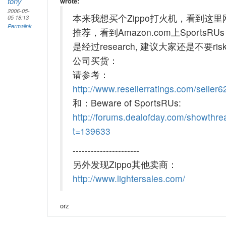
tony
wrote:
2006-05-
本来我想买个Zippo打火机，看到这里
05 18:13
Permalink
推荐，看到Amazon.com上SportsRU
是经过research, 建议大家还是不要ri
公司买货：
请参考：
http://www.resellerratings.com/seller6
和：Beware of SportsRUs:
http://forums.dealofday.com/showthr
t=139633
----------------------
另外发现Zippo其他卖商：
http://www.lightersales.com/
orz