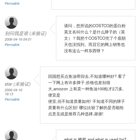
Permalink
请问，您所说的COSTCO的蛋白粉
英文名叫什么？是什么牌子的（英
别问我是谁 (未验证)
文）？我把个COSTCO兜了个底朝
2006-04-16 04:01
天也没找到。而且它的网上销售也
Permalink
没有这么一样东西呀？
回国想买点鱼油带回去,不知道哪种好? 看了
一下网上有许多牌子,价格也差别很
star (未验证)
大,amozon 上有卖一种鱼油100粒才2刀多,
2006-04-16
18:13
便宜是
Permalink
便宜,但不知道质量如何! 不知道不同的牌子
质量有什么区别! 哪位比较了解的是否能给
点意见或是推荐几种选择,谢谢!
what is 蜂胶 and what is used for?