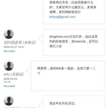
老板捎点东东，比如花旗参什么
的，大家还有什么建议么，多谢多
谢啊，发到我邮箱也行
kittysj@gmail.com
drugstore.com正在打折，远比这里
列的价格便宜，加starclub，还可以
别问我是谁 (未验证)
再打八折
2006-03-27 19:41
Permalink
蜂胶呀，国内600多一瓶的，这里只要一二
十
ertu (未验证)
2006-04-04
14:19
Permalink
我去年在许氏买过。