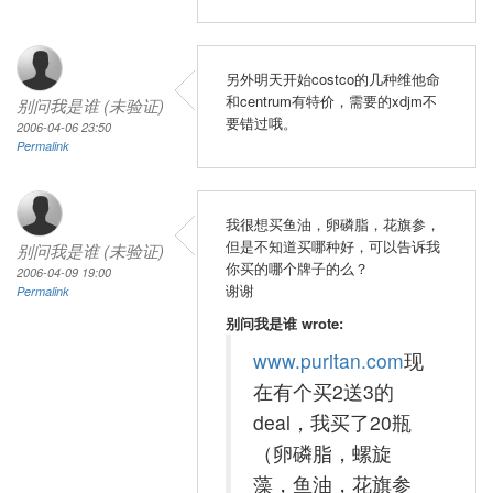
另外明天开始costco的几种维他命
和centrum有特价，需要的xdjm不
别问我是谁 (未验证)
要错过哦。
2006-04-06 23:50
Permalink
我很想买鱼油，卵磷脂，花旗参，
但是不知道买哪种好，可以告诉我
别问我是谁 (未验证)
你买的哪个牌子的么？
2006-04-09 19:00
谢谢
Permalink
别问我是谁 wrote:
www.puritan.com
现
在有个买2送3的
deal，我买了20瓶
（卵磷脂，螺旋
藻，鱼油，花旗参