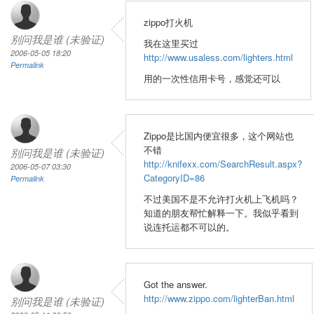
zippo打火机
别问我是谁 (未验证)
我在这里买过
2006-05-05 18:20
http://www.usaless.com/lighters.html
Permalink
用的一次性信用卡号，感觉还可以
Zippo是比国内便宜很多，这个网站也
不错
别问我是谁 (未验证)
http://knifexx.com/SearchResult.aspx?
2006-05-07 03:30
CategoryID=86
Permalink
不过美国不是不允许打火机上飞机吗？
知道的朋友帮忙解释一下。我似乎看到
说连托运都不可以的。
Got the answer.
http://www.zippo.com/lighterBan.html
别问我是谁 (未验证)