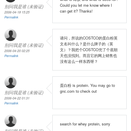
Could you let me know where I
别问我是谁 (未验证)
can get it? Thanks!
2006-04-18 15:25
Permalink
请问，所说的COSTCO的蛋白粉英
文名叫什么？是什么牌子的（英
别问我是谁 (未验证)
文）？我把个COSTCO兜了个底朝
2006-04-20 02:25
天也没找到。而且它的网上销售也
Permalink
没有这么一样东西呀？
蛋白粉 is protein. You may go to
gnc.com to check out
别问我是谁 (未验证)
2006-04-22 01:31
Permalink
search for whey protein, sorry
别问我是谁 (未验证)