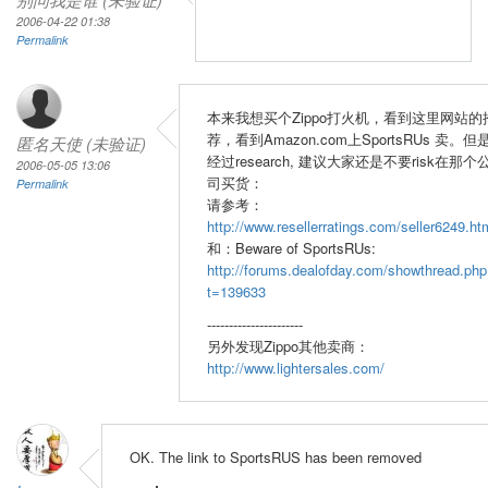
2006-04-22 01:38
Permalink
本来我想买个Zippo打火机，看到这里网站的
荐，看到Amazon.com上SportsRUs 卖。但
匿名天使 (未验证)
经过research, 建议大家还是不要risk在那个
2006-05-05 13:06
司买货：
Permalink
请参考：
http://www.resellerratings.com/seller6249.ht
和：Beware of SportsRUs:
http://forums.dealofday.com/showthread.php
t=139633
----------------------
另外发现Zippo其他卖商：
http://www.lightersales.com/
OK. The link to SportsRUS has been removed