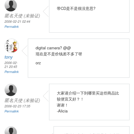
带CD是不是很没意思?
匿名天使 (未验证)
2006-02-21 02:44
Permalink
digital camera? @@
现在是不是价钱差不多了呀
tony
orz
2006-02-
21 20:45
Permalink
大家请介绍一下到哪里买这些商品比
较便宜又好？！
匿名天使 (未验证)
谢谢！
2006-02-23 17:35
-Alicia
Permalink