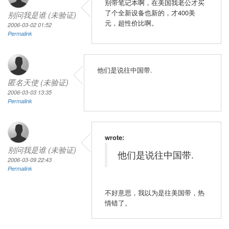
别带笔记本啊，在美国我老公才买
了个全新设备也新的，才400美
别问我是谁 (未验证)
元，超性价比啊。
2006-03-02 01:52
Permalink
他们是说往中国带.
匿名天使 (未验证)
2006-03-03 13:35
Permalink
wrote:
别问我是谁 (未验证)
他们是说往中国带.
2006-03-09 22:43
Permalink
不好意思，我以为是往美国带，热
情错了。