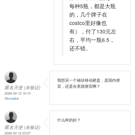
每种5瓶，都是大瓶
的，几个牌子在
costco里好像也
有），付了130元左
右，平均一瓶6.5，
还不错。
我想买一个袖珍移动硬盘，是国内便
宜，还是在美国便宜啊？
匿名天使 (未验证)
2006-04-12 19:13
Permalink
什么样的好？
匿名天使 (未验证)
2006-04-12 23:57