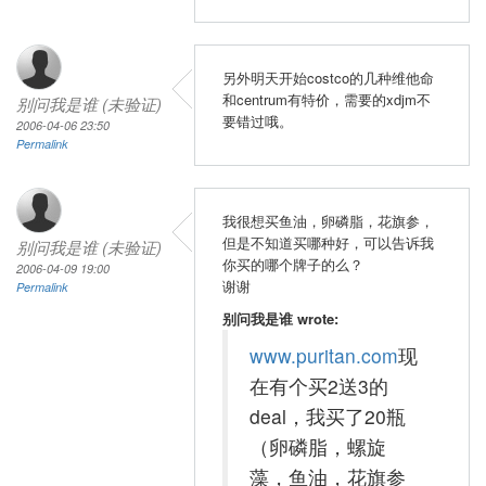
另外明天开始costco的几种维他命
和centrum有特价，需要的xdjm不
别问我是谁 (未验证)
要错过哦。
2006-04-06 23:50
Permalink
我很想买鱼油，卵磷脂，花旗参，
但是不知道买哪种好，可以告诉我
别问我是谁 (未验证)
你买的哪个牌子的么？
2006-04-09 19:00
谢谢
Permalink
别问我是谁 wrote:
www.puritan.com
现
在有个买2送3的
deal，我买了20瓶
（卵磷脂，螺旋
藻，鱼油，花旗参