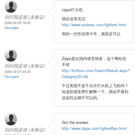
zippo打火机
别问我是谁 (未验证)
我在这里买过
2006-05-05 18:20
http://www.usaless.com/lighters.html
Permalink
用的一次性信用卡号，感觉还可以
Zippo是比国内便宜很多，这个网站也
不错
别问我是谁 (未验证)
http://knifexx.com/SearchResult.aspx?
2006-05-07 03:30
CategoryID=86
Permalink
不过美国不是不允许打火机上飞机吗？
知道的朋友帮忙解释一下。我似乎看到
说连托运都不可以的。
Got the answer.
http://www.zippo.com/lighterBan.html
别问我是谁 (未验证)