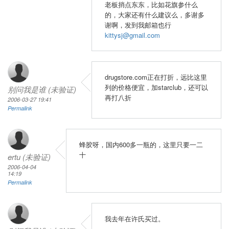
老板捎点东东，比如花旗参什么
的，大家还有什么建议么，多谢多
谢啊，发到我邮箱也行
kittysj@gmail.com
drugstore.com正在打折，远比这里
列的价格便宜，加starclub，还可以
别问我是谁 (未验证)
再打八折
2006-03-27 19:41
Permalink
蜂胶呀，国内600多一瓶的，这里只要一二
十
ertu (未验证)
2006-04-04
14:19
Permalink
我去年在许氏买过。