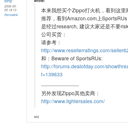
tony
wrote:
2006-05-
本来我想买个Zippo打火机，看到这里
05 18:13
Permalink
推荐，看到Amazon.com上SportsRU
是经过research, 建议大家还是不要ri
公司买货：
请参考：
http://www.resellerratings.com/seller6
和：Beware of SportsRUs:
http://forums.dealofday.com/showthr
t=139633
----------------------
另外发现Zippo其他卖商：
http://www.lightersales.com/
orz