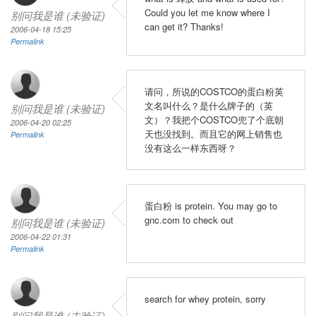
Could you let me know where I
别问我是谁 (未验证)
can get it? Thanks!
2006-04-18 15:25
Permalink
请问，所说的COSTCO的蛋白粉英
文名叫什么？是什么牌子的（英
别问我是谁 (未验证)
文）？我把个COSTCO兜了个底朝
2006-04-20 02:25
天也没找到。而且它的网上销售也
Permalink
没有这么一样东西呀？
蛋白粉 is protein. You may go to
gnc.com to check out
别问我是谁 (未验证)
2006-04-22 01:31
Permalink
search for whey protein, sorry
别问我是谁 (未验证)