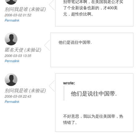
别带笔记本啊，在美国我老公才买
了个全新设备也新的，才400美
别问我是谁 (未验证)
元，超性价比啊。
2006-03-02 01:52
Permalink
他们是说往中国带.
匿名天使 (未验证)
2006-03-03 13:35
Permalink
wrote:
别问我是谁 (未验证)
他们是说往中国带.
2006-03-09 22:43
Permalink
不好意思，我以为是往美国带，热
情错了。