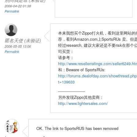
2006-04-22 01:38
Permalink
本来我想买个Zippo打火机，看到这里网站的
荐，看到Amazon.com上SportsRUs 卖。但
匿名天使 (未验证)
经过research, 建议大家还是不要risk在那个
2006-05-05 13:06
司买货：
Permalink
请参考：
http://www.resellerratings.com/seller6249.ht
和：Beware of SportsRUs:
http://forums.dealofday.com/showthread.php
t=139633
----------------------
另外发现Zippo其他卖商：
http://www.lightersales.com/
OK. The link to SportsRUS has been removed