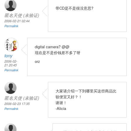
带CD是不是很没意思?
匿名天使 (未验证)
2006-02-21 02:44
Permalink
digital camera? @@
现在是不是价钱差不多了呀
tony
orz
2006-02-
21 20:45
Permalink
大家请介绍一下到哪里买这些商品比
较便宜又好？！
匿名天使 (未验证)
谢谢！
2006-02-23 17:35
-Alicia
Permalink