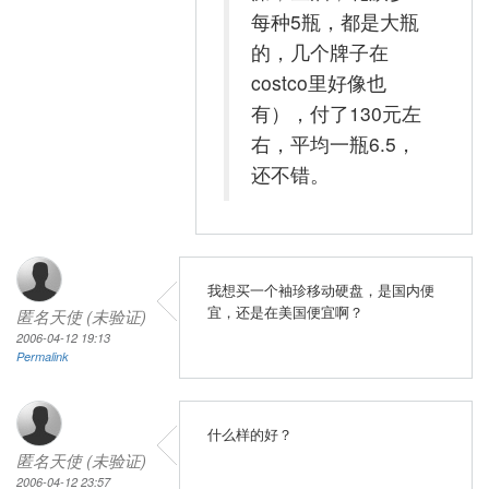
每种5瓶，都是大瓶
的，几个牌子在
costco里好像也
有），付了130元左
右，平均一瓶6.5，
还不错。
我想买一个袖珍移动硬盘，是国内便
宜，还是在美国便宜啊？
匿名天使 (未验证)
2006-04-12 19:13
Permalink
什么样的好？
匿名天使 (未验证)
2006-04-12 23:57