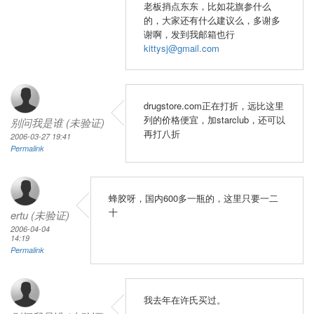
老板捎点东东，比如花旗参什么
的，大家还有什么建议么，多谢多
谢啊，发到我邮箱也行
kittysj@gmail.com
drugstore.com正在打折，远比这里
列的价格便宜，加starclub，还可以
别问我是谁 (未验证)
再打八折
2006-03-27 19:41
Permalink
蜂胶呀，国内600多一瓶的，这里只要一二
十
ertu (未验证)
2006-04-04
14:19
Permalink
我去年在许氏买过。