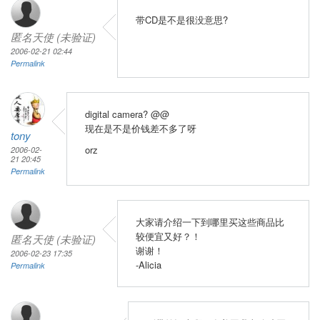
带CD是不是很没意思?
匿名天使 (未验证)
2006-02-21 02:44
Permalink
digital camera? @@
现在是不是价钱差不多了呀
tony
orz
2006-02-
21 20:45
Permalink
大家请介绍一下到哪里买这些商品比
较便宜又好？！
匿名天使 (未验证)
谢谢！
2006-02-23 17:35
-Alicia
Permalink