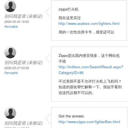
zippo打火机
别问我是谁 (未验证)
我在这里买过
2006-05-05 18:20
http://www.usaless.com/lighters.html
Permalink
用的一次性信用卡号，感觉还可以
Zippo是比国内便宜很多，这个网站也
不错
别问我是谁 (未验证)
http://knifexx.com/SearchResult.aspx?
2006-05-07 03:30
CategoryID=86
Permalink
不过美国不是不允许打火机上飞机吗？
知道的朋友帮忙解释一下。我似乎看到
说连托运都不可以的。
Got the answer.
http://www.zippo.com/lighterBan.html
别问我是谁 (未验证)