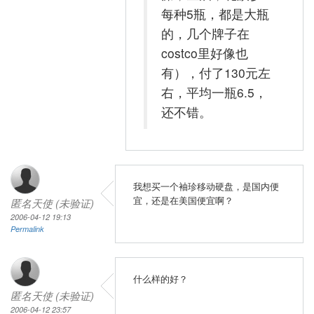
每种5瓶，都是大瓶
的，几个牌子在
costco里好像也
有），付了130元左
右，平均一瓶6.5，
还不错。
我想买一个袖珍移动硬盘，是国内便
宜，还是在美国便宜啊？
匿名天使 (未验证)
2006-04-12 19:13
Permalink
什么样的好？
匿名天使 (未验证)
2006-04-12 23:57