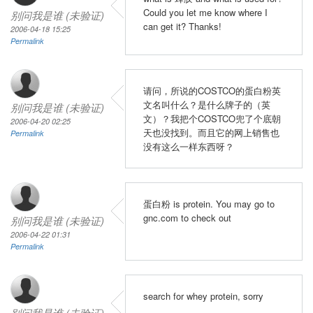
Could you let me know where I
别问我是谁 (未验证)
can get it? Thanks!
2006-04-18 15:25
Permalink
请问，所说的COSTCO的蛋白粉英
文名叫什么？是什么牌子的（英
别问我是谁 (未验证)
文）？我把个COSTCO兜了个底朝
2006-04-20 02:25
天也没找到。而且它的网上销售也
Permalink
没有这么一样东西呀？
蛋白粉 is protein. You may go to
gnc.com to check out
别问我是谁 (未验证)
2006-04-22 01:31
Permalink
search for whey protein, sorry
别问我是谁 (未验证)