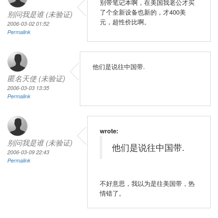
别带笔记本啊，在美国我老公才买
了个全新设备也新的，才400美
别问我是谁 (未验证)
元，超性价比啊。
2006-03-02 01:52
Permalink
他们是说往中国带.
匿名天使 (未验证)
2006-03-03 13:35
Permalink
wrote:
别问我是谁 (未验证)
他们是说往中国带.
2006-03-09 22:43
Permalink
不好意思，我以为是往美国带，热
情错了。