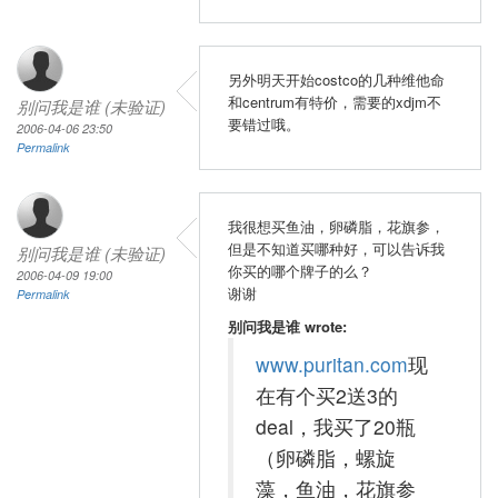
另外明天开始costco的几种维他命
和centrum有特价，需要的xdjm不
别问我是谁 (未验证)
要错过哦。
2006-04-06 23:50
Permalink
我很想买鱼油，卵磷脂，花旗参，
但是不知道买哪种好，可以告诉我
别问我是谁 (未验证)
你买的哪个牌子的么？
2006-04-09 19:00
谢谢
Permalink
别问我是谁 wrote:
www.puritan.com
现
在有个买2送3的
deal，我买了20瓶
（卵磷脂，螺旋
藻，鱼油，花旗参