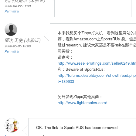
2006-04-22 01:38
Permalink
本来我想买个Zippo打火机，看到这里网站的
荐，看到Amazon.com上SportsRUs 卖。但
匿名天使 (未验证)
经过research, 建议大家还是不要risk在那个
2006-05-05 13:06
司买货：
Permalink
请参考：
http://www.resellerratings.com/seller6249.ht
和：Beware of SportsRUs:
http://forums.dealofday.com/showthread.php
t=139633
----------------------
另外发现Zippo其他卖商：
http://www.lightersales.com/
OK. The link to SportsRUS has been removed