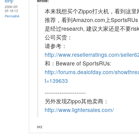
tony
wrote:
2006-05-
本来我想买个Zippo打火机，看到这里
05 18:13
Permalink
推荐，看到Amazon.com上SportsRU
是经过research, 建议大家还是不要ri
公司买货：
请参考：
http://www.resellerratings.com/seller6
和：Beware of SportsRUs:
http://forums.dealofday.com/showthr
t=139633
----------------------
另外发现Zippo其他卖商：
http://www.lightersales.com/
orz