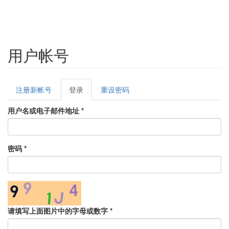
用户帐号
Primary
注册新帐号
登录
(active
重设密码
tabs
tab)
用户名或电子邮件地址
*
密码
*
请填写上面图片中的字母或数字
*