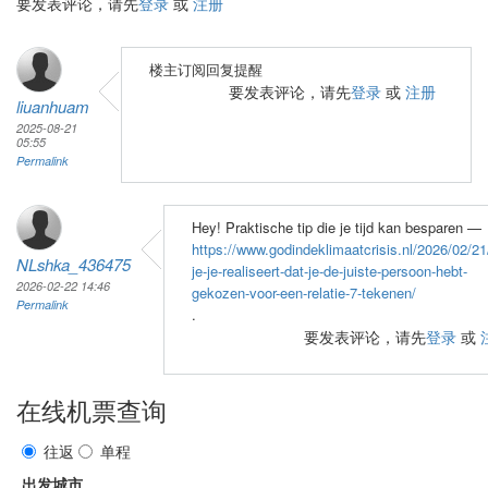
要发表评论，请先
登录
或
注册
楼主订阅回复提醒
要发表评论，请先
登录
或
注册
liuanhuam
2025-08-21
05:55
Permalink
Hey! Praktische tip die je tijd kan besparen —
https://www.godindeklimaatcrisis.nl/2026/02/21
NLshka_436475
je-je-realiseert-dat-je-de-juiste-persoon-hebt-
2026-02-22 14:46
gekozen-voor-een-relatie-7-tekenen/
Permalink
.
要发表评论，请先
登录
或
在线机票查询
往返
单程
出发城市