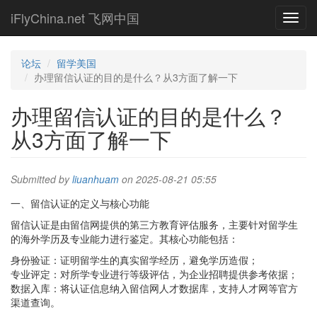
Skip
iFlyChina.net 飞网中国
Toggl
to
navig
main
content
论坛
留学美国
办理留信认证的目的是什么？从3方面了解一下
办理留信认证的目的是什么？
从3方面了解一下
Submitted by
liuanhuam
on 2025-08-21 05:55
一、留信认证的定义与核心功能
留信认证是由留信网提供的第三方教育评估服务，主要针对留学生
的海外学历及专业能力进行鉴定。其核心功能包括：
身份验证‌：证明留学生的真实留学经历，避免学历造假；
专业评定‌：对所学专业进行等级评估，为企业招聘提供参考依据；
数据入库‌：将认证信息纳入留信网人才数据库，支持人才网等官方
渠道查询。