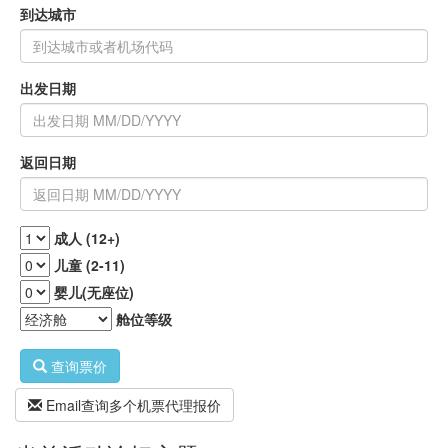
到达城市
出发日期
返回日期
成人 (12+)
儿童 (2-11)
婴儿(无座位)
舱位等级
查询票价
Email查询多个机票代理报价