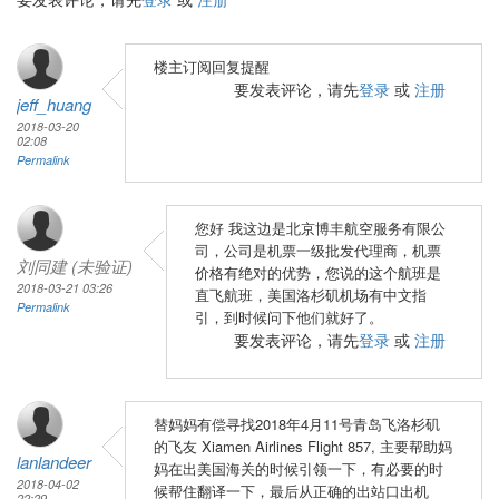
楼主订阅回复提醒
要发表评论，请先
登录
或
注册
jeff_huang
2018-03-20
02:08
Permalink
您好 我这边是北京博丰航空服务有限公
司，公司是机票一级批发代理商，机票
刘同建 (未验证)
价格有绝对的优势，您说的这个航班是
2018-03-21 03:26
直飞航班，美国洛杉矶机场有中文指
Permalink
引，到时候问下他们就好了。
要发表评论，请先
登录
或
注册
替妈妈有偿寻找2018年4月11号青岛飞洛杉矶
的飞友 Xiamen Airlines Flight 857, 主要帮助妈
lanlandeer
妈在出美国海关的时候引领一下，有必要的时
2018-04-02
候帮住翻译一下，最后从正确的出站口出机
22:29