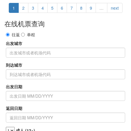
1
2
3
4
5
6
7
8
9
…
next
在线机票查询
往返
单程
出发城市
到达城市
出发日期
返回日期
成人 (12+)