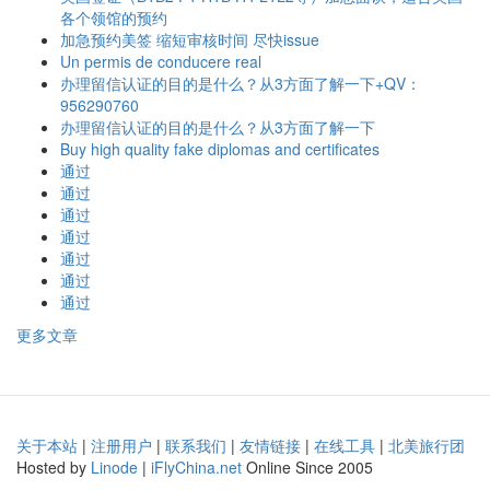
各个领馆的预约
加急预约美签 缩短审核时间 尽快issue
Un permis de conducere real
办理留信认证的目的是什么？从3方面了解一下+QV：
956290760
办理留信认证的目的是什么？从3方面了解一下
Buy high quality fake diplomas and certificates
通过
通过
通过
通过
通过
通过
通过
更多文章
关于本站
|
注册用户
|
联系我们
|
友情链接
|
在线工具
|
北美旅行团
Hosted by
Linode
|
iFlyChina.net
Online Since 2005