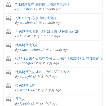
Closed topic
7月25纽瓦克-底特律-上海浦东寻通行
By
cunshun
12 年 1 month ago
Closed topic
7月22上海-东京-纽约找同行
By
cunshun
12 年 1 month ago
Closed topic
为妈妈寻找飞友，7月29上海-达拉斯 aa128
By
Guo JP
12 年 1 month ago
Closed topic
替妈妈寻找飞友
By
xiaoxue zhou
12 年 1 month ago
Closed topic
找7月9日乘全日航空公司 从上海起飞东京转机到芝加哥的飞友
By
eochguo
12 年 2 个月 ago
Closed topic
替妈妈寻飞友-Jun 2-PVG-SFO UA858
By
sunnyhi
12 年 3 个月 ago
Closed topic
替妈妈寻飞友
By
anne1206
12 年 4 个月 ago
Closed topic
寻飞友
By
julia09
15 年 11 个月 ago