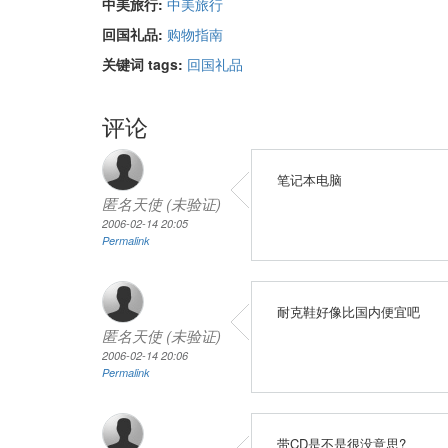
中美旅行:
中美旅行
回国礼品:
购物指南
关键词 tags:
回国礼品
评论
笔记本电脑
匿名天使 (未验证)
2006-02-14 20:05
Permalink
耐克鞋好像比国内便宜吧
匿名天使 (未验证)
2006-02-14 20:06
Permalink
带CD是不是很没意思?