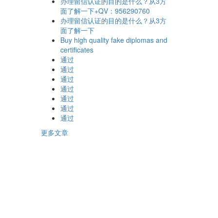
办理留信认证的目的是什么？从3方
面了解一下+QV：956290760
办理留信认证的目的是什么？从3方
面了解一下
Buy high quality fake diplomas and
certificates
通过
通过
通过
通过
通过
通过
通过
更多文章