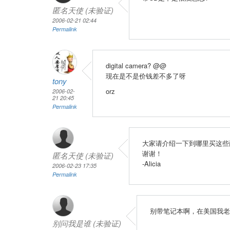
匿名天使 (未验证)
2006-02-21 02:44
Permalink
digital camera? @@
现在是不是价钱差不多了呀
tony
orz
2006-02-
21 20:45
Permalink
大家请介绍一下到哪里买这些
谢谢！
匿名天使 (未验证)
-Alicia
2006-02-23 17:35
Permalink
别带笔记本啊，在美国我老
别问我是谁 (未验证)