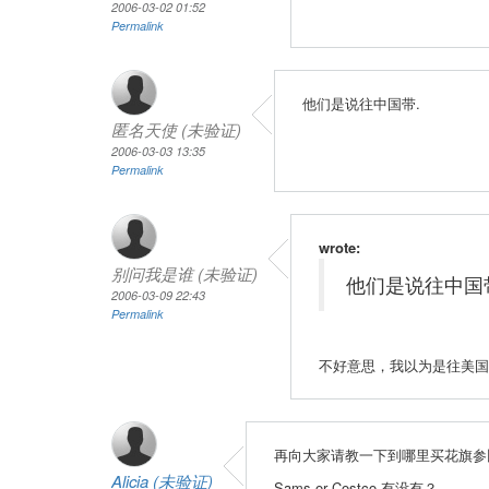
2006-03-02 01:52
Permalink
他们是说往中国带.
匿名天使 (未验证)
2006-03-03 13:35
Permalink
wrote:
别问我是谁 (未验证)
他们是说往中国
2006-03-09 22:43
Permalink
不好意思，我以为是往美国
再向大家请教一下到哪里买花旗参
Alicia (未验证)
Sams or Costco 有没有？