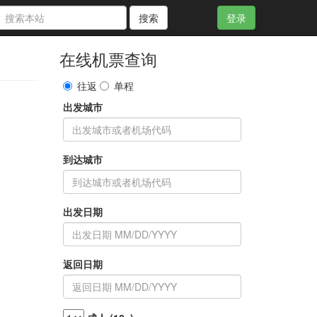
搜索
登录
在线机票查询
往返
单程
出发城市
到达城市
出发日期
返回日期