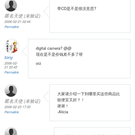
带CD是不是很没意思?
匿名天使 (未验证)
2006-02-21 02:44
Permalink
digital camera? @@
现在是不是价钱差不多了呀
tony
orz
2006-02-
21 20:45
Permalink
大家请介绍一下到哪里买这些商品比
较便宜又好？！
匿名天使 (未验证)
谢谢！
2006-02-23 17:35
-Alicia
Permalink