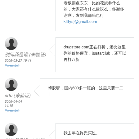
老板捎点东东，比如花旗参什么
的，大家还有什么建议么，多谢多
谢啊，发到我邮箱也行
kittysj@gmail.com
drugstore.com正在打折，远比这里
列的价格便宜，加starclub，还可以
别问我是谁 (未验证)
再打八折
2006-03-27 19:41
Permalink
蜂胶呀，国内600多一瓶的，这里只要一二
十
ertu (未验证)
2006-04-04
14:19
Permalink
我去年在许氏买过。