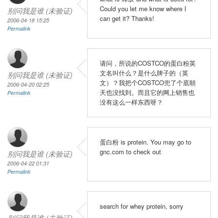
Could you let me know where I
别问我是谁 (未验证)
can get it? Thanks!
2006-04-18 15:25
Permalink
请问，所说的COSTCO的蛋白粉英
文名叫什么？是什么牌子的（英
别问我是谁 (未验证)
文）？我把个COSTCO兜了个底朝
2006-04-20 02:25
天也没找到。而且它的网上销售也
Permalink
没有这么一样东西呀？
蛋白粉 is protein. You may go to
gnc.com to check out
别问我是谁 (未验证)
2006-04-22 01:31
Permalink
search for whey protein, sorry
别问我是谁 (未验证)