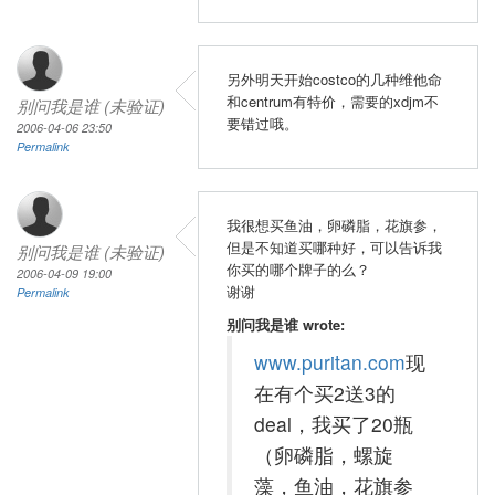
另外明天开始costco的几种维他命
和centrum有特价，需要的xdjm不
别问我是谁 (未验证)
要错过哦。
2006-04-06 23:50
Permalink
我很想买鱼油，卵磷脂，花旗参，
但是不知道买哪种好，可以告诉我
别问我是谁 (未验证)
你买的哪个牌子的么？
2006-04-09 19:00
谢谢
Permalink
别问我是谁 wrote:
www.puritan.com
现
在有个买2送3的
deal，我买了20瓶
（卵磷脂，螺旋
藻，鱼油，花旗参