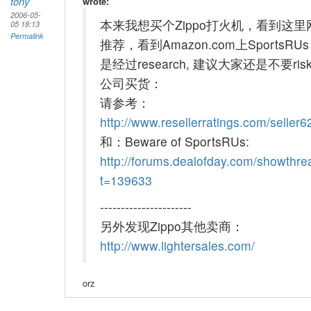
tony
wrote:
2006-05-
本来我想买个Zippo打火机，看到这里
05 18:13
Permalink
推荐，看到Amazon.com上SportsRU
是经过research, 建议大家还是不要ri
公司买货：
请参考：
http://www.resellerratings.com/seller6
和：Beware of SportsRUs:
http://forums.dealofday.com/showthr
t=139633
----------------------
另外发现Zippo其他卖商：
http://www.lightersales.com/
orz