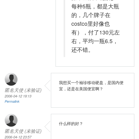
每种5瓶，都是大瓶
的，几个牌子在
costco里好像也
有），付了130元左
右，平均一瓶6.5，
还不错。
我想买一个袖珍移动硬盘，是国内便
宜，还是在美国便宜啊？
匿名天使 (未验证)
2006-04-12 19:13
Permalink
什么样的好？
匿名天使 (未验证)
2006-04-12 23:57