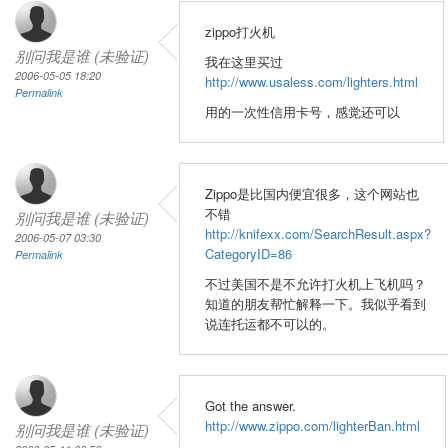
zippo打火机
别问我是谁 (未验证)
我在这里买过
2006-05-05 18:20
http://www.usaless.com/lighters.html
Permalink
用的一次性信用卡号，感觉还可以
Zippo是比国内便宜很多，这个网站也
不错
别问我是谁 (未验证)
http://knifexx.com/SearchResult.aspx?
2006-05-07 03:30
CategoryID=86
Permalink
不过美国不是不允许打火机上飞机吗？
知道的朋友帮忙解释一下。我似乎看到
说连托运都不可以的。
Got the answer.
http://www.zippo.com/lighterBan.html
别问我是谁 (未验证)