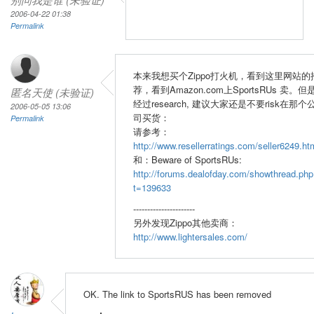
2006-04-22 01:38
Permalink
本来我想买个Zippo打火机，看到这里网站的
荐，看到Amazon.com上SportsRUs 卖。但
匿名天使 (未验证)
经过research, 建议大家还是不要risk在那个
2006-05-05 13:06
司买货：
Permalink
请参考：
http://www.resellerratings.com/seller6249.ht
和：Beware of SportsRUs:
http://forums.dealofday.com/showthread.php
t=139633
----------------------
另外发现Zippo其他卖商：
http://www.lightersales.com/
OK. The link to SportsRUS has been removed