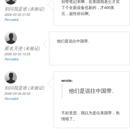
别带笔记本啊，在美国我老公才买
了个全新设备也新的，才400美
别问我是谁 (未验证)
元，超性价比啊。
2006-03-02 01:52
Permalink
他们是说往中国带.
匿名天使 (未验证)
2006-03-03 13:35
Permalink
wrote:
别问我是谁 (未验证)
他们是说往中国带.
2006-03-09 22:43
Permalink
不好意思，我以为是往美国带，热
情错了。