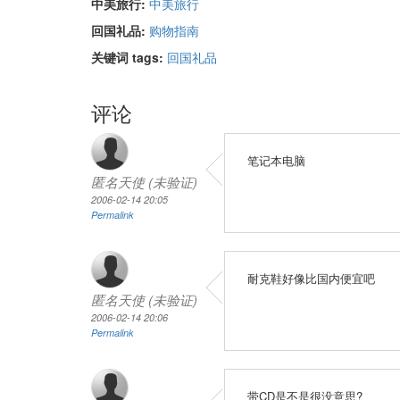
中美旅行:
中美旅行
回国礼品:
购物指南
关键词 tags:
回国礼品
评论
笔记本电脑
匿名天使 (未验证)
2006-02-14 20:05
Permalink
耐克鞋好像比国内便宜吧
匿名天使 (未验证)
2006-02-14 20:06
Permalink
带CD是不是很没意思?