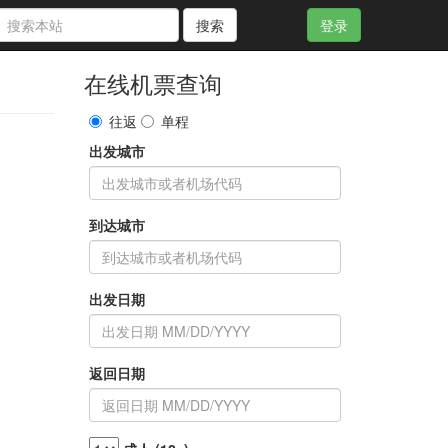
搜索
登录
在线机票查询
往返
单程
出发城市
到达城市
出发日期
返回日期