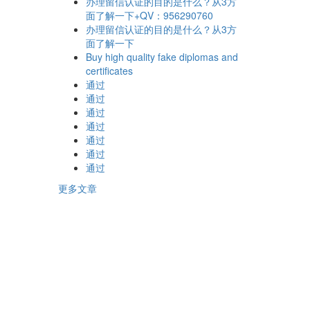
办理留信认证的目的是什么？从3方
面了解一下+QV：956290760
办理留信认证的目的是什么？从3方
面了解一下
Buy high quality fake diplomas and
certificates
通过
通过
通过
通过
通过
通过
通过
更多文章