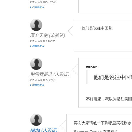
2006-03-02 01:52
Permalink
他们是说往中国带.
匿名天使 (未验证)
2006-03-03 13:35
Permalink
wrote:
别问我是谁 (未验证)
他们是说往中国
2006-03-09 22:43
Permalink
不好意思，我以为是往美国
再向大家请教一下到哪里买花旗参
Alicia (未验证)
Sams or Costco 有没有？