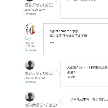
匿名天使 (未验证)
2006-02-21 02:44
Permalink
digital camera? @@
现在是不是价钱差不多了呀
tony
orz
2006-02-
21 20:45
Permalink
大家请介绍一下到哪里买这些
谢谢！
匿名天使 (未验证)
-Alicia
2006-02-23 17:35
Permalink
别带笔记本啊，在美国我老
别问我是谁 (未验证)