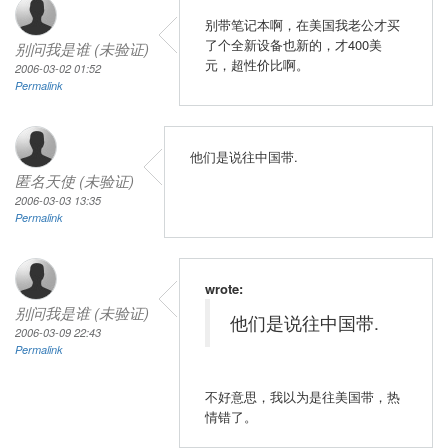
别带笔记本啊，在美国我老公才买
了个全新设备也新的，才400美
别问我是谁 (未验证)
元，超性价比啊。
2006-03-02 01:52
Permalink
他们是说往中国带.
匿名天使 (未验证)
2006-03-03 13:35
Permalink
wrote:
别问我是谁 (未验证)
他们是说往中国带.
2006-03-09 22:43
Permalink
不好意思，我以为是往美国带，热
情错了。