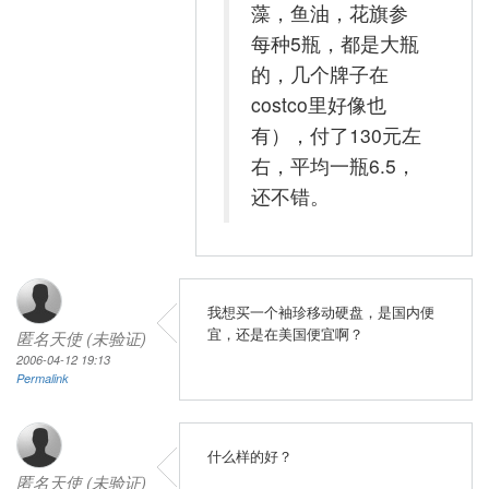
藻，鱼油，花旗参
每种5瓶，都是大瓶
的，几个牌子在
costco里好像也
有），付了130元左
右，平均一瓶6.5，
还不错。
我想买一个袖珍移动硬盘，是国内便
宜，还是在美国便宜啊？
匿名天使 (未验证)
2006-04-12 19:13
Permalink
什么样的好？
匿名天使 (未验证)