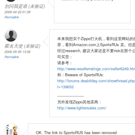
别问我是谁 (未验证)
2006-04-22 01:38
Permalink
本来我想买个Zippo打火机，看到这里网站的
荐，看到Amazon.com上SportsRUs 卖。但
匿名天使 (未验证)
经过research, 建议大家还是不要risk在那个
2006-05-05 13:06
司买货：
Permalink
请参考：
http://www.resellerratings.com/seller6249.ht
和：Beware of SportsRUs:
http://forums.dealofday.com/showthread.php
t=139633
----------------------
另外发现Zippo其他卖商：
http://www.lightersales.com/
OK. The link to SportsRUS has been removed