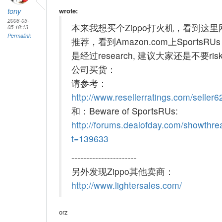
tony
wrote:
2006-05-
本来我想买个Zippo打火机，看到这里
05 18:13
Permalink
推荐，看到Amazon.com上SportsRU
是经过research, 建议大家还是不要ri
公司买货：
请参考：
http://www.resellerratings.com/seller6
和：Beware of SportsRUs:
http://forums.dealofday.com/showthr
t=139633
----------------------
另外发现Zippo其他卖商：
http://www.lightersales.com/
orz