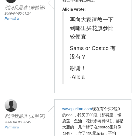
别问我是谁 (未验证)
Alicia wrote:
2006-04-05 01:24
再向大家请教一下
Permalink
到哪里买花旗参比
较便宜
Sams or Costco 有
没有？
谢谢！
-Alicia
www.puritan.com
现在有个买2送3
的deal，我买了20瓶（卵磷脂，螺
别问我是谁 (未验证)
旋藻，鱼油，花旗参每种5瓶，都是
2006-04-06 23:45
大瓶的，几个牌子在costco里好像
Permalink
也有），付了130元左右，平均一