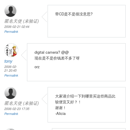
带CD是不是很没意思?
匿名天使 (未验证)
2006-02-21 02:44
Permalink
digital camera? @@
现在是不是价钱差不多了呀
tony
orz
2006-02-
21 20:45
Permalink
大家请介绍一下到哪里买这些商品比
较便宜又好？！
匿名天使 (未验证)
谢谢！
2006-02-23 17:35
-Alicia
Permalink