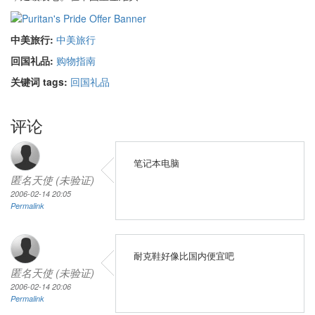
中美旅行:
中美旅行
回国礼品:
购物指南
关键词 tags:
回国礼品
评论
笔记本电脑
匿名天使 (未验证)
2006-02-14 20:05
Permalink
耐克鞋好像比国内便宜吧
匿名天使 (未验证)
2006-02-14 20:06
Permalink