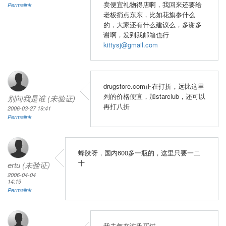
卖便宜礼物得店啊，我回来还要给
Permalink
老板捎点东东，比如花旗参什么
的，大家还有什么建议么，多谢多
谢啊，发到我邮箱也行
kittysj@gmail.com
drugstore.com正在打折，远比这里
列的价格便宜，加starclub，还可以
别问我是谁 (未验证)
再打八折
2006-03-27 19:41
Permalink
蜂胶呀，国内600多一瓶的，这里只要一二
十
ertu (未验证)
2006-04-04
14:19
Permalink
我去年在许氏买过。