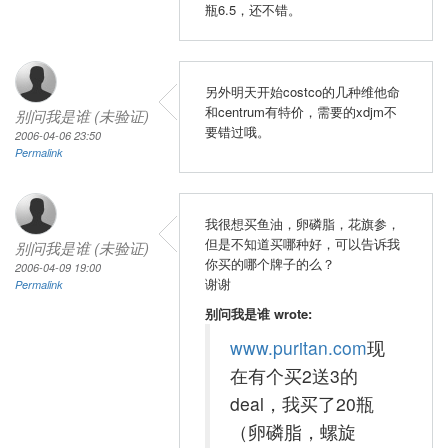
瓶6.5，还不错。
另外明天开始costco的几种维他命
和centrum有特价，需要的xdjm不
别问我是谁 (未验证)
要错过哦。
2006-04-06 23:50
Permalink
我很想买鱼油，卵磷脂，花旗参，
但是不知道买哪种好，可以告诉我
别问我是谁 (未验证)
你买的哪个牌子的么？
2006-04-09 19:00
谢谢
Permalink
别问我是谁 wrote:
www.puritan.com
现
在有个买2送3的
deal，我买了20瓶
（卵磷脂，螺旋