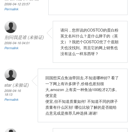
2006-04-12 23:57
Permalink
请问，您所说的COSTCO的蛋白粉
英文名叫什么？是什么牌子的（英
别问我是谁 (未验证)
文）？我把个COSTCO兜了个底朝
2006-04-16 04:01
天也没找到。而且它的网上销售也
Permalink
没有这么一样东西呀？
回国想买点鱼油带回去,不知道哪种好? 看了
一下网上有许多牌子,价格也差别很
star (未验证)
大,amozon 上有卖一种鱼油100粒才2刀多,
2006-04-16
18:13
便宜是
Permalink
便宜,但不知道质量如何! 不知道不同的牌子
质量有什么区别! 哪位比较了解的是否能给
点意见或是推荐几种选择,谢谢!