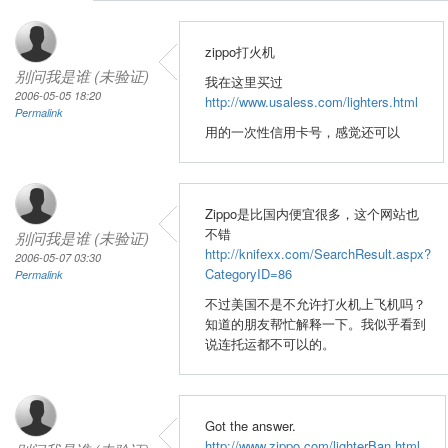
zippo打火机
别问我是谁 (未验证)
我在这里买过
2006-05-05 18:20
http://www.usaless.com/lighters.html
Permalink
用的一次性信用卡号，感觉还可以
Zippo是比国内便宜很多，这个网站也
不错
别问我是谁 (未验证)
http://knifexx.com/SearchResult.aspx?
2006-05-07 03:30
CategoryID=86
Permalink
不过美国不是不允许打火机上飞机吗？
知道的朋友帮忙解释一下。我似乎看到
说连托运都不可以的。
Got the answer.
http://www.zippo.com/lighterBan.html