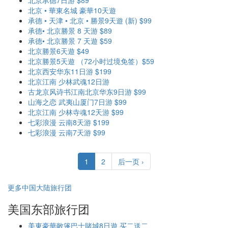
北京承德7日游 $89
北京 • 華東名城 豪華10天遊
承德 • 天津 • 北京 • 勝景9天遊 (新) $99
承德• 北京勝景 8 天游 $89
承德• 北京勝景 7 天遊 $59
北京勝景6天遊 $49
北京勝景5天遊 （72小时过境免签）$59
北京西安华东11日游 $199
北京江南 少林武魂12日游
古龙京风诗书江南北京华东9日游 $99
山海之恋 武夷山厦门7日游 $99
北京江南 少林寺魂12天游 $99
七彩浪漫 云南8天游 $199
七彩浪漫 云南7天游 $99
1
2
后一页 ›
更多中国大陆旅行团
美国东部旅行团
美東豪華敞篷巴士賭城8日遊 买二送二