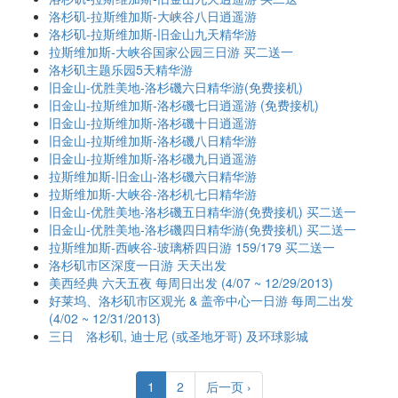
洛杉矶-拉斯维加斯-大峡谷八日逍遥游
洛杉矶-拉斯维加斯-旧金山九天精华游
拉斯维加斯-大峡谷国家公园三日游 买二送一
洛杉矶主题乐园5天精华游
旧金山-优胜美地-洛杉磯六日精华游(免费接机)
旧金山-拉斯维加斯-洛杉磯七日逍遥游 (免费接机)
旧金山-拉斯维加斯-洛杉磯十日逍遥游
旧金山-拉斯维加斯-洛杉磯八日精华游
旧金山-拉斯维加斯-洛杉磯九日逍遥游
拉斯维加斯-旧金山-洛杉磯六日精华游
拉斯维加斯-大峡谷-洛杉机七日精华游
旧金山-优胜美地-洛杉磯五日精华游(免费接机) 买二送一
旧金山-优胜美地-洛杉磯四日精华游(免费接机) 买二送一
拉斯维加斯-西峡谷-玻璃桥四日游 159/179 买二送一
洛杉矶市区深度一日游 天天出发
美西经典 六天五夜 每周日出发 (4/07 ~ 12/29/2013)
好莱坞、洛杉矶市区观光 & 盖帝中心一日游 每周二出发
(4/02 ~ 12/31/2013)
三日 洛杉矶, 迪士尼 (或圣地牙哥) 及环球影城
1
2
后一页 ›