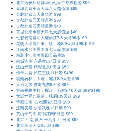
北京西安兵马俑华山七天古都双程游 $99
皇城北京承德天津八天超值游 $99
金牌北京四天豪华游 $99
古都北京五天顺道游 $69
古都北京四天顺道游 $49
黄城北京承德天津七天超值游 $49
七彩云南昆明大理丽江7/8 天 $99/$199
昆明大理麗江東川紅土地8/9天游 $99/$199
江南水乡美景美食七天品质游 $49
精装小江南美景四天品质游
泉城济南 东岳泰山7日游 $99
江山无限 精彩北京6天游 $59
传奇九寨 长江三峡11日游 $499
雲南石林，大理，麗江8/9天遊 $99
天府之国 传奇九寨8天游 $99
雲南香格里拉，麗江，石林9/10天遊 $99/$199
童話世界九寨溝，峨眉山9天遊 $99
诗画江南, 古都西安9日游 $99
江南美景 少陵武魂10日游 $99
黄山千岛湖 诗书江南9日游 $99
北京 江南 黄石 千岛湖 11日游 $99
北京承德天津8天游 $99