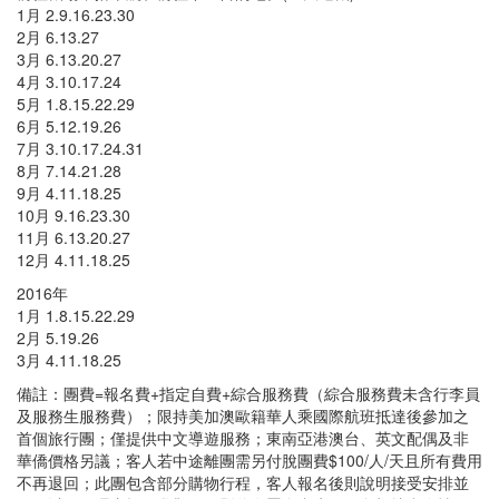
1月 2.9.16.23.30
2月 6.13.27
3月 6.13.20.27
4月 3.10.17.24
5月 1.8.15.22.29
6月 5.12.19.26
7月 3.10.17.24.31
8月 7.14.21.28
9月 4.11.18.25
10月 9.16.23.30
11月 6.13.20.27
12月 4.11.18.25
2016年
1月 1.8.15.22.29
2月 5.19.26
3月 4.11.18.25
備註：團費=報名費+指定自費+綜合服務費（綜合服務費未含行李員
及服務生服務費）；限持美加澳歐籍華人乘國際航班抵達後參加之
首個旅行團；僅提供中文導遊服務；東南亞港澳台、英文配偶及非
華僑價格另議；客人若中途離團需另付脫團費$100/人/天且所有費用
不再退回；此團包含部分購物行程，客人報名後則說明接受安排並