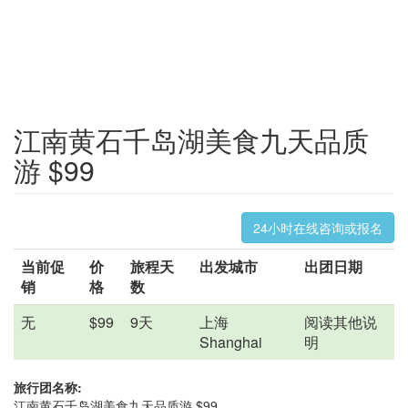
江南黄石千岛湖美食九天品质
游 $99
24小时在线咨询或报名
当前促
价
旅程天
出发城市
出团日期
销
格
数
无
$99
9天
上海
阅读其他说
Shanghai
明
旅行团名称:
江南黄石千岛湖美食九天品质游 $99