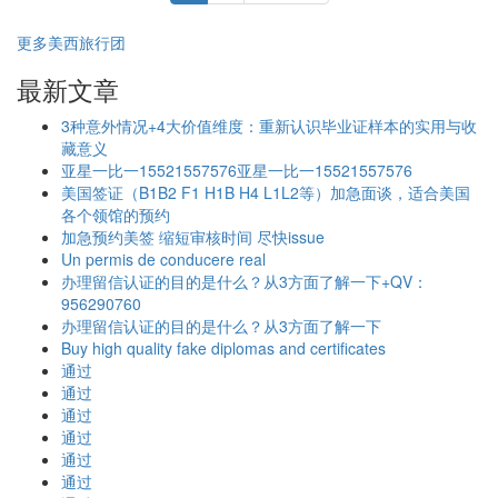
更多美西旅行团
最新文章
3种意外情况+4大价值维度：重新认识毕业证样本的实用与收
藏意义
亚星一比一15521557576亚星一比一15521557576
美国签证（B1B2 F1 H1B H4 L1L2等）加急面谈，适合美国
各个领馆的预约
加急预约美签 缩短审核时间 尽快issue
Un permis de conducere real
办理留信认证的目的是什么？从3方面了解一下+QV：
956290760
办理留信认证的目的是什么？从3方面了解一下
Buy high quality fake diplomas and certificates
通过
通过
通过
通过
通过
通过