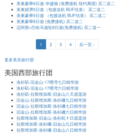
美東豪華6日遊-华盛顿 (免费接机 纽约离团) 买二送二
美東經濟5日遊（包接送机 BUF结束） 买二送二
美東豪華5日遊 （包接送机 BUF结束） 买二送二
美東豪華8日遊 (免费接机) 买二送二
迈阿密+巴哈马遊轮8日遊(免费接机) 买二送一
1
2
3
4
后一页 ›
更多美东旅行团
美国西部旅行团
洛杉矶-旧金山-17哩湾七日精华游
洛杉矶-旧金山-17哩湾六日精华游
洛杉矶-拉斯维加斯-旧金山八天逍遥游
旧金山-拉斯维加斯-洛杉磯九日精华游
旧金山-拉斯维加斯-洛杉磯七日精华游
旧金山-拉斯维加斯-洛杉磯六日精华游
拉斯维加斯-旧金山-洛杉机十日逍遥游
拉斯维加斯-洛杉磯-旧金山九日精华游
拉斯维加斯-洛杉磯-旧金山八日精华游