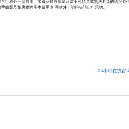
未含行程外一切費用、旅遊及醫療保險及當不可預見或無法避免的情況發
手續費及相應實際產生費用,但團款外一切損失請自行承擔。
24小时在线咨