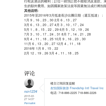
行程及酒店的權利；訂位一經預訂恕不能取消及退款。
生的額外費用。如因國家政策法規等因素無法成行將扣除
其他说明:
2015年至2016年3月抵達長沙出團日期（週五抵達）：
1月 9，16，23，30 2月 6，13，27
3月 6，13，20，27 4月 3，10，17，24
5月 1，8，15，22，29 6月 5，12，19，26
7月 3，10，17，24，31 8月 7，14，21，28
9月 4，11，18，25 10月 9，16，23，30
11月 6，13，20，27 12月 4，11，18
2016年 1月 8，15，22
2月 12，19，26 3月 4，11，18，25
评论
楼主订阅回复提醒
友怡国际旅游 Friendship Intl Travel Inc
ncn1234
电话: 718-886-2225 718-886-2226
2015-03-
27 14:57
Permalink