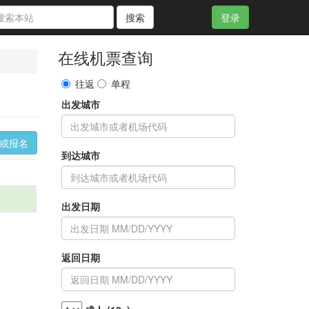
搜索
登录
在线机票查询
往返
单程
出发城市
询或报名
到达城市
出发日期
返回日期