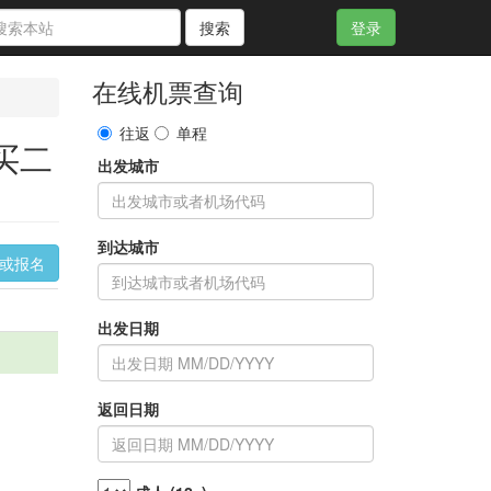
搜索
登录
在线机票查询
往返
单程
 买二
出发城市
到达城市
询或报名
出发日期
返回日期