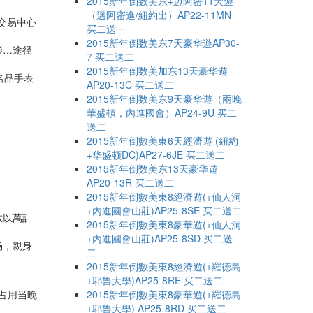
2015新年倒数美东+迈阿密11天遊
（邁阿密進/紐約出）AP22-11MN
交易中心
买二送一
2015新年倒数美东7天豪华遊AP30-
影…途径
7 买二送二
2015新年倒数美加东13天豪华遊
名品手表
AP20-13C 买二送二
2015新年倒数美东9天豪华遊（兩晚
華盛頓，內進國會）AP24-9U 买二
送二
2015新年倒數美東6天經濟遊 (紐約
+华盛顿DC)AP27-6JE 买二送二
2015新年倒数美东13天豪华遊
AP20-13R 买二送二
2015新年倒數美東8經濟遊(+仙人洞
+內進國會山莊)AP25-8SE 买二送二
數以萬計
2015新年倒數美東8豪華遊(+仙人洞
+內進國會山莊)AP25-8SD 买二送
场，親身
二
2015新年倒數美東8經濟遊(+羅德島
+耶魯大學)AP25-8RE 买二送二
不占用当晚
2015新年倒數美東8豪華遊(+羅德島
+耶魯大學) AP25-8RD 买二送二