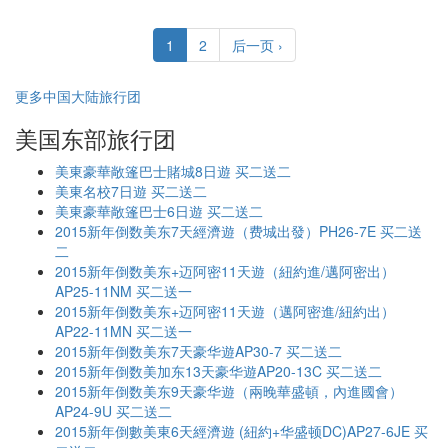
1
2
后一页 ›
更多中国大陆旅行团
美国东部旅行团
美東豪華敞篷巴士賭城8日遊 买二送二
美東名校7日遊 买二送二
美東豪華敞篷巴士6日遊 买二送二
2015新年倒数美东7天經濟遊（费城出發）PH26-7E 买二送
二
2015新年倒数美东+迈阿密11天遊（紐約進/邁阿密出）
AP25-11NM 买二送一
2015新年倒数美东+迈阿密11天遊（邁阿密進/紐約出）
AP22-11MN 买二送一
2015新年倒数美东7天豪华遊AP30-7 买二送二
2015新年倒数美加东13天豪华遊AP20-13C 买二送二
2015新年倒数美东9天豪华遊（兩晚華盛頓，內進國會）
AP24-9U 买二送二
2015新年倒數美東6天經濟遊 (紐約+华盛顿DC)AP27-6JE 买