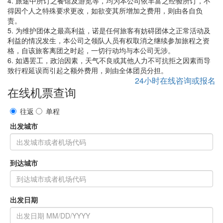
4. 旅途中所订之餐馆及游览等，均为本公司依丰富之经验所订，不
得因个人之特殊要求更改，如欲变其所增加之费用，则由各自负
责。
5. 为维护团体之最高利益，诺是任何旅客有妨碍团体之正常活动及
利益的情况发生，本公司之领队人员有权取消之继续参加旅程之资
格，自该旅客离团之时起，一切行动均与本公司无涉。
6. 如遇罢工，政治因素，天气不良或其他人力不可抗拒之因素而导
致行程延误而引起之额外费用，则由全体团员分担。
24小时在线咨询或报名
在线机票查询
往返
单程
出发城市
到达城市
出发日期