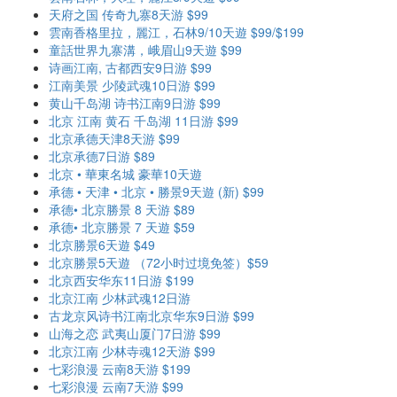
天府之国 传奇九寨8天游 $99
雲南香格里拉，麗江，石林9/10天遊 $99/$199
童話世界九寨溝，峨眉山9天遊 $99
诗画江南, 古都西安9日游 $99
江南美景 少陵武魂10日游 $99
黄山千岛湖 诗书江南9日游 $99
北京 江南 黄石 千岛湖 11日游 $99
北京承德天津8天游 $99
北京承德7日游 $89
北京 • 華東名城 豪華10天遊
承德 • 天津 • 北京 • 勝景9天遊 (新) $99
承德• 北京勝景 8 天游 $89
承德• 北京勝景 7 天遊 $59
北京勝景6天遊 $49
北京勝景5天遊 （72小时过境免签）$59
北京西安华东11日游 $199
北京江南 少林武魂12日游
古龙京风诗书江南北京华东9日游 $99
山海之恋 武夷山厦门7日游 $99
北京江南 少林寺魂12天游 $99
七彩浪漫 云南8天游 $199
七彩浪漫 云南7天游 $99