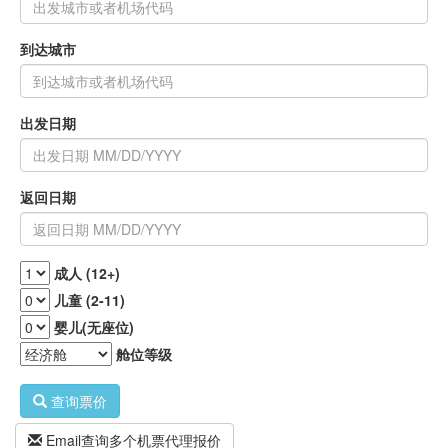
到达城市
出发日期
返回日期
成人 (12+)
儿童 (2-11)
婴儿(无座位)
舱位等级
查询票价
Email查询多个机票代理报价