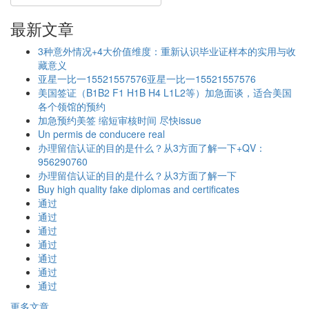
最新文章
3种意外情况+4大价值维度：重新认识毕业证样本的实用与收
藏意义
亚星一比一15521557576亚星一比一15521557576
美国签证（B1B2 F1 H1B H4 L1L2等）加急面谈，适合美国
各个领馆的预约
加急预约美签 缩短审核时间 尽快issue
Un permis de conducere real
办理留信认证的目的是什么？从3方面了解一下+QV：
956290760
办理留信认证的目的是什么？从3方面了解一下
Buy high quality fake diplomas and certificates
通过
通过
通过
通过
通过
通过
通过
更多文章