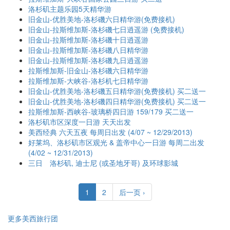
洛杉矶主题乐园5天精华游
旧金山-优胜美地-洛杉磯六日精华游(免费接机)
旧金山-拉斯维加斯-洛杉磯七日逍遥游 (免费接机)
旧金山-拉斯维加斯-洛杉磯十日逍遥游
旧金山-拉斯维加斯-洛杉磯八日精华游
旧金山-拉斯维加斯-洛杉磯九日逍遥游
拉斯维加斯-旧金山-洛杉磯六日精华游
拉斯维加斯-大峡谷-洛杉机七日精华游
旧金山-优胜美地-洛杉磯五日精华游(免费接机) 买二送一
旧金山-优胜美地-洛杉磯四日精华游(免费接机) 买二送一
拉斯维加斯-西峡谷-玻璃桥四日游 159/179 买二送一
洛杉矶市区深度一日游 天天出发
美西经典 六天五夜 每周日出发 (4/07 ~ 12/29/2013)
好莱坞、洛杉矶市区观光 & 盖帝中心一日游 每周二出发
(4/02 ~ 12/31/2013)
三日 洛杉矶, 迪士尼 (或圣地牙哥) 及环球影城
1
2
后一页 ›
更多美西旅行团