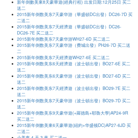
新年倒數美東8天豪華遊(經典行程) 出发日期:12月25日 买二
送二
2015新年倒数美东7天豪华游（華盛頓DC出發）DC26-7D 买
二送二
2015新年倒数美东7天經濟遊（華盛頓DC出發）DC26-
DC26-7E 买二送二
2015新年倒数美东7天豪华游WH27-6D 买二送二
2015新年倒数美东7天豪华游（费城出發）PH26-7D 买二送
二
2015新年倒数美东7天經濟遊WH27-6E 买二送二
2015新年倒数美东6天經濟遊（波士頓出發）BO27-6E 买二
送二
2015新年倒数美东6天豪华游（波士頓出發）BO27-6D 买二
送二
2015新年倒数美东7天經濟遊（波士頓出發）BO29-7E 买二
送二
2015新年倒数美东7天豪华游（波士頓出發）BO29-7D 买二
送二
2015新年倒数美东9天豪华遊(+羅德島+耶魯大學)AP24-9R
买二送二
2015新年倒數美東6天豪華遊(紐約+华盛顿DC)AP27-6JD 买
二送二
小美東 4 天 3 夜 买二送一