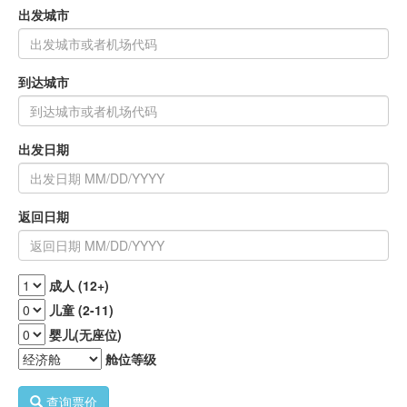
出发城市
到达城市
出发日期
返回日期
成人 (12+)
儿童 (2-11)
婴儿(无座位)
舱位等级
查询票价