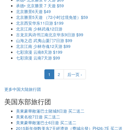
承德• 北京勝景 7 天遊 $59
北京勝景6天遊 $49
北京勝景5天遊 （72小时过境免签）$59
北京西安华东11日游 $199
北京江南 少林武魂12日游
古龙京风诗书江南北京华东9日游 $99
山海之恋 武夷山厦门7日游 $99
北京江南 少林寺魂12天游 $99
七彩浪漫 云南8天游 $199
七彩浪漫 云南7天游 $99
1
2
后一页 ›
更多中国大陆旅行团
美国东部旅行团
美東豪華敞篷巴士賭城8日遊 买二送二
美東名校7日遊 买二送二
美東豪華敞篷巴士6日遊 买二送二
2015新年倒数美东7天經濟遊（费城出發）PH26-7E 买二送