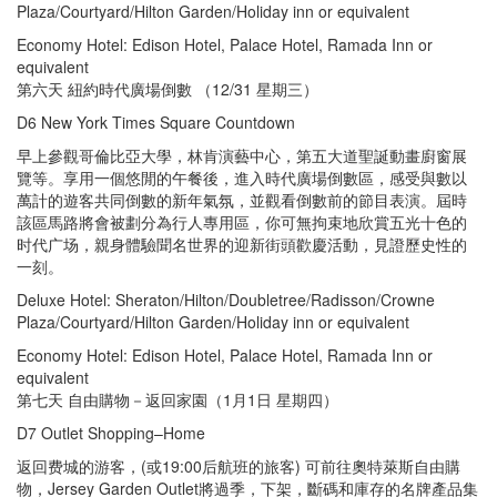
Plaza/Courtyard/Hilton Garden/Holiday inn or equivalent
Economy Hotel: Edison Hotel, Palace Hotel, Ramada Inn or
equivalent
第六天 紐約時代廣場倒數 （12/31 星期三）
D6 New York Times Square Countdown
早上參觀哥倫比亞大學，林肯演藝中心，第五大道聖誕動畫廚窗展
覽等。享用一個悠閒的午餐後，進入時代廣場倒數區，感受與數以
萬計的遊客共同倒數的新年氣氛，並觀看倒數前的節目表演。屆時
該區馬路將會被劃分為行人專用區，你可無拘束地欣賞五光十色的
时代广场，親身體驗聞名世界的迎新街頭歡慶活動，見證歷史性的
一刻。
Deluxe Hotel: Sheraton/Hilton/Doubletree/Radisson/Crowne
Plaza/Courtyard/Hilton Garden/Holiday inn or equivalent
Economy Hotel: Edison Hotel, Palace Hotel, Ramada Inn or
equivalent
第七天 自由購物－返回家園（1月1日 星期四）
D7 Outlet Shopping–Home
返回费城的游客，(或19:00后航班的旅客) 可前往奧特萊斯自由購
物，Jersey Garden Outlet將過季，下架，斷碼和庫存的名牌產品集