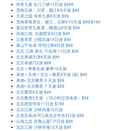
传奇九寨 长江三峡11日游 $499
雲南石林，大理，麗江8/9天遊 $99
天府之国 传奇九寨8天游 $99
雲南香格里拉，麗江，石林9/10天遊 $99/$199
童話世界九寨溝，峨眉山9天遊 $99
诗画江南, 古都西安9日游 $99
江南美景 少陵武魂10日游 $99
黄山千岛湖 诗书江南9日游 $99
北京 江南 黄石 千岛湖 11日游 $99
北京承德天津8天游 $99
北京承德7日游 $89
北京 • 華東名城 豪華10天遊
承德 • 天津 • 北京 • 勝景9天遊 (新) $99
承德• 北京勝景 8 天游 $89
承德• 北京勝景 7 天遊 $59
北京勝景6天遊 $49
北京勝景5天遊 （72小时过境免签）$59
北京西安华东11日游 $199
北京江南 少林武魂12日游
古龙京风诗书江南北京华东9日游 $99
山海之恋 武夷山厦门7日游 $99
北京江南 少林寺魂12天游 $99