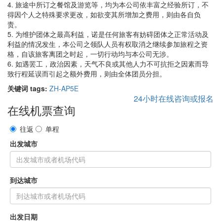
4. 旅途中所订之餐馆及游览等，均为本公司依丰富之经验所订，不
得因个人之特殊要求更改，如欲变其所增加之费用，则由各自负
责。
5. 为维护团体之最高利益，诺是任何旅客有妨碍团体之正常活动及
利益的情况发生，本公司之领队人员有权取消之继续参加旅程之资
格，自该旅客离团之时起，一切行动均与本公司无涉。
6. 如遇罢工，政治因素，天气不良或其他人力不可抗拒之因素而导
致行程延误而引起之额外费用，则由全体团员分担。
关键词 tags:
ZH-AP5E
24小时在线咨询或报名
在线机票查询
往返
单程
出发城市
到达城市
出发日期