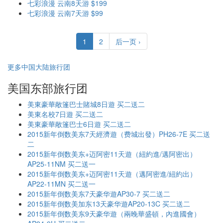
七彩浪漫 云南8天游 $199
七彩浪漫 云南7天游 $99
1
2
后一页 ›
更多中国大陆旅行团
美国东部旅行团
美東豪華敞篷巴士賭城8日遊 买二送二
美東名校7日遊 买二送二
美東豪華敞篷巴士6日遊 买二送二
2015新年倒数美东7天經濟遊（费城出發）PH26-7E 买二送
二
2015新年倒数美东+迈阿密11天遊（紐約進/邁阿密出）
AP25-11NM 买二送一
2015新年倒数美东+迈阿密11天遊（邁阿密進/紐約出）
AP22-11MN 买二送一
2015新年倒数美东7天豪华遊AP30-7 买二送二
2015新年倒数美加东13天豪华遊AP20-13C 买二送二
2015新年倒数美东9天豪华遊（兩晚華盛頓，內進國會）