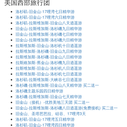
美国西部旅行团
洛杉矶-旧金山-17哩湾七日精华游
洛杉矶-旧金山-17哩湾六日精华游
洛杉矶-拉斯维加斯-旧金山八天逍遥游
旧金山-拉斯维加斯-洛杉磯九日精华游
旧金山-拉斯维加斯-洛杉磯七日精华游
旧金山-拉斯维加斯-洛杉磯六日精华游
拉斯维加斯-旧金山-洛杉机十日逍遥游
拉斯维加斯-洛杉磯-旧金山九日精华游
拉斯维加斯-洛杉磯-旧金山八日精华游
拉斯維加斯-舊金山-洛杉機九日逍遥游
拉斯维加斯-旧金山-洛杉机八日逍遥游
拉斯维加斯-旧金山-洛杉机七日逍遥游
洛杉矶-拉斯维加斯-大峡谷七日逍遥游
洛杉磯-拉斯维加斯-旧金山八天精华游 买二送一
洛杉磯主题乐园四日精华游
洛杉磯-拉斯维加斯-旧金山七天精华游
旧金山（接机）-优胜美地三天团 买二送一
旧金山-拉斯维加斯-洛杉磯八日逍遥游(免费接机) 买二送一
旧金山、圣塔芭芭拉、硅谷、17哩湾3天
洛杉矶-旧金山-17哩湾五日精华游
洛杉矶-旧金山-17哩湾四日精华游