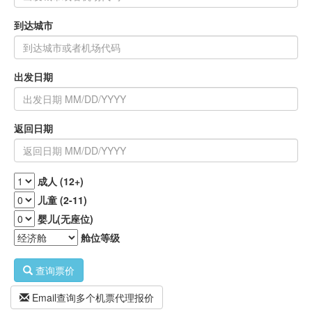
到达城市
出发日期
返回日期
成人 (12+)
儿童 (2-11)
婴儿(无座位)
舱位等级
查询票价
Email查询多个机票代理报价