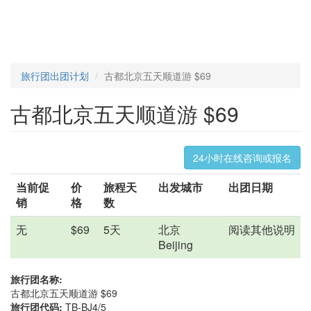
旅行团出团计划
古都北京五天顺道游 $69
古都北京五天顺道游 $69
24小时在线咨询或报名
当前促
价
旅程天
出发城市
出团日期
销
格
数
无
$69
5天
北京
阅读其他说明
Beijing
旅行团名称:
古都北京五天顺道游 $69
旅行团代码:
TB-BJ4/5