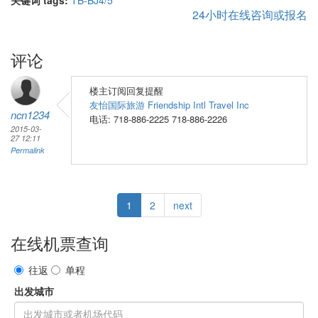
关键词 tags:
TB-BJ4/5
24小时在线咨询或报名
评论
楼主订阅回复提醒
友怡国际旅游 Friendship Intl Travel Inc
ncn1234
电话: 718-886-2225 718-886-2226
2015-03-
27 12:11
Permalink
1
2
next
在线机票查询
往返
单程
出发城市