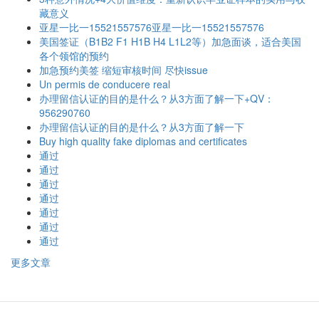
藏意义
亚星一比一15521557576亚星一比一15521557576
美国签证（B1B2 F1 H1B H4 L1L2等）加急面谈，适合美国
各个领馆的预约
加急预约美签 缩短审核时间 尽快issue
Un permis de conducere real
办理留信认证的目的是什么？从3方面了解一下+QV：
956290760
办理留信认证的目的是什么？从3方面了解一下
Buy high quality fake diplomas and certificates
通过
通过
通过
通过
通过
通过
通过
更多文章