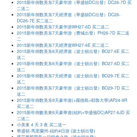
2015新年倒数美东7天豪华游（華盛頓DC出發）DC26-7D 买
二送二
2015新年倒数美东7天經濟遊（華盛頓DC出發）DC26-
DC26-7E 买二送二
2015新年倒数美东7天豪华游WH27-6D 买二送二
2015新年倒数美东7天豪华游（费城出發）PH26-7D 买二送
二
2015新年倒数美东7天經濟遊WH27-6E 买二送二
2015新年倒数美东6天經濟遊（波士頓出發）BO27-6E 买二
送二
2015新年倒数美东6天豪华游（波士頓出發）BO27-6D 买二
送二
2015新年倒数美东7天經濟遊（波士頓出發）BO29-7E 买二
送二
2015新年倒数美东7天豪华游（波士頓出發）BO29-7D 买二
送二
2015新年倒数美东9天豪华遊(+羅德島+耶魯大學)AP24-9R
买二送二
2015新年倒數美東6天豪華遊(紐約+华盛顿DC)AP27-6JD 买
二送二
小美東 4 天 3 夜 买二送一
華盛頓-馬里蘭州-紐約4日游 (波士頓出發)
瑪莎葡萄園島一日特色之旅（波士頓出發）