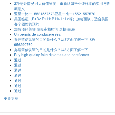
3种意外情况+4大价值维度：重新认识毕业证样本的实用与收
藏意义
亚星一比一15521557576亚星一比一15521557576
美国签证（B1B2 F1 H1B H4 L1L2等）加急面谈，适合美国
各个领馆的预约
加急预约美签 缩短审核时间 尽快issue
Un permis de conducere real
办理留信认证的目的是什么？从3方面了解一下+QV：
956290760
办理留信认证的目的是什么？从3方面了解一下
Buy high quality fake diplomas and certificates
通过
通过
通过
通过
通过
通过
通过
更多文章