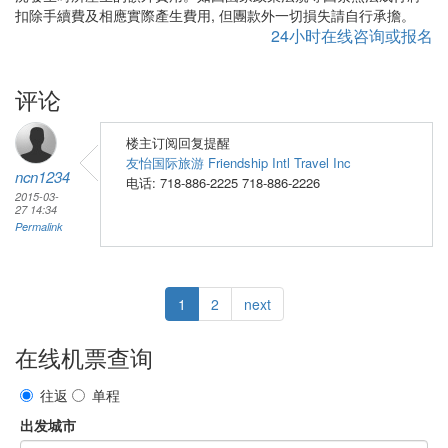
扣除手續費及相應實際產生費用, 但團款外一切損失請自行承擔。
24小时在线咨询或报名
评论
楼主订阅回复提醒
友怡国际旅游 Friendship Intl Travel Inc
ncn1234
电话: 718-886-2225 718-886-2226
2015-03-
27 14:34
Permalink
1
2
next
在线机票查询
往返
单程
出发城市