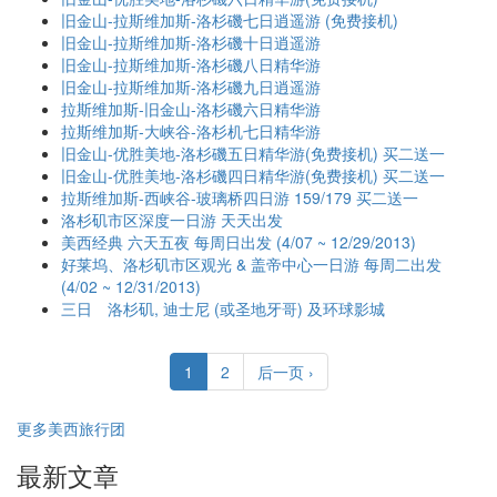
旧金山-拉斯维加斯-洛杉磯七日逍遥游 (免费接机)
旧金山-拉斯维加斯-洛杉磯十日逍遥游
旧金山-拉斯维加斯-洛杉磯八日精华游
旧金山-拉斯维加斯-洛杉磯九日逍遥游
拉斯维加斯-旧金山-洛杉磯六日精华游
拉斯维加斯-大峡谷-洛杉机七日精华游
旧金山-优胜美地-洛杉磯五日精华游(免费接机) 买二送一
旧金山-优胜美地-洛杉磯四日精华游(免费接机) 买二送一
拉斯维加斯-西峡谷-玻璃桥四日游 159/179 买二送一
洛杉矶市区深度一日游 天天出发
美西经典 六天五夜 每周日出发 (4/07 ~ 12/29/2013)
好莱坞、洛杉矶市区观光 & 盖帝中心一日游 每周二出发
(4/02 ~ 12/31/2013)
三日 洛杉矶, 迪士尼 (或圣地牙哥) 及环球影城
1
2
后一页 ›
更多美西旅行团
最新文章