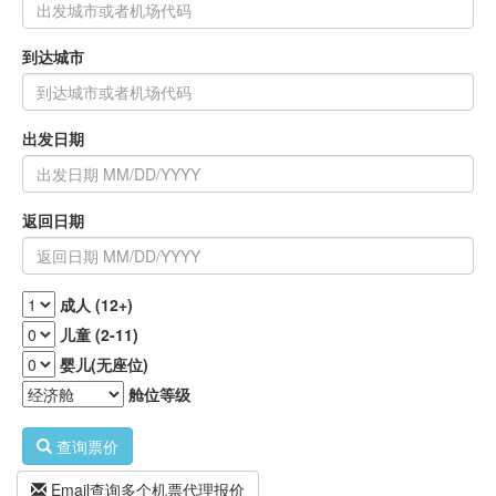
到达城市
出发日期
返回日期
成人 (12+)
儿童 (2-11)
婴儿(无座位)
舱位等级
查询票价
Email查询多个机票代理报价