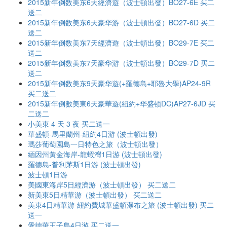
2015新年倒数美东6天經濟遊（波士頓出發）BO27-6E 买二
送二
2015新年倒数美东6天豪华游（波士頓出發）BO27-6D 买二
送二
2015新年倒数美东7天經濟遊（波士頓出發）BO29-7E 买二
送二
2015新年倒数美东7天豪华游（波士頓出發）BO29-7D 买二
送二
2015新年倒数美东9天豪华遊(+羅德島+耶魯大學)AP24-9R
买二送二
2015新年倒數美東6天豪華遊(紐約+华盛顿DC)AP27-6JD 买
二送二
小美東 4 天 3 夜 买二送一
華盛頓-馬里蘭州-紐約4日游 (波士頓出發)
瑪莎葡萄園島一日特色之旅（波士頓出發）
緬因州黃金海岸-龍蝦灣1日游 (波士頓出發)
羅德島-普利茅斯1日游 (波士頓出發)
波士頓1日游
美國東海岸5日經濟游（波士頓出發） 买二送二
新美東5日精華游（波士頓出發） 买二送二
美東4日精華游-紐約費城華盛頓瀑布之旅 (波士頓出發) 买二
送一
愛德華王子島4日游 买二送一