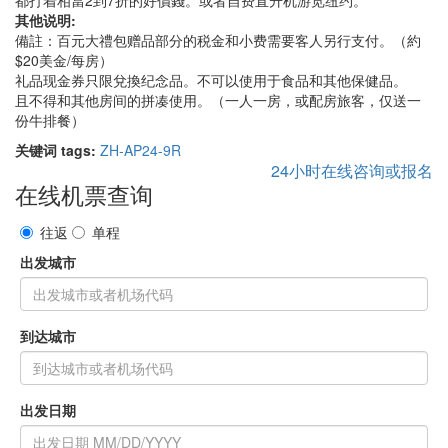
都打着相當2到7折的好價錢。或者自费直升机游览纽约。
其他说明:
備註：百元大禮包赠品部分的税金和小费需要客人另行支付。（約
$20美金/每房）
礼品现金券只限兌換纪念品。不可以使用于食品和其他保健品。
且不得和其他房间的拼凑使用。（一人一房，或配房旅客，仅送一
份牛排餐）
关键词 tags:
ZH-AP24-9R
24小时在线咨询或报名
在线机票查询
往返
单程
出发城市
到达城市
出发日期