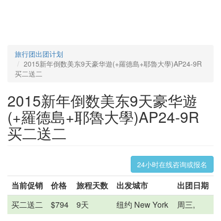
旅行团出团计划
2015新年倒数美东9天豪华遊(+羅德島+耶魯大學)AP24-9R
买二送二
2015新年倒数美东9天豪华遊
(+羅德島+耶魯大學)AP24-9R
买二送二
24小时在线咨询或报名
当前促销
价格
旅程天数
出发城市
出团日期
买二送二
$794
9天
纽约 New York
周三,