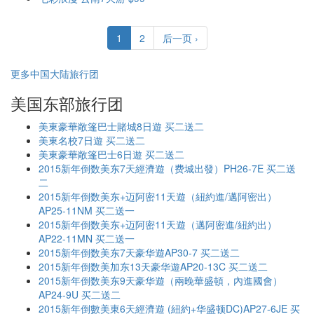
1
2
后一页 ›
更多中国大陆旅行团
美国东部旅行团
美東豪華敞篷巴士賭城8日遊 买二送二
美東名校7日遊 买二送二
美東豪華敞篷巴士6日遊 买二送二
2015新年倒数美东7天經濟遊（费城出發）PH26-7E 买二送
二
2015新年倒数美东+迈阿密11天遊（紐約進/邁阿密出）
AP25-11NM 买二送一
2015新年倒数美东+迈阿密11天遊（邁阿密進/紐約出）
AP22-11MN 买二送一
2015新年倒数美东7天豪华遊AP30-7 买二送二
2015新年倒数美加东13天豪华遊AP20-13C 买二送二
2015新年倒数美东9天豪华遊（兩晚華盛頓，內進國會）
AP24-9U 买二送二
2015新年倒數美東6天經濟遊 (紐約+华盛顿DC)AP27-6JE 买