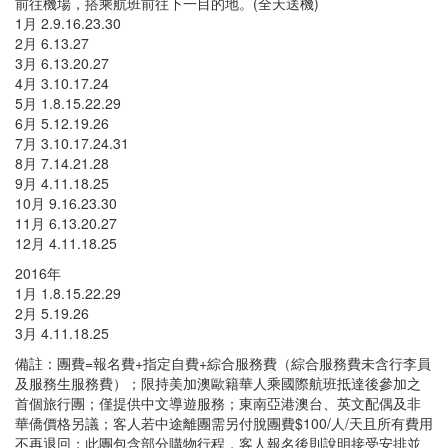
前往機場，搭乘航班前往下一目的地。(全天送機)
1月 2.9.16.23.30
2月 6.13.27
3月 6.13.20.27
4月 3.10.17.24
5月 1.8.15.22.29
6月 5.12.19.26
7月 3.10.17.24.31
8月 7.14.21.28
9月 4.11.18.25
10月 9.16.23.30
11月 6.13.20.27
12月 4.11.18.25
2016年
1月 1.8.15.22.29
2月 5.19.26
3月 4.11.18.25
備註：團費=報名費+指定自費+綜合服務費（綜合服務費未含行李員
及服務生服務費）；限持美加澳歐籍華人乘國際航班抵達後參加之
首個旅行團；僅提供中文導遊服務；東南亞港澳台、英文配偶及非
華僑價格另議；客人若中途離團需另付脫團費$100/人/天且所有費用
不再退回；此團包含部分購物行程，客人報名後則說明接受安排並