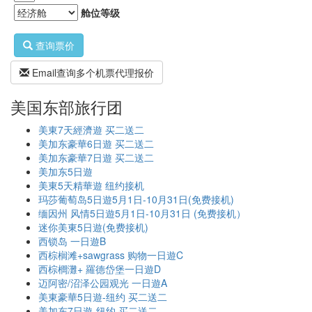
舱位等级
查询票价
Email查询多个机票代理报价
美国东部旅行团
美東7天經濟遊 买二送二
美加东豪華6日遊 买二送二
美加东豪華7日遊 买二送二
美加东5日遊
美東5天精華遊 纽约接机
玛莎葡萄岛5日遊5月1日-10月31日(免费接机)
缅因州 风情5日遊5月1日-10月31日 (免费接机）
迷你美東5日遊(免费接机)
西锁岛 一日遊B
西棕榈滩+sawgrass 购物一日遊C
西棕櫚灘+ 羅德岱堡一日遊D
迈阿密/沼泽公园观光 一日遊A
美東豪華5日遊-纽约 买二送二
美加东7日遊-纽约 买二送二