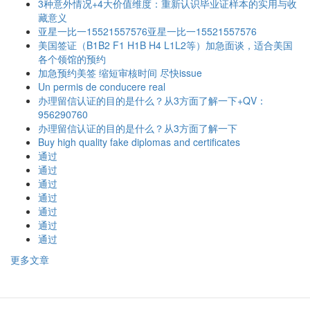
3种意外情况+4大价值维度：重新认识毕业证样本的实用与收
藏意义
亚星一比一15521557576亚星一比一15521557576
美国签证（B1B2 F1 H1B H4 L1L2等）加急面谈，适合美国
各个领馆的预约
加急预约美签 缩短审核时间 尽快issue
Un permis de conducere real
办理留信认证的目的是什么？从3方面了解一下+QV：
956290760
办理留信认证的目的是什么？从3方面了解一下
Buy high quality fake diplomas and certificates
通过
通过
通过
通过
通过
通过
通过
更多文章