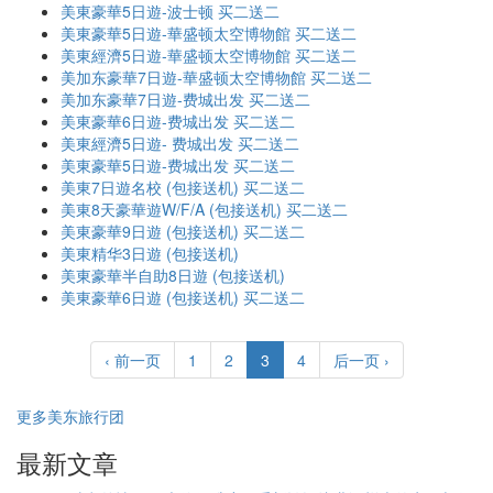
美東豪華5日遊-波士顿 买二送二
美東豪華5日遊-華盛顿太空博物館 买二送二
美東經濟5日遊-華盛顿太空博物館 买二送二
美加东豪華7日遊-華盛顿太空博物館 买二送二
美加东豪華7日遊-费城出发 买二送二
美東豪華6日遊-费城出发 买二送二
美東經濟5日遊- 费城出发 买二送二
美東豪華5日遊-费城出发 买二送二
美東7日遊名校 (包接送机) 买二送二
美東8天豪華遊W/F/A (包接送机) 买二送二
美東豪華9日遊 (包接送机) 买二送二
美東精华3日遊 (包接送机)
美東豪華半自助8日遊 (包接送机)
美東豪華6日遊 (包接送机) 买二送二
‹ 前一页
1
2
3
4
后一页 ›
更多美东旅行团
最新文章