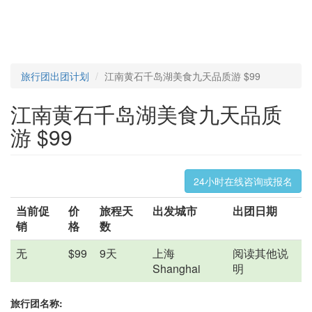
旅行团出团计划
江南黄石千岛湖美食九天品质游 $99
江南黄石千岛湖美食九天品质
游 $99
24小时在线咨询或报名
当前促
价
旅程天
出发城市
出团日期
销
格
数
无
$99
9天
上海
阅读其他说
Shanghai
明
旅行团名称: