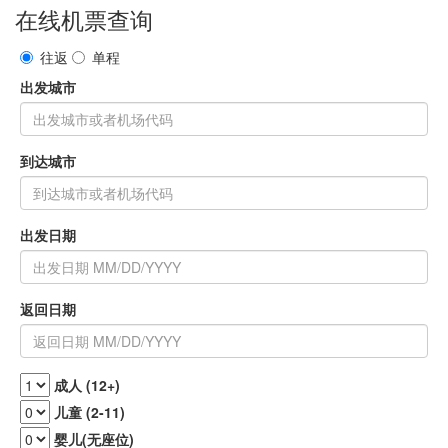
在线机票查询
往返
单程
出发城市
到达城市
出发日期
返回日期
成人 (12+)
儿童 (2-11)
婴儿(无座位)