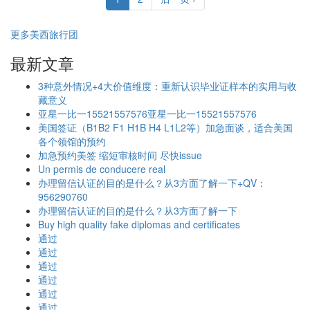
更多美西旅行团
最新文章
3种意外情况+4大价值维度：重新认识毕业证样本的实用与收
藏意义
亚星一比一15521557576亚星一比一15521557576
美国签证（B1B2 F1 H1B H4 L1L2等）加急面谈，适合美国
各个领馆的预约
加急预约美签 缩短审核时间 尽快issue
Un permis de conducere real
办理留信认证的目的是什么？从3方面了解一下+QV：
956290760
办理留信认证的目的是什么？从3方面了解一下
Buy high quality fake diplomas and certificates
通过
通过
通过
通过
通过
通过