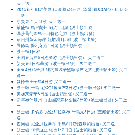
买二送二
2015新年倒數美東6天豪華遊(紐約+华盛顿DC)AP27-6JD 买
二送二
小美東 4 天 3 夜 买二送一
華盛頓-馬里蘭州-紐約4日游 (波士頓出發)
瑪莎葡萄園島一日特色之旅（波士頓出發）
緬因州黃金海岸-龍蝦灣1日游 (波士頓出發)
羅德島-普利茅斯1日游 (波士頓出發)
波士頓1日游
美國東海岸5日經濟游（波士頓出發） 买二送二
新美東5日精華游（波士頓出發） 买二送二
美東4日精華游-紐約費城華盛頓瀑布之旅 (波士頓出發) 买二
送一
愛德華王子島4日游 买二送一
波士頓-千島-尼亞加拉瀑布3日游 (波士頓出發) 买二送一
美加東豪華8日游 (波士頓出發) 买二送一
新罕布什爾州-白山國家森林公園2日游 (波士頓出發) 买二送
一
波士頓-多倫多-尼亞加拉瀑布-千島湖3日游 (查爾頓出發) 买二
送一
查爾頓-尼亞加拉瀑布-千島2日游(查爾頓出發) 买二送一
波士頓-阿卡迪亞-緬因州2日游 (波士頓出發) 买二送一