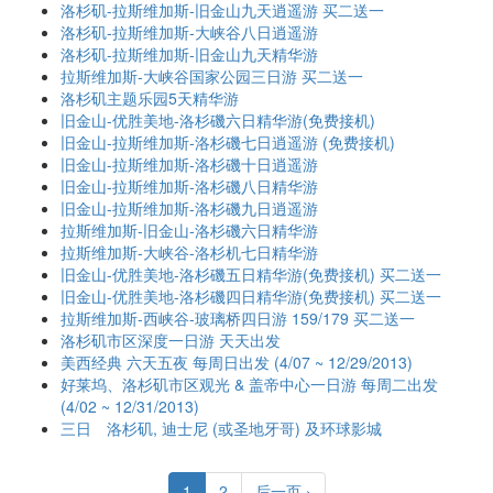
洛杉矶-拉斯维加斯-旧金山九天逍遥游 买二送一
洛杉矶-拉斯维加斯-大峡谷八日逍遥游
洛杉矶-拉斯维加斯-旧金山九天精华游
拉斯维加斯-大峡谷国家公园三日游 买二送一
洛杉矶主题乐园5天精华游
旧金山-优胜美地-洛杉磯六日精华游(免费接机)
旧金山-拉斯维加斯-洛杉磯七日逍遥游 (免费接机)
旧金山-拉斯维加斯-洛杉磯十日逍遥游
旧金山-拉斯维加斯-洛杉磯八日精华游
旧金山-拉斯维加斯-洛杉磯九日逍遥游
拉斯维加斯-旧金山-洛杉磯六日精华游
拉斯维加斯-大峡谷-洛杉机七日精华游
旧金山-优胜美地-洛杉磯五日精华游(免费接机) 买二送一
旧金山-优胜美地-洛杉磯四日精华游(免费接机) 买二送一
拉斯维加斯-西峡谷-玻璃桥四日游 159/179 买二送一
洛杉矶市区深度一日游 天天出发
美西经典 六天五夜 每周日出发 (4/07 ~ 12/29/2013)
好莱坞、洛杉矶市区观光 & 盖帝中心一日游 每周二出发
(4/02 ~ 12/31/2013)
三日 洛杉矶, 迪士尼 (或圣地牙哥) 及环球影城
1
2
后一页 ›