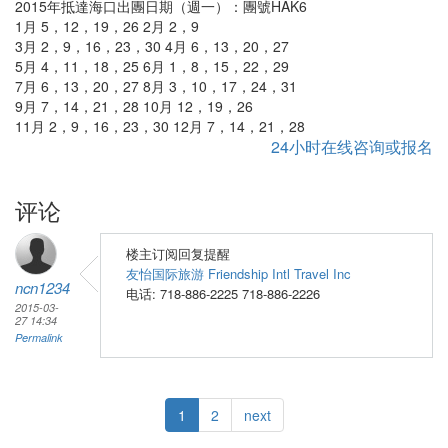
2015年抵達海口出團日期（週一）：團號HAK6
1月 5，12，19，26 2月 2，9
3月 2，9，16，23，30 4月 6，13，20，27
5月 4，11，18，25 6月 1，8，15，22，29
7月 6，13，20，27 8月 3，10，17，24，31
9月 7，14，21，28 10月 12，19，26
11月 2，9，16，23，30 12月 7，14，21，28
24小时在线咨询或报名
评论
楼主订阅回复提醒
友怡国际旅游 Friendship Intl Travel Inc
ncn1234
电话: 718-886-2225 718-886-2226
2015-03-
27 14:34
Permalink
1
2
next