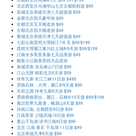
北京西安兵马俑华山七天古都双程游 $99
皇城北京承德天津八天超值游 $99
金牌北京四天豪华游 $99
古都北京五天顺道游 $69
古都北京四天顺道游 $49
黄城北京承德天津七天超值游 $49
七彩云南昆明大理丽江7/8 天 $99/$199
昆明大理麗江東川紅土地8/9天游 $99/$199
江南水乡美景美食七天品质游 $49
精装小江南美景四天品质游
泉城济南 东岳泰山7日游 $99
江山无限 精彩北京6天游 $59
传奇九寨 长江三峡11日游 $499
雲南石林，大理，麗江8/9天遊 $99
天府之国 传奇九寨8天游 $99
雲南香格里拉，麗江，石林9/10天遊 $99/$199
童話世界九寨溝，峨眉山9天遊 $99
诗画江南, 古都西安9日游 $99
江南美景 少陵武魂10日游 $99
黄山千岛湖 诗书江南9日游 $99
北京 江南 黄石 千岛湖 11日游 $99
北京承德天津8天游 $99