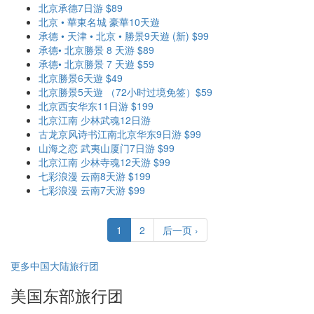
北京承德7日游 $89
北京 • 華東名城 豪華10天遊
承德 • 天津 • 北京 • 勝景9天遊 (新) $99
承德• 北京勝景 8 天游 $89
承德• 北京勝景 7 天遊 $59
北京勝景6天遊 $49
北京勝景5天遊 （72小时过境免签）$59
北京西安华东11日游 $199
北京江南 少林武魂12日游
古龙京风诗书江南北京华东9日游 $99
山海之恋 武夷山厦门7日游 $99
北京江南 少林寺魂12天游 $99
七彩浪漫 云南8天游 $199
七彩浪漫 云南7天游 $99
1
2
后一页 ›
更多中国大陆旅行团
美国东部旅行团