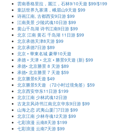
雲南香格里拉，麗江，石林9/10天遊 $99/$199
童話世界九寨溝，峨眉山9天遊 $99
诗画江南, 古都西安9日游 $99
江南美景 少陵武魂10日游 $99
黄山千岛湖 诗书江南9日游 $99
北京 江南 黄石 千岛湖 11日游 $99
北京承德天津8天游 $99
北京承德7日游 $89
北京 • 華東名城 豪華10天遊
承德 • 天津 • 北京 • 勝景9天遊 (新) $99
承德• 北京勝景 8 天游 $89
承德• 北京勝景 7 天遊 $59
北京勝景6天遊 $49
北京勝景5天遊 （72小时过境免签）$59
北京西安华东11日游 $199
北京江南 少林武魂12日游
古龙京风诗书江南北京华东9日游 $99
山海之恋 武夷山厦门7日游 $99
北京江南 少林寺魂12天游 $99
七彩浪漫 云南8天游 $199
七彩浪漫 云南7天游 $99