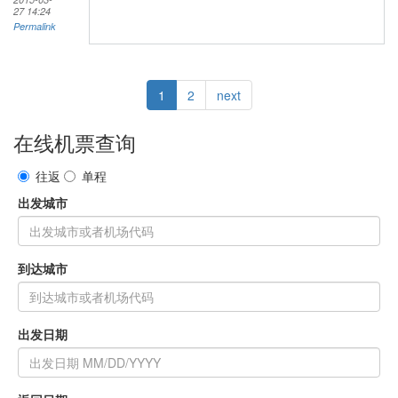
27 14:24
Permalink
1
2
next
在线机票查询
往返
单程
出发城市
到达城市
出发日期