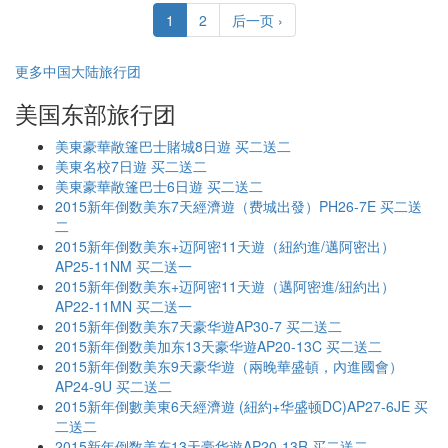
1
2
后一页 ›
更多中国大陆旅行团
美国东部旅行团
美東豪華敞篷巴士賭城8日遊 买二送二
美東名校7日遊 买二送二
美東豪華敞篷巴士6日遊 买二送二
2015新年倒数美东7天經濟遊（费城出發）PH26-7E 买二送
二
2015新年倒数美东+迈阿密11天遊（紐約進/邁阿密出）
AP25-11NM 买二送一
2015新年倒数美东+迈阿密11天遊（邁阿密進/紐約出）
AP22-11MN 买二送一
2015新年倒数美东7天豪华遊AP30-7 买二送二
2015新年倒数美加东13天豪华遊AP20-13C 买二送二
2015新年倒数美东9天豪华遊（兩晚華盛頓，內進國會）
AP24-9U 买二送二
2015新年倒數美東6天經濟遊 (紐約+华盛顿DC)AP27-6JE 买
二送二
2015新年倒数美东13天豪华遊AP20-13R 买二送二