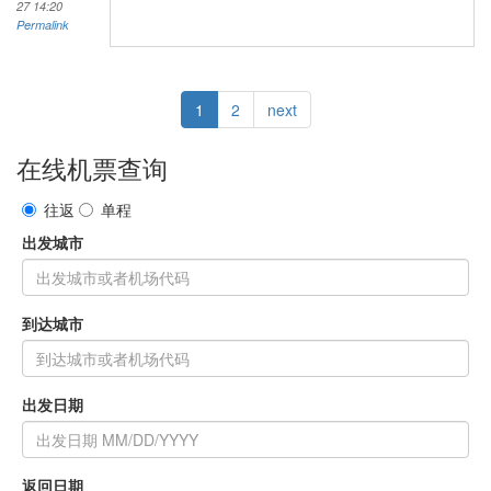
27 14:20
Permalink
1
2
next
在线机票查询
往返
单程
出发城市
到达城市
出发日期
返回日期