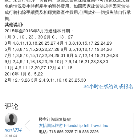
免的情況發生時所產生的額外費用。如因國家政策法規等因素無法
成行將扣除手續費及相應實際產生費用,但團款外一切損失請自行承
擔。
其他说明:
2015年至2016年3月抵達桂林日期：
1月 9，16，23，30 2月 6，13，27
3月 4,6,11,13,18,20,25,27 4月 1,3,8,10,15,17,22,24,29
5月 1,6,8,13,15,20,22,27,28 6月 3,5,10,12,17,19,24,26
7月 1,3,8,10,15,17,22,24,29,31 8月 5,7,12,14,19,21,26,28
9月 2,4,9,11,16,18,23,25 10月 7,9,14,16,21,23,28,30
11月 4,6,11,13,20,27 12月 4,11,18
2016年 1月 8,15,22
2月 12,19,26 3月 2,4,9,11,16,18,23,25,30
24小时在线咨询或报名
评论
楼主订阅回复提醒
友怡国际旅游 Friendship Intl Travel Inc
ncn1234
电话: 718-886-2225 718-886-2226
2015-03-