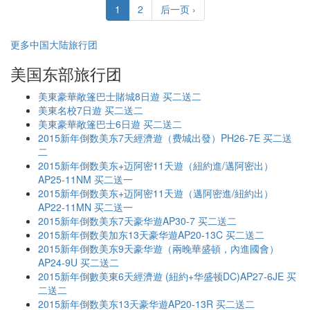
1
2
后一页 ›
更多中国大陆旅行团
美国东部旅行团
美東豪華敞篷巴士賭城8日遊 买二送二
美東名校7日遊 买二送二
美東豪華敞篷巴士6日遊 买二送二
2015新年倒数美东7天經濟遊（费城出發）PH26-7E 买二送
二
2015新年倒数美东+迈阿密11天遊（紐約進/邁阿密出）
AP25-11NM 买二送一
2015新年倒数美东+迈阿密11天遊（邁阿密進/紐約出）
AP22-11MN 买二送一
2015新年倒数美东7天豪华遊AP30-7 买二送二
2015新年倒数美加东13天豪华遊AP20-13C 买二送二
2015新年倒数美东9天豪华遊（兩晚華盛頓，內進國會）
AP24-9U 买二送二
2015新年倒數美東6天經濟遊 (紐約+华盛顿DC)AP27-6JE 买
二送二
2015新年倒数美东13天豪华遊AP20-13R 买二送二