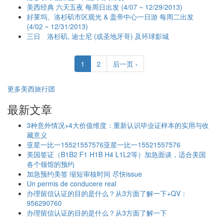
美西经典 六天五夜 每周日出发 (4/07 ~ 12/29/2013)
好莱坞、洛杉矶市区观光 & 盖帝中心一日游 每周二出发
(4/02 ~ 12/31/2013)
三日 洛杉矶, 迪士尼 (或圣地牙哥) 及环球影城
1
2
后一页 ›
更多美西旅行团
最新文章
3种意外情况+4大价值维度：重新认识毕业证样本的实用与收
藏意义
亚星一比一15521557576亚星一比一15521557576
美国签证（B1B2 F1 H1B H4 L1L2等）加急面谈，适合美国
各个领馆的预约
加急预约美签 缩短审核时间 尽快issue
Un permis de conducere real
办理留信认证的目的是什么？从3方面了解一下+QV：
956290760
办理留信认证的目的是什么？从3方面了解一下