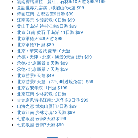
雲南香格里拉，麗江，石林9/10天遊 $99/$199
童話世界九寨溝，峨眉山9天遊 $99
诗画江南, 古都西安9日游 $99
江南美景 少陵武魂10日游 $99
黄山千岛湖 诗书江南9日游 $99
北京 江南 黄石 千岛湖 11日游 $99
北京承德天津8天游 $99
北京承德7日游 $89
北京 • 華東名城 豪華10天遊
承德 • 天津 • 北京 • 勝景9天遊 (新) $99
承德• 北京勝景 8 天游 $89
承德• 北京勝景 7 天遊 $59
北京勝景6天遊 $49
北京勝景5天遊 （72小时过境免签）$59
北京西安华东11日游 $199
北京江南 少林武魂12日游
古龙京风诗书江南北京华东9日游 $99
山海之恋 武夷山厦门7日游 $99
北京江南 少林寺魂12天游 $99
七彩浪漫 云南8天游 $199
七彩浪漫 云南7天游 $99