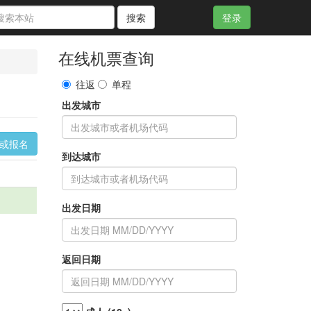
搜索
登录
在线机票查询
往返
单程
出发城市
询或报名
到达城市
出发日期
返回日期