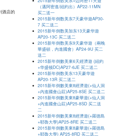
2015新年倒数美东+迈阿密11天遊
（邁阿密進/紐約出）AP22-11MN
剑酒店的
买二送一
2015新年倒数美东7天豪华遊AP30-
7 买二送二
2015新年倒数美加东13天豪华遊
AP20-13C 买二送二
2015新年倒数美东9天豪华遊（兩晚
華盛頓，內進國會）AP24-9U 买二
送二
2015新年倒數美東6天經濟遊 (紐約
+华盛顿DC)AP27-6JE 买二送二
2015新年倒数美东13天豪华遊
AP20-13R 买二送二
2015新年倒數美東8經濟遊(+仙人洞
+內進國會山莊)AP25-8SE 买二送二
2015新年倒數美東8豪華遊(+仙人洞
+內進國會山莊)AP25-8SD 买二送
二
2015新年倒數美東8經濟遊(+羅德島
+耶魯大學)AP25-8RE 买二送二
2015新年倒數美東8豪華遊(+羅德島
+耶魯大學) AP25-8RD 买二送二