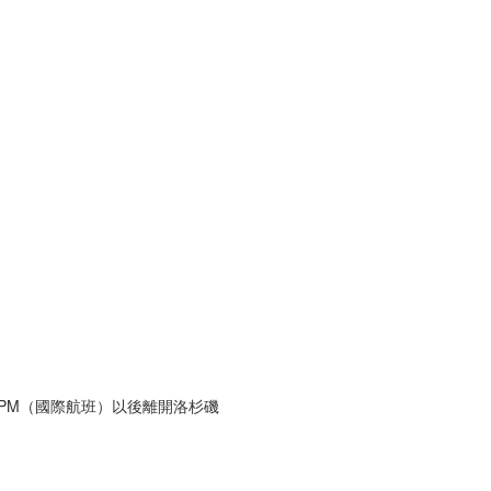
30PM（國際航班）以後離開洛杉磯