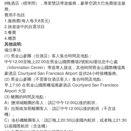
8晚酒店（標準間），專業雙語導遊服務，豪華空調大巴免費接送服
務。
費用不包括
1.服務費(每人每天8美元)
2.旅遊途中的自選項目
3.餐費
4.機票
其他说明:
備注事項
(1) 舊金山參團（住酒店）客人集合時間及地點：
中午12:00至晚上22:00在舊金山國際機場2號航站樓信息中心處
（Information Center）導遊專人接送，其他時間舊金山國際機場萬
豪酒店 Courtyard San Francisco Airport 提供24小時接機服務。
(2) 舊金山參團（不需要住酒店客人）集合時間及地點：
早上7:00 在舊金山國際機場萬豪酒店 Courtyard San Francisco
Airport 大堂
(3) 離團的時間及地點：
A）鹽湖城離團的客人：請訂中午12:00以後的航班。
B）拉斯維加斯離團客人：請訂中午12:00以後的航班（不含送
機）。
C）洛杉磯離團客人：請訂晚上20:30以後國內航班，或者晚上21:30
以後國際航班（含送機）