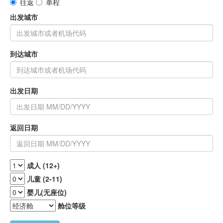
往返
单程
出发城市
到达城市
出发日期
返回日期
成人 (12+)
儿童 (2-11)
婴儿(无座位)
舱位等级