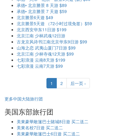
承德• 北京勝景 8 天游 $89
承德• 北京勝景 7 天遊 $59
北京勝景6天遊 $49
北京勝景5天遊 （72小时过境免签）$59
北京西安华东11日游 $199
北京江南 少林武魂12日游
古龙京风诗书江南北京华东9日游 $99
山海之恋 武夷山厦门7日游 $99
北京江南 少林寺魂12天游 $99
七彩浪漫 云南8天游 $199
七彩浪漫 云南7天游 $99
1
2
后一页 ›
更多中国大陆旅行团
美国东部旅行团
美東豪華敞篷巴士賭城8日遊 买二送二
美東名校7日遊 买二送二
美東豪華敞篷巴士6日遊 买二送二