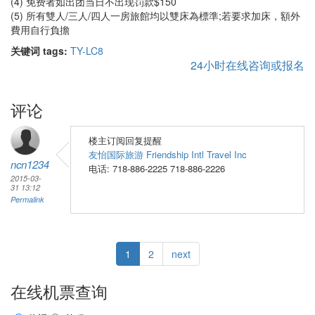
(4) 免费者如出团当日不出现罚款$150
(5) 所有雙人/三人/四人一房旅館均以雙床為標準;若要求加床，額外
費用自行負擔
关键词 tags:
TY-LC8
24小时在线咨询或报名
评论
楼主订阅回复提醒
友怡国际旅游 Friendship Intl Travel Inc
ncn1234
电话: 718-886-2225 718-886-2226
2015-03-
31 13:12
Permalink
1
2
next
在线机票查询