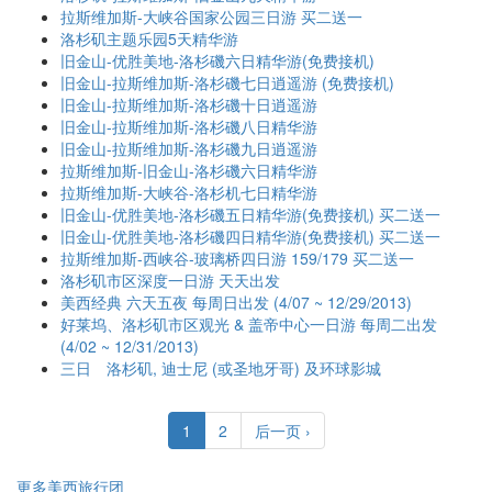
拉斯维加斯-大峡谷国家公园三日游 买二送一
洛杉矶主题乐园5天精华游
旧金山-优胜美地-洛杉磯六日精华游(免费接机)
旧金山-拉斯维加斯-洛杉磯七日逍遥游 (免费接机)
旧金山-拉斯维加斯-洛杉磯十日逍遥游
旧金山-拉斯维加斯-洛杉磯八日精华游
旧金山-拉斯维加斯-洛杉磯九日逍遥游
拉斯维加斯-旧金山-洛杉磯六日精华游
拉斯维加斯-大峡谷-洛杉机七日精华游
旧金山-优胜美地-洛杉磯五日精华游(免费接机) 买二送一
旧金山-优胜美地-洛杉磯四日精华游(免费接机) 买二送一
拉斯维加斯-西峡谷-玻璃桥四日游 159/179 买二送一
洛杉矶市区深度一日游 天天出发
美西经典 六天五夜 每周日出发 (4/07 ~ 12/29/2013)
好莱坞、洛杉矶市区观光 & 盖帝中心一日游 每周二出发
(4/02 ~ 12/31/2013)
三日 洛杉矶, 迪士尼 (或圣地牙哥) 及环球影城
1
2
后一页 ›
更多美西旅行团