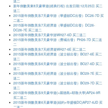
送二
新年倒數美東8天豪華遊(經典行程) 出发日期:12月25日 买二
送二
2015新年倒数美东7天豪华游（華盛頓DC出發）DC26-7D 买
二送二
2015新年倒数美东7天經濟遊（華盛頓DC出發）DC26-
DC26-7E 买二送二
2015新年倒数美东7天豪华游WH27-6D 买二送二
2015新年倒数美东7天豪华游（费城出發）PH26-7D 买二送
二
2015新年倒数美东7天經濟遊WH27-6E 买二送二
2015新年倒数美东6天經濟遊（波士頓出發）BO27-6E 买二
送二
2015新年倒数美东6天豪华游（波士頓出發）BO27-6D 买二
送二
2015新年倒数美东7天經濟遊（波士頓出發）BO29-7E 买二
送二
2015新年倒数美东7天豪华游（波士頓出發）BO29-7D 买二
送二
2015新年倒数美东9天豪华遊(+羅德島+耶魯大學)AP24-9R
买二送二
2015新年倒數美東6天豪華遊(紐約+华盛顿DC)AP27-6JD 买
二送二