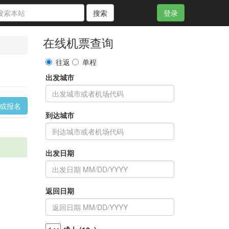
搜索
登录
在线机票查询
往返
单程
出发城市
询或报名
到达城市
出发日期
返回日期