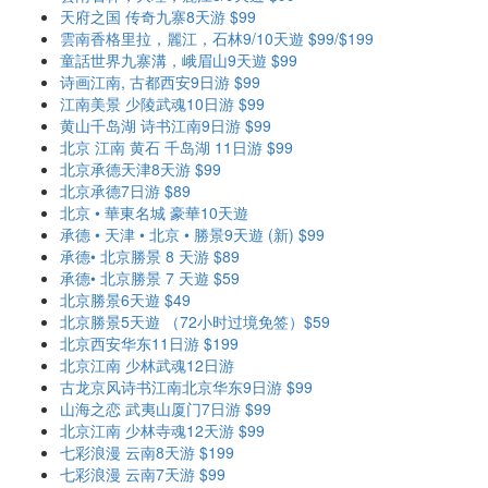
天府之国 传奇九寨8天游 $99
雲南香格里拉，麗江，石林9/10天遊 $99/$199
童話世界九寨溝，峨眉山9天遊 $99
诗画江南, 古都西安9日游 $99
江南美景 少陵武魂10日游 $99
黄山千岛湖 诗书江南9日游 $99
北京 江南 黄石 千岛湖 11日游 $99
北京承德天津8天游 $99
北京承德7日游 $89
北京 • 華東名城 豪華10天遊
承德 • 天津 • 北京 • 勝景9天遊 (新) $99
承德• 北京勝景 8 天游 $89
承德• 北京勝景 7 天遊 $59
北京勝景6天遊 $49
北京勝景5天遊 （72小时过境免签）$59
北京西安华东11日游 $199
北京江南 少林武魂12日游
古龙京风诗书江南北京华东9日游 $99
山海之恋 武夷山厦门7日游 $99
北京江南 少林寺魂12天游 $99
七彩浪漫 云南8天游 $199
七彩浪漫 云南7天游 $99