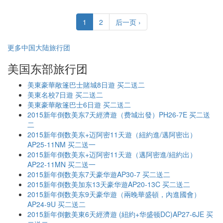
1
2
后一页 ›
更多中国大陆旅行团
美国东部旅行团
美東豪華敞篷巴士賭城8日遊 买二送二
美東名校7日遊 买二送二
美東豪華敞篷巴士6日遊 买二送二
2015新年倒数美东7天經濟遊（费城出發）PH26-7E 买二送
二
2015新年倒数美东+迈阿密11天遊（紐約進/邁阿密出）
AP25-11NM 买二送一
2015新年倒数美东+迈阿密11天遊（邁阿密進/紐約出）
AP22-11MN 买二送一
2015新年倒数美东7天豪华遊AP30-7 买二送二
2015新年倒数美加东13天豪华遊AP20-13C 买二送二
2015新年倒数美东9天豪华遊（兩晚華盛頓，內進國會）
AP24-9U 买二送二
2015新年倒數美東6天經濟遊 (紐約+华盛顿DC)AP27-6JE 买