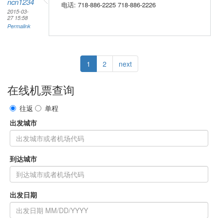
ncn1234
电话: 718-886-2225 718-886-2226
2015-03-
27 15:58
Permalink
1
2
next
在线机票查询
往返
单程
出发城市
到达城市
出发日期