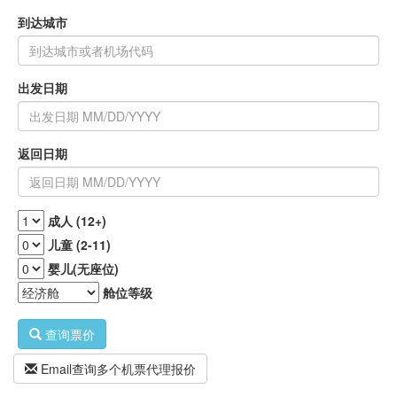
到达城市
出发日期
返回日期
成人 (12+)
儿童 (2-11)
婴儿(无座位)
舱位等级
查询票价
Email查询多个机票代理报价