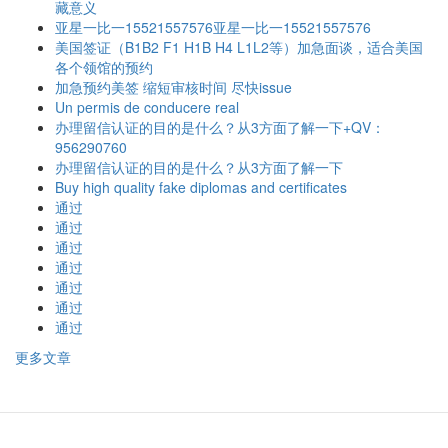
藏意义
亚星一比一15521557576亚星一比一15521557576
美国签证（B1B2 F1 H1B H4 L1L2等）加急面谈，适合美国
各个领馆的预约
加急预约美签 缩短审核时间 尽快issue
Un permis de conducere real
办理留信认证的目的是什么？从3方面了解一下+QV：
956290760
办理留信认证的目的是什么？从3方面了解一下
Buy high quality fake diplomas and certificates
通过
通过
通过
通过
通过
通过
通过
更多文章