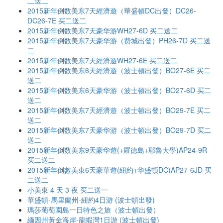
二送二
2015新年倒数美东7天經濟遊（華盛頓DC出發）DC26-
DC26-7E 买二送二
2015新年倒数美东7天豪华游WH27-6D 买二送二
2015新年倒数美东7天豪华游（费城出發）PH26-7D 买二送
二
2015新年倒数美东7天經濟遊WH27-6E 买二送二
2015新年倒数美东6天經濟遊（波士頓出發）BO27-6E 买二
送二
2015新年倒数美东6天豪华游（波士頓出發）BO27-6D 买二
送二
2015新年倒数美东7天經濟遊（波士頓出發）BO29-7E 买二
送二
2015新年倒数美东7天豪华游（波士頓出發）BO29-7D 买二
送二
2015新年倒数美东9天豪华遊(+羅德島+耶魯大學)AP24-9R
买二送二
2015新年倒數美東6天豪華遊(紐約+华盛顿DC)AP27-6JD 买
二送二
小美東 4 天 3 夜 买二送一
華盛頓-馬里蘭州-紐約4日游 (波士頓出發)
瑪莎葡萄園島一日特色之旅（波士頓出發）
緬因州黃金海岸-龍蝦灣1日游 (波士頓出發)