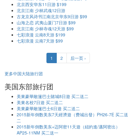
北京西安华东11日游 $199
北京江南 少林武魂12日游
古龙京风诗书江南北京华东9日游 $99
山海之恋 武夷山厦门7日游 $99
北京江南 少林寺魂12天游 $99
七彩浪漫 云南8天游 $199
七彩浪漫 云南7天游 $99
1
2
后一页 ›
更多中国大陆旅行团
美国东部旅行团
美東豪華敞篷巴士賭城8日遊 买二送二
美東名校7日遊 买二送二
美東豪華敞篷巴士6日遊 买二送二
2015新年倒数美东7天經濟遊（费城出發）PH26-7E 买二送
二
2015新年倒数美东+迈阿密11天遊（紐約進/邁阿密出）
AP25-11NM 买二送一