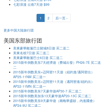
七彩浪漫 云南7天游 $99
1
2
后一页 ›
更多中国大陆旅行团
美国东部旅行团
美東豪華敞篷巴士賭城8日遊 买二送二
美東名校7日遊 买二送二
美東豪華敞篷巴士6日遊 买二送二
2015新年倒数美东7天經濟遊（费城出發）PH26-7E 买二送
二
2015新年倒数美东+迈阿密11天遊（紐約進/邁阿密出）
AP25-11NM 买二送一
2015新年倒数美东+迈阿密11天遊（邁阿密進/紐約出）
AP22-11MN 买二送一
2015新年倒数美东7天豪华遊AP30-7 买二送二
2015新年倒数美加东13天豪华遊AP20-13C 买二送二
2015新年倒数美东9天豪华遊（兩晚華盛頓，內進國會）
AP24-9U 买二送二