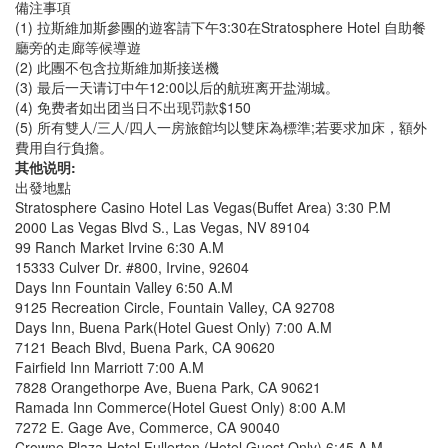
備注事項
(1) 拉斯維加斯參團的遊客請下午3:30在Stratosphere Hotel 自助餐
廳旁的走廊等候導遊
(2) 此團不包含拉斯維加斯接送機
(3) 最后一天请订中午12:00以后的航班离开盐湖城。
(4) 免费者如出团当日不出现罚款$150
(5) 所有雙人/三人/四人一房旅館均以雙床為標準;若要求加床，額外
費用自行負擔。
其他说明:
出發地點
Stratosphere Casino Hotel Las Vegas(Buffet Area) 3:30 P.M
2000 Las Vegas Blvd S., Las Vegas, NV 89104
99 Ranch Market Irvine 6:30 A.M
15333 Culver Dr. #800, Irvine, 92604
Days Inn Fountain Valley 6:50 A.M
9125 Recreation Circle, Fountain Valley, CA 92708
Days Inn, Buena Park(Hotel Guest Only) 7:00 A.M
7121 Beach Blvd, Buena Park, CA 90620
Fairfield Inn Marriott 7:00 A.M
7828 Orangethorpe Ave, Buena Park, CA 90621
Ramada Inn Commerce(Hotel Guest Only) 8:00 A.M
7272 E. Gage Ave, Commerce, CA 90040
Crowne Plaza Hotel Fullerton (Hotel Guest Only) 6:45 A.M