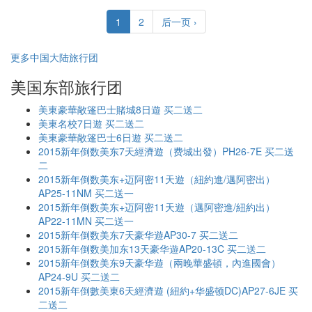
1
2
后一页 ›
更多中国大陆旅行团
美国东部旅行团
美東豪華敞篷巴士賭城8日遊 买二送二
美東名校7日遊 买二送二
美東豪華敞篷巴士6日遊 买二送二
2015新年倒数美东7天經濟遊（费城出發）PH26-7E 买二送
二
2015新年倒数美东+迈阿密11天遊（紐約進/邁阿密出）
AP25-11NM 买二送一
2015新年倒数美东+迈阿密11天遊（邁阿密進/紐約出）
AP22-11MN 买二送一
2015新年倒数美东7天豪华遊AP30-7 买二送二
2015新年倒数美加东13天豪华遊AP20-13C 买二送二
2015新年倒数美东9天豪华遊（兩晚華盛頓，內進國會）
AP24-9U 买二送二
2015新年倒數美東6天經濟遊 (紐約+华盛顿DC)AP27-6JE 买
二送二