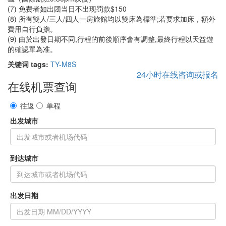
(7) 免费者如出团当日不出现罚款$150
(8) 所有雙人/三人/四人一房旅館均以雙床為標準;若要求加床，額外
費用自行負擔。
(9) 由於出發日期不同,行程的前後順序會有調整,最終行程以天益遊
的確認單為准。
关键词 tags:
TY-M8S
24小时在线咨询或报名
在线机票查询
往返
单程
出发城市
到达城市
出发日期