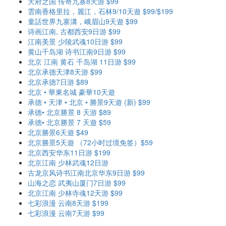
天府之国 传奇九寨8天游 $99
雲南香格里拉，麗江，石林9/10天遊 $99/$199
童話世界九寨溝，峨眉山9天遊 $99
诗画江南, 古都西安9日游 $99
江南美景 少陵武魂10日游 $99
黄山千岛湖 诗书江南9日游 $99
北京 江南 黄石 千岛湖 11日游 $99
北京承德天津8天游 $99
北京承德7日游 $89
北京 • 華東名城 豪華10天遊
承德 • 天津 • 北京 • 勝景9天遊 (新) $99
承德• 北京勝景 8 天游 $89
承德• 北京勝景 7 天遊 $59
北京勝景6天遊 $49
北京勝景5天遊 （72小时过境免签）$59
北京西安华东11日游 $199
北京江南 少林武魂12日游
古龙京风诗书江南北京华东9日游 $99
山海之恋 武夷山厦门7日游 $99
北京江南 少林寺魂12天游 $99
七彩浪漫 云南8天游 $199
七彩浪漫 云南7天游 $99