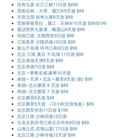
传奇九寨 长江三峡11日游 $499
雲南石林，大理，麗江8/9天遊 $99
天府之国 传奇九寨8天游 $99
雲南香格里拉，麗江，石林9/10天遊 $99/$199
童話世界九寨溝，峨眉山9天遊 $99
诗画江南, 古都西安9日游 $99
江南美景 少陵武魂10日游 $99
黄山千岛湖 诗书江南9日游 $99
北京 江南 黄石 千岛湖 11日游 $99
北京承德天津8天游 $99
北京承德7日游 $89
北京 • 華東名城 豪華10天遊
承德 • 天津 • 北京 • 勝景9天遊 (新) $99
承德• 北京勝景 8 天游 $89
承德• 北京勝景 7 天遊 $59
北京勝景6天遊 $49
北京勝景5天遊 （72小时过境免签）$59
北京西安华东11日游 $199
北京江南 少林武魂12日游
古龙京风诗书江南北京华东9日游 $99
山海之恋 武夷山厦门7日游 $99
北京江南 少林寺魂12天游 $99