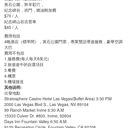
黃石公園，羚羊彩穴，
紀念碑谷，拱門，燃油附加費
$70 / 人
紀念碑山谷吉普車
$45 / 人
費用包括
4晚酒店（標準間），黃石公園門票，專業雙語導遊服務，豪華空調
大巴
費用不包括
1.服務費(每人每天8美元)
2.旅遊途中的自選項目
3.餐費
4.機票
5.機場接送
其他说明:
出發地點
Stratosphere Casino Hotel Las Vegas(Buffet Area) 3:30 P.M
2000 Las Vegas Blvd S., Las Vegas, NV 89104
99 Ranch Market Irvine 6:30 A.M
15333 Culver Dr. #800, Irvine, 92604
Days Inn Fountain Valley 6:50 A.M
9125 Recreation Circle, Fountain Valley, CA 92708