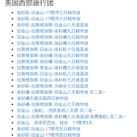
美国西部旅行团
洛杉矶-旧金山-17哩湾七日精华游
洛杉矶-旧金山-17哩湾六日精华游
洛杉矶-拉斯维加斯-旧金山八天逍遥游
旧金山-拉斯维加斯-洛杉磯九日精华游
旧金山-拉斯维加斯-洛杉磯七日精华游
旧金山-拉斯维加斯-洛杉磯六日精华游
拉斯维加斯-旧金山-洛杉机十日逍遥游
拉斯维加斯-洛杉磯-旧金山九日精华游
拉斯维加斯-洛杉磯-旧金山八日精华游
拉斯維加斯-舊金山-洛杉機九日逍遥游
拉斯维加斯-旧金山-洛杉机八日逍遥游
拉斯维加斯-旧金山-洛杉机七日逍遥游
洛杉矶-拉斯维加斯-大峡谷七日逍遥游
洛杉磯-拉斯维加斯-旧金山八天精华游 买二送一
洛杉磯主题乐园四日精华游
洛杉磯-拉斯维加斯-旧金山七天精华游
旧金山（接机）-优胜美地三天团 买二送一
旧金山-拉斯维加斯-洛杉磯八日逍遥游(免费接机) 买二送一
旧金山、圣塔芭芭拉、硅谷、17哩湾3天
洛杉矶-旧金山-17哩湾五日精华游
洛杉矶-旧金山-17哩湾四日精华游