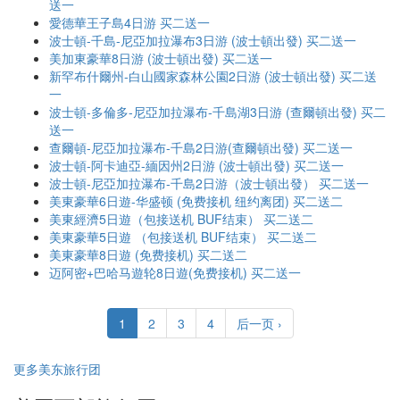
送一
愛德華王子島4日游 买二送一
波士頓-千島-尼亞加拉瀑布3日游 (波士頓出發) 买二送一
美加東豪華8日游 (波士頓出發) 买二送一
新罕布什爾州-白山國家森林公園2日游 (波士頓出發) 买二送
一
波士頓-多倫多-尼亞加拉瀑布-千島湖3日游 (查爾頓出發) 买二
送一
查爾頓-尼亞加拉瀑布-千島2日游(查爾頓出發) 买二送一
波士頓-阿卡迪亞-緬因州2日游 (波士頓出發) 买二送一
波士頓-尼亞加拉瀑布-千島2日游（波士頓出發） 买二送一
美東豪華6日遊-华盛顿 (免费接机 纽约离团) 买二送二
美東經濟5日遊（包接送机 BUF结束） 买二送二
美東豪華5日遊 （包接送机 BUF结束） 买二送二
美東豪華8日遊 (免费接机) 买二送二
迈阿密+巴哈马遊轮8日遊(免费接机) 买二送一
1
2
3
4
后一页 ›
更多美东旅行团