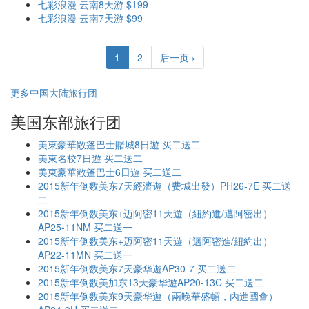
七彩浪漫 云南8天游 $199
七彩浪漫 云南7天游 $99
1
2
后一页 ›
更多中国大陆旅行团
美国东部旅行团
美東豪華敞篷巴士賭城8日遊 买二送二
美東名校7日遊 买二送二
美東豪華敞篷巴士6日遊 买二送二
2015新年倒数美东7天經濟遊（费城出發）PH26-7E 买二送
二
2015新年倒数美东+迈阿密11天遊（紐約進/邁阿密出）
AP25-11NM 买二送一
2015新年倒数美东+迈阿密11天遊（邁阿密進/紐約出）
AP22-11MN 买二送一
2015新年倒数美东7天豪华遊AP30-7 买二送二
2015新年倒数美加东13天豪华遊AP20-13C 买二送二
2015新年倒数美东9天豪华遊（兩晚華盛頓，內進國會）