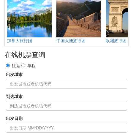
加拿大旅行团
中国大陆旅行团
欧洲旅行团
在线机票查询
往返
单程
出发城市
到达城市
出发日期