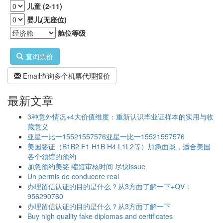
儿童 (2-11)
婴儿(无座位)
舱位等级
查询票价
Email查询多个机票代理报价
最新文章
3种意外情况+4大价值维度：重新认识毕业证样本的实用与收
藏意义
亚星一比一15521557576亚星一比一15521557576
美国签证（B1B2 F1 H1B H4 L1L2等）加急面谈，适合美国
各个领馆的预约
加急预约美签 缩短审核时间 尽快issue
Un permis de conducere real
办理留信认证的目的是什么？从3方面了解一下+QV：
956290760
办理留信认证的目的是什么？从3方面了解一下
Buy high quality fake diplomas and certificates