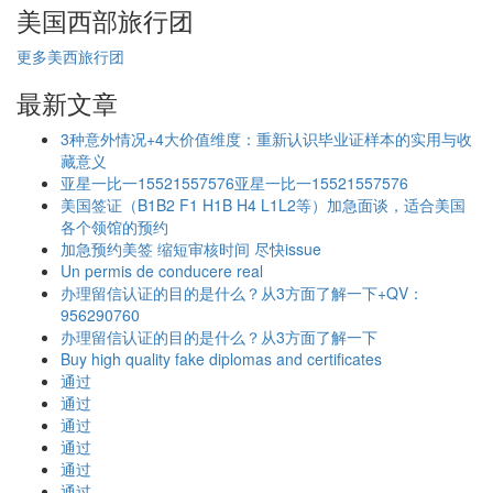
美国西部旅行团
更多美西旅行团
最新文章
3种意外情况+4大价值维度：重新认识毕业证样本的实用与收
藏意义
亚星一比一15521557576亚星一比一15521557576
美国签证（B1B2 F1 H1B H4 L1L2等）加急面谈，适合美国
各个领馆的预约
加急预约美签 缩短审核时间 尽快issue
Un permis de conducere real
办理留信认证的目的是什么？从3方面了解一下+QV：
956290760
办理留信认证的目的是什么？从3方面了解一下
Buy high quality fake diplomas and certificates
通过
通过
通过
通过
通过
通过