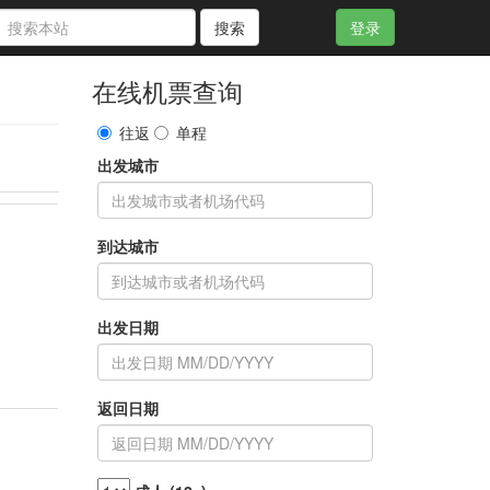
搜索
登录
在线机票查询
往返
单程
出发城市
到达城市
出发日期
返回日期