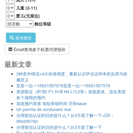
儿童 (2-11)
婴儿(无座位)
舱位等级
查询票价
Email查询多个机票代理报价
最新文章
3种意外情况+4大价值维度：重新认识毕业证样本的实用与收
藏意义
亚星一比一15521557576亚星一比一15521557576
美国签证（B1B2 F1 H1B H4 L1L2等）加急面谈，适合美国
各个领馆的预约
加急预约美签 缩短审核时间 尽快issue
Un permis de conducere real
办理留信认证的目的是什么？从3方面了解一下+QV：
956290760
办理留信认证的目的是什么？从3方面了解一下