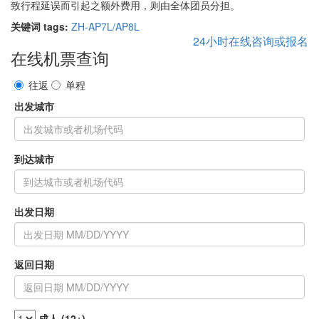
致行程延误而引起之额外费用，则由全体团员分担。
关键词 tags:
ZH-AP7L/AP8L
24小时在线咨询或报名
在线机票查询
往返
单程
出发城市
到达城市
出发日期
返回日期
成人 (12+)