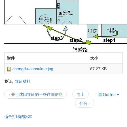
附件
大小
chengdu-consulate.jpg
87.27 KB
签证:
签证材料
‹ 关于沈阳签证的一些详细信息
向上
Outline
住宿 ›
适合打印的版本