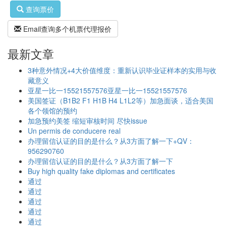
查询票价
Email查询多个机票代理报价
最新文章
3种意外情况+4大价值维度：重新认识毕业证样本的实用与收
藏意义
亚星一比一15521557576亚星一比一15521557576
美国签证（B1B2 F1 H1B H4 L1L2等）加急面谈，适合美国
各个领馆的预约
加急预约美签 缩短审核时间 尽快issue
Un permis de conducere real
办理留信认证的目的是什么？从3方面了解一下+QV：
956290760
办理留信认证的目的是什么？从3方面了解一下
Buy high quality fake diplomas and certificates
通过
通过
通过
通过
通过