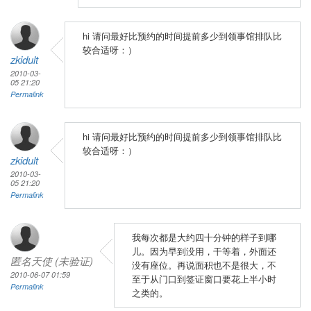
hi 请问最好比预约的时间提前多少到领事馆排队比
较合适呀：）
zkidult
2010-03-
05 21:20
Permalink
hi 请问最好比预约的时间提前多少到领事馆排队比
较合适呀：）
zkidult
2010-03-
05 21:20
Permalink
我每次都是大约四十分钟的样子到哪
儿。因为早到没用，干等着，外面还
匿名天使 (未验证)
没有座位。再说面积也不是很大，不
2010-06-07 01:59
至于从门口到签证窗口要花上半小时
Permalink
之类的。