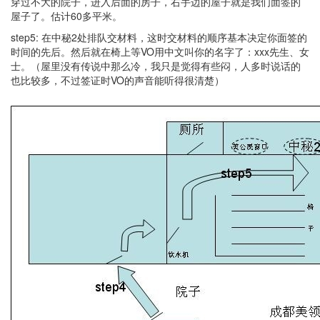
穿过不大的院子，进入后面的房子，右手边的屋子就是我们面签的
屋子了。估计60多平米。
step5: 在中秘2处排队交材料，这时交材料的顺序基本决定你面签的
时间的先后。然后就在椅上等VO用中文叫你的名字了：xxx先生、女
士。（屋里没有传说中那么冷，我只是觉得有些闷，人多时说话的
也比较多，不过签证时VO的声音能听得很清楚）