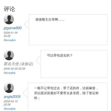
评论
谢谢楼主分享啊……
gtgame890
2009-01-30
04:26
Permalink
可以带包进去的？
匿名天使 (未验证)
2009-02-25 22:39
Permalink
一般不让带包过去，带了还的存，比较麻烦，
所以面试前最好不要带太多东西，除了签证材
angie2009
料；
2009-04-15
20:56
Permalink