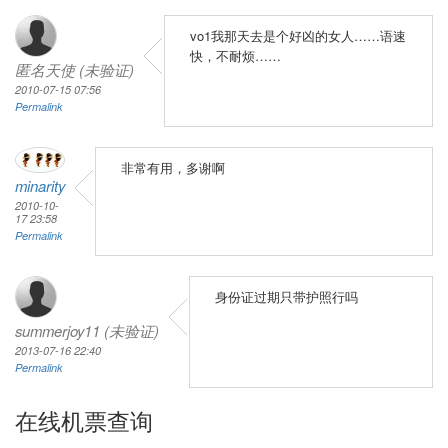
vo1我那天去是个好凶的女人……语速
快，不耐烦……
匿名天使 (未验证)
2010-07-15 07:56
Permalink
非常有用，多谢啊
minarity
2010-10-
17 23:58
Permalink
身份证过期只带护照行吗
summerjoy11 (未验证)
2013-07-16 22:40
Permalink
在线机票查询