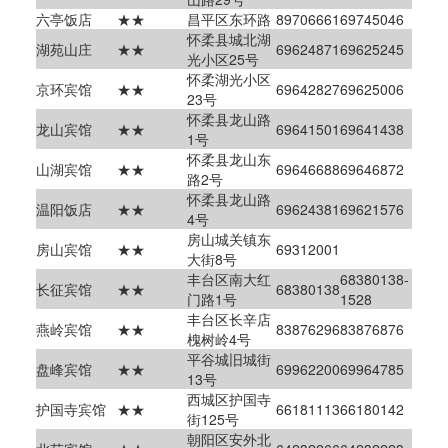
六亭饭店
★★
昌平区东环路
89706661
69745046
怀柔县城北湖
湖苑山庄
★★
69624871
69625245
光小区25号
怀柔湖光小区
京环宾馆
★★
69642827
69625006
23号
怀柔县龙山路
龙山宾馆
★★
69641501
69641438
1号
怀柔县龙山东
山湖宾馆
★★
69646688
69646872
路2号
怀柔县龙山路
温阳饭店
★★
69624381
69621576
4号
房山城关镇东
房山宾馆
★★
69312001
大街8号
丰台区南大红
68380138-
长征宾馆
★★
68380138
门路1号
1528
丰台区长辛店
燕岭宾馆
★★
83876296
83876876
槐树岭4号
平谷城旧城街
盘峰宾馆
★★
69962200
69964785
13号
西城区护国寺
护国寺宾馆
★★
66181113
66180142
街125号
朝阳区安外北