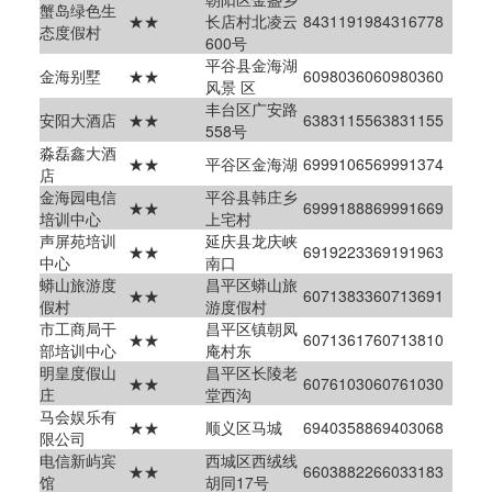
蟹岛绿色生
★★
长店村北凌云
84311919
84316778
态度假村
600号
平谷县金海湖
金海别墅
★★
60980360
60980360
风景 区
丰台区广安路
安阳大酒店
★★
63831155
63831155
558号
淼磊鑫大酒
★★
平谷区金海湖
69991065
69991374
店
金海园电信
平谷县韩庄乡
★★
69991888
69991669
培训中心
上宅村
声屏苑培训
延庆县龙庆峡
★★
69192233
69191963
中心
南口
蟒山旅游度
昌平区蟒山旅
★★
60713833
60713691
假村
游度假村
市工商局干
昌平区镇朝凤
★★
60713617
60713810
部培训中心
庵村东
明皇度假山
昌平区长陵老
★★
60761030
60761030
庄
堂西沟
马会娱乐有
★★
顺义区马城
69403588
69403068
限公司
电信新屿宾
西城区西绒线
★★
66038822
66033183
馆
胡同17号