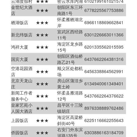
云湖度假村
★★★
密云水库内湖
61021991
61021574
金世纪大酒
朝阳区东三环
★★★
67782255
67753886
店
南路1号
怀柔雁栖湖北
栖湖饭店
★★★
69661188
69662841
岸
宣武区西经路
新北纬饭店
★★★
63012266
63011366
11号
海淀区龙乡路
鸿祥大厦
★★★
62013355
62015595
15号
朝阳区酒仙桥
国宾大厦
★★★
64376622
64381316
路乙21号
空港花园酒
顺义区处都机
★★★
64563388
64562991
店
场
北京天龙山
房山区蒲洼乡
★★★
61349400
61349401
庄
黄土岭
新闻工作者
怀柔县雁清路
★★★
54376622
64376622
服务中心
12号
皇家艺苑小
昌平区十三陵
★★★
89763388
89762486
人国大酒店
镇胡庄
海淀区高梁桥
上园饭店
★★★
62251166
62255643
斜街40号
右安门外东滨
侨园饭店
★★★
63038861
63184709
河路135号