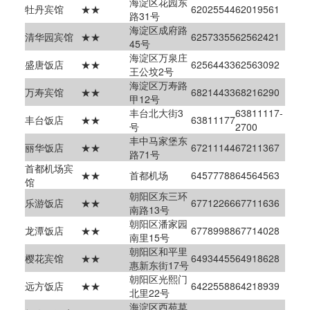
海淀区花园东
牡丹宾馆
★★
62025544
62019561
路31号
海淀区成府路
清华园宾馆
★★
62573355
62562421
45号
海淀区万泉庄
盛唐饭店
★★
62564433
62563092
王公坟2号
海淀区万寿路
万寿宾馆
★★
68214433
68216290
甲12号
丰台北大街3
63811117-
丰台饭店
★★
63811177
号
2700
丰中马家堡东
丽华饭店
★★
67211144
67211367
路71号
首都机场宾
★★
首都机场
64577788
64564563
馆
朝阳区东三环
乐游饭店
★★
67712266
67711636
南路13号
朝阳区潘家园
龙潭饭店
★★
67789988
67714028
南里15号
朝阳区和平里
樱花宾馆
★★
64934455
64918628
惠新东街17号
朝阳区光熙门
远方饭店
★★
64225588
64218939
北里22号
海淀区西苑草