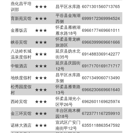
燕化昌平培
★★★
昌平区水库路
60713015
60713765
训部
平谷县金海湖
育新苑宾馆
★★★
69991723
69994524
西侧
怀柔县雁栖湖
金雁饭店
★★★
69661774
69661011
雁水路18号
怀柔县青龙峡
峡谷宾馆
★★★
69663999
69661666
旅游区
八达岭长城
延庆县妫水北
★★★
69148833
69142277
温泉度假村
街35号
延庆县庆园街
中银酒店
★★★
69171701
69171717
12号
昌平区水库路
地铁度假村
★★★
60713490
60713490
东侧
松秀园度假
怀柔县雁青路
★★★
69662306
69661640
村
13号
怀柔县湖光小
西岭宾馆
★★★
69626011
69625974
区甲26号
丰台区南木樨
金三环宾馆
★★★
67237711
67259910
园18号
宣武区广安门
诺林大酒店
★★★
63551188
63547592
南街甲12号