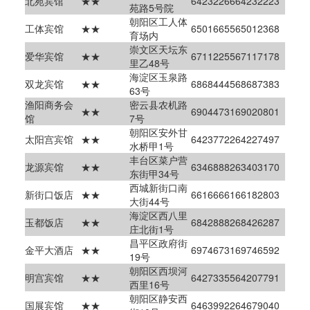
北苑宾馆
★★
64232266
64232223
苑路5号院
朝阳区工人体
工体宾馆
★★
65016655
65012368
育场内
崇文区天坛东
爱华宾馆
★★
67112255
67117178
里乙48号
海淀区玉泉路
双龙宾馆
★★
68684445
68687383
63号
渔阳商务会
密云县农机路
★★
69044731
69020801
馆
7号
朝阳区安外甘
太阳宫宾馆
★★
64237722
64227497
水桥甲1号
丰台区菜户营
龙源宾馆
★★
63468882
63403170
东街甲34号
西城新街口南
新街口饭店
★★
66166661
66182803
大街44号
海淀区西八里
玉都饭店
★★
68428882
68426287
庄北街1号
昌平区政府街
金平大酒店
★★
69746731
69746592
19号
朝阳区西坝河
明宫宾馆
★★
64273355
64207791
西里16号
朝阳区静安西
国展宾馆
★★
64639922
64679040