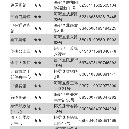
海淀区颐和园
达园宾馆
★★
62561115
62563194
路福缘门1号
海淀区成府路
五道口宾馆
★★
62316688
62317445
23号
电信通达宾
海淀区北蜂窝
★★
63405001
63484225
馆
路1号
海淀区复兴路
鑫宇宾馆
★★
88015100
88015002
63号
房山区十渡镇
望佛台山庄
★★
61340745
61340748
八渡村
昌平区政府街
金平大酒店
★★
69746731
69746592
19号
北京市老干
怀柔县红螺路
★★
60681088
60681441
部健身中心
3号
海淀区西三环
邯钢宾馆
★★
63971199
63977800
中路21号
海淀区中关村
首体宾馆
★★
68350077
68347282
南大街56号
京怀邮政培
怀柔县青春路
★★
69628034
69244294
训中心
18号
航天怀柔培
怀柔县雁栖镇
★★
69663401
69661466
训中心
山路17号
朝阳区金盏乡