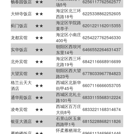
畅春园饭店
★★
62561177
62562577
场5号
海淀区北三环
大钟寺饭店
★★
62253388
62252605
西路18号
海淀区学院路
蓟门饭店
★★
62012211
62015355
黄亭子
海淀区小南庄
龙都宾馆
★★
62542277
62546330
400号
朝阳区西坝河
实华饭店
★★
64665522
64631437
东里14号
海淀区西三环
北外宾馆
★★
68421166
68916699
北路19号
朝阳区西大望
大望宾馆
★★
67780339
67784823
路23号
格兰云天大
西城区北新华
★★
66071166
66053705
酒店
街甲45号
西城区北礼士
通华苑饭店
★★
68331155
68312224
路101号
西城区百万庄
凌奇宾馆
★★
68332211
68314674
大街8号
石景山区玉泉
银亚大酒店
★★
68152288
68211826
西路甲1号
怀柔雁栖湖北
雁鸣楼饭店
★★
69661124
69661446