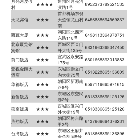
月亮河度假
通州区月亮河
★★★★
89523737
89521535
村
滨路1号
首都机场东侧
天龙宾馆
★★★
天竺镇龙山村
64568386
64569837
南
朝阳区北四环
西藏大厦
★★★
64981133
64978751
东路118号
北京展览馆
西城区西直门
★★★
68316633
68347450
宾馆
外大街135号
宣武区永安路
前门饭店
★★★
63016688
63013883
175号
亚视金朗大
东城区崇文门
★★★
65132288
65136809
酒店
内大街75号
朝阳区新源南
华都饭店
★★★
65971166
65971615
路8号
东城区东交民
新侨饭店
★★★
65133366
65125126
巷2号
西城区复兴门
燕京饭店
★★★
65133366
65125126
外大街19号
朝阳区将台路
燕翔饭店
★★★
64376666
64376231
甲2号
东城区王府井
台湾饭店
★★★
65136688
65136896
金鱼胡同5号