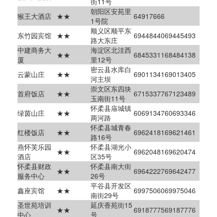
街11号
朝阳区安苑里
猴王大酒店
★★
64917666
1号院
顺义区顺平东
东竹园宾馆
★★
69448440
69445493
路大东庄
中建商务大
海淀区北洼西
★★
68453311
68484138
厦
里12号
密云县水库白
云蒙山庄
★★
69011341
69013405
河主坝
崇文区东四块
首府饭店
★★
67153377
67123489
玉南街11号
怀柔县庙城镇
绿茵山庄
★★
60691347
60693346
两河路
怀柔县城青春
红楼饭店
★★
69624181
69621461
路16号
燕怀芙乐园
怀柔县湖光小
★★
69620481
69620474
酒店
区35号
怀柔县财政
怀柔县南大街
★★
69642227
69642477
服务中心
26号
平谷县开发区
鑫座宾馆
★★
69975060
69975046
南街29号
圣世苑培训
延庆香苑街15
★★
69187775
69187776
中心
号