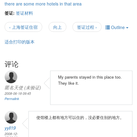
there are some more hotels in that area
签证:
签证材料
‹ 上海签证住宿
向上
签证过程 ›
Outline
适合打印的版本
评论
My parents stayed in this place too.
They like it.
匿名天使 (未验证)
2008-06-18 09:45
Permalink
使馆楼上都有地方可以住的，没必要住别的地方。
yyll19
2008-12-