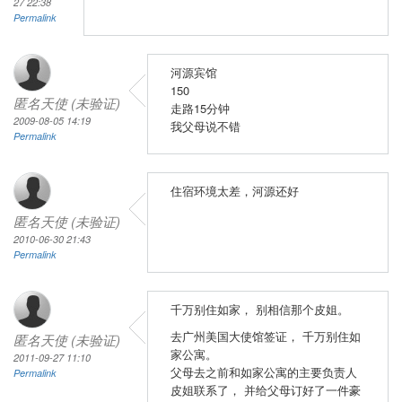
27 22:38
Permalink
河源宾馆
150
匿名天使 (未验证)
走路15分钟
2009-08-05 14:19
我父母说不错
Permalink
住宿环境太差，河源还好
匿名天使 (未验证)
2010-06-30 21:43
Permalink
千万别住如家， 别相信那个皮姐。
去广州美国大使馆签证， 千万别住如
匿名天使 (未验证)
家公寓。
2011-09-27 11:10
父母去之前和如家公寓的主要负责人
Permalink
皮姐联系了， 并给父母订好了一件豪