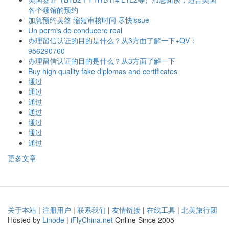
各个领馆的预约
加急预约美签 缩短审核时间 尽快issue
Un permis de conducere real
办理留信认证的目的是什么？从3方面了解一下+QV：
956290760
办理留信认证的目的是什么？从3方面了解一下
Buy high quality fake diplomas and certificates
通过
通过
通过
通过
通过
通过
通过
更多文章
关于本站
|
注册用户
|
联系我们
|
友情链接
|
在线工具
|
北美旅行团
Hosted by
Linode
|
iFlyChina.net
Online Since 2005