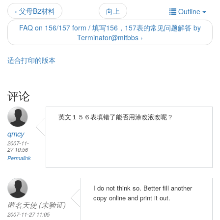
‹ 父母B2材料
向上
Outline
FAQ on 156/157 form / 填写156，157表的常见问题解答 by
Terminator@mitbbs ›
适合打印的版本
评论
英文１５６表填错了能否用涂改液改呢？
qmcy
2007-11-
27 10:56
Permalink
I do not think so. Better fill another
copy online and print it out.
匿名天使 (未验证)
2007-11-27 11:05