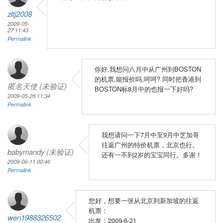
zltj2008
2009-05-
27 11:43
Permalink
你好,我想问八月中从广州到BOSTON
的机票,能报价吗,呵呵? 同时把香港到
匿名天使 (未验证)
BOSTON标8月中的也报一下好吗?
2009-05-28 11:34
Permalink
我想请问一下7月中至9月中芝加哥
往返广州的特价机票，北京也行。
babymandy (未验证)
还有一不到2岁的宝宝同行。多谢！
2009-06-11 00:46
Permalink
您好，想要一张从北京到新加坡的往返
机票：
wen1988326502
出发：2009-6-21