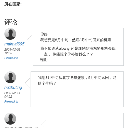
所在国家:
评论
你好
我想要定5月中旬，然后8月中旬回来的机票
maimai605
我不知道从albany 还是纽约到浦东的价格会低
2009-02-02
12:38
一点， 你能报个价格给我么？？
Permalink
谢谢
我想3月中旬从北京飞华盛顿，5月中旬返回，能
给个价吗？
huzhuting
2009-02-14
04:22
Permalink
...