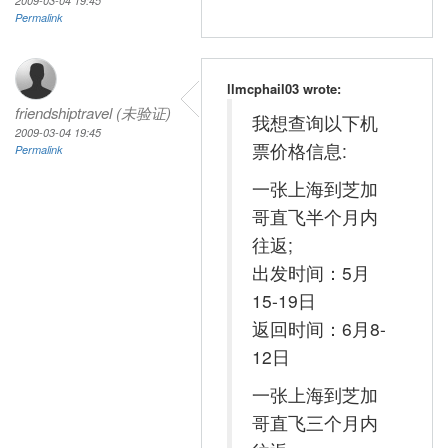
2009-03-04 19:45
Permalink
llmcphail03 wrote:
friendshiptravel (未验证)
我想查询以下机
2009-03-04 19:45
票价格信息:
Permalink
一张上海到芝加
哥直飞半个月内
往返;
出发时间：5月
15-19日
返回时间：6月8-
12日
一张上海到芝加
哥直飞三个月内