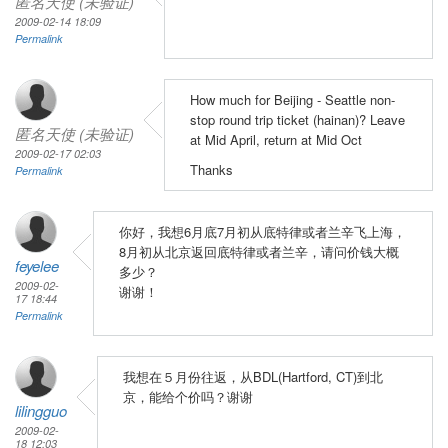
匿名天使 (未验证)
2009-02-14 18:09
Permalink
How much for Beijing - Seattle non-
stop round trip ticket (hainan)? Leave
匿名天使 (未验证)
at Mid April, return at Mid Oct
2009-02-17 02:03
Thanks
Permalink
你好，我想6月底7月初从底特律或者兰辛飞上海，
8月初从北京返回底特律或者兰辛，请问价钱大概
feyelee
多少？
2009-02-
谢谢！
17 18:44
Permalink
我想在５月份往返，从BDL(Hartford, CT)到北
京，能给个价吗？谢谢
lilingguo
2009-02-
18 12:03