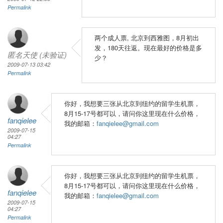
Permalink
两个成人票, 北京到西雅图，8月初出
发，180天往返。现在最好的价格是多
匿名天使 (未验证)
少？
2009-07-13 03:42
Permalink
你好，我想要三张从北京到纽约的留学生机票，
8月15-17号都可以，请问你这里现在什么价格，
fanqielee
我的邮箱：
fanqielee@gmail.com
2009-07-15
04:27
Permalink
你好，我想要三张从北京到纽约的留学生机票，
8月15-17号都可以，请问你这里现在什么价格，
fanqielee
我的邮箱：
fanqielee@gmail.com
2009-07-15
04:27
Permalink