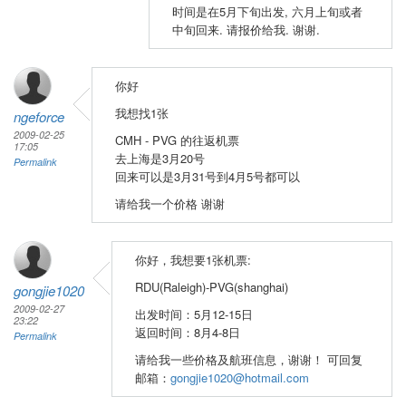
时间是在5月下旬出发, 六月上旬或者
中旬回来. 请报价给我. 谢谢.
你好
我想找1张
ngeforce
2009-02-25
CMH - PVG 的往返机票
17:05
去上海是3月20号
Permalink
回来可以是3月31号到4月5号都可以
请给我一个价格 谢谢
你好，我想要1张机票:
RDU(Raleigh)-PVG(shanghai)
gongjie1020
2009-02-27
出发时间：5月12-15日
23:22
返回时间：8月4-8日
Permalink
请给我一些价格及航班信息，谢谢！ 可回复
邮箱：
gongjie1020@hotmail.com