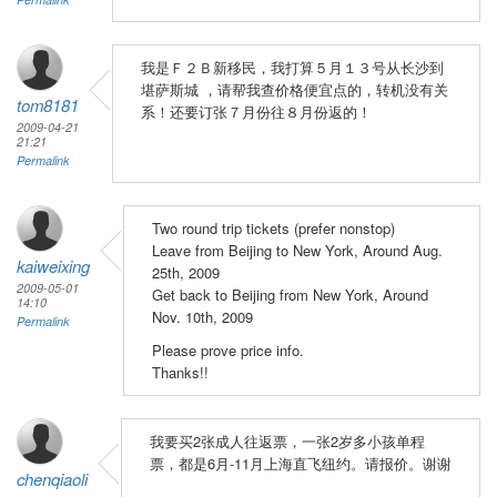
我是Ｆ２Ｂ新移民，我打算５月１３号从长沙到
堪萨斯城 ，请帮我查价格便宜点的，转机没有关
tom8181
系！还要订张７月份往８月份返的！
2009-04-21
21:21
Permalink
Two round trip tickets (prefer nonstop)
Leave from Beijing to New York, Around Aug.
kaiweixing
25th, 2009
2009-05-01
Get back to Beijing from New York, Around
14:10
Nov. 10th, 2009
Permalink
Please prove price info.
Thanks!!
我要买2张成人往返票，一张2岁多小孩单程
票，都是6月-11月上海直飞纽约。请报价。谢谢
chenqiaoli