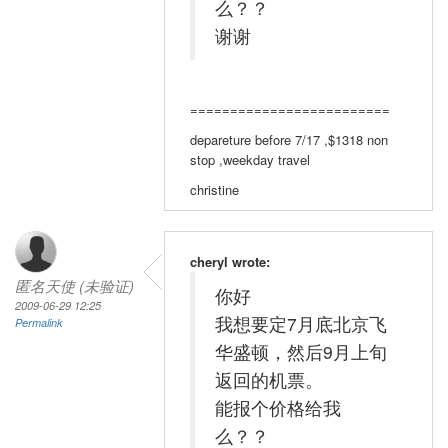
么？？
谢谢
=========================
depareture before 7/17 ,$1318 non
stop ,weekday travel
christine
cheryl wrote:
匿名天使 (未验证)
你好
2009-06-29 12:25
我想要定7月底北京飞
Permalink
华盛顿，然后9月上旬
返回的机票。
能报个价格给我
么？？