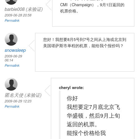
CMI（Champaign），9月1日返回的
barbie008 (未验证)
机票价格。
2009-06-28 20:58
Permalink
您好！我想要8月5号到7号之间从上海或北京到
美国堪萨斯市单程的机票，能给我个报价吗？
snowsleep
2009-06-29
06:14
Permalink
cheryl wrote:
匿名天使 (未验证)
你好
2009-06-29 12:23
我想要定7月底北京飞
Permalink
华盛顿，然后9月上旬
返回的机票。
能报个价格给我