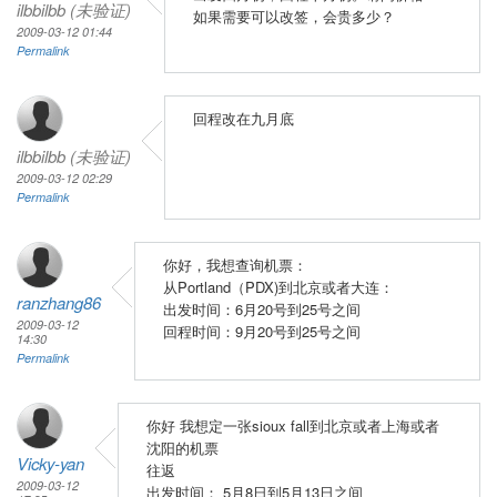
ilbbilbb (未验证)
如果需要可以改签，会贵多少？
2009-03-12 01:44
Permalink
回程改在九月底
ilbbilbb (未验证)
2009-03-12 02:29
Permalink
你好，我想查询机票：
从Portland（PDX)到北京或者大连：
ranzhang86
出发时间：6月20号到25号之间
2009-03-12
回程时间：9月20号到25号之间
14:30
Permalink
你好 我想定一张sioux fall到北京或者上海或者
沈阳的机票
Vicky-yan
往返
2009-03-12
出发时间： 5月8日到5月13日之间