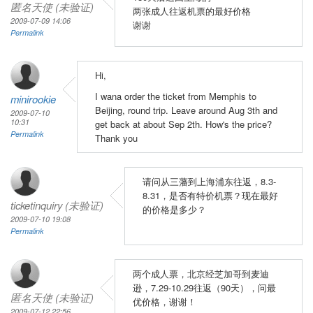
匿名天使 (未验证)
两张成人往返机票的最好价格
2009-07-09 14:06
谢谢
Permalink
Hi,
I wana order the ticket from Memphis to
minirookie
Beijing, round trip. Leave around Aug 3th and
2009-07-10
10:31
get back at about Sep 2th. How's the price?
Permalink
Thank you
请问从三藩到上海浦东往返，8.3-
8.31，是否有特价机票？现在最好
ticketinquiry (未验证)
的价格是多少？
2009-07-10 19:08
Permalink
两个成人票，北京经芝加哥到麦迪
逊，7.29-10.29往返（90天），问最
匿名天使 (未验证)
优价格，谢谢！
2009-07-12 22:56