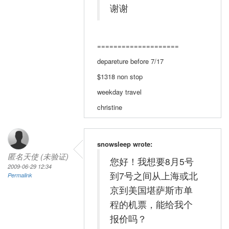
谢谢
====================
depareture before 7/17
$1318 non stop
weekday travel
christine
snowsleep wrote:
匿名天使 (未验证)
您好！我想要8月5号
2009-06-29 12:34
到7号之间从上海或北
Permalink
京到美国堪萨斯市单
程的机票，能给我个
报价吗？