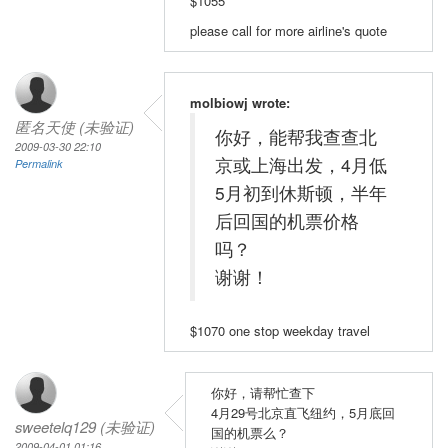
$1055
please call for more airline's quote
molbiowj wrote:
匿名天使 (未验证)
你好，能帮我查查北
2009-03-30 22:10
京或上海出发，4月低
Permalink
5月初到休斯顿，半年
后回国的机票价格
吗？
谢谢！
$1070 one stop weekday travel
你好，请帮忙查下
4月29号北京直飞纽约，5月底回
sweetelq129 (未验证)
国的机票么？
2009-04-01 01:16