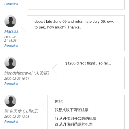
Permalink
depart late June 09 and return late July 09, ewk
to pek, how much? Thanks.
Marsiss
2009-02-
21 16:26
Permalink
$1200 direct flight , so far...
friendshiptravel (未验证)
2009-02-23 10:51
Permalink
你好:
我想找以下两张机票.
匿名天使 (未验证)
2009-02-25 13:26
1) 从丹佛到开普敦的机票
Permalink
2) 从丹佛到悉尼的机票