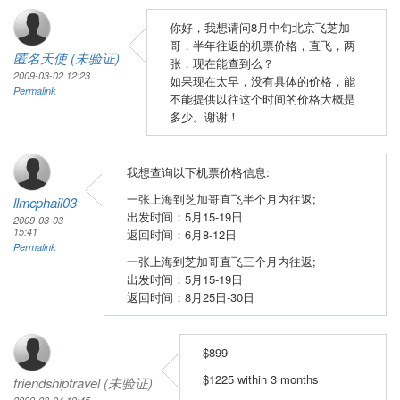
你好，我想请问8月中旬北京飞芝加
哥，半年往返的机票价格，直飞，两
匿名天使 (未验证)
张，现在能查到么？
2009-03-02 12:23
如果现在太早，没有具体的价格，能
Permalink
不能提供以往这个时间的价格大概是
多少。谢谢！
我想查询以下机票价格信息:
一张上海到芝加哥直飞半个月内往返;
llmcphail03
出发时间：5月15-19日
2009-03-03
15:41
返回时间：6月8-12日
Permalink
一张上海到芝加哥直飞三个月内往返;
出发时间：5月15-19日
返回时间：8月25日-30日
$899
$1225 within 3 months
friendshiptravel (未验证)