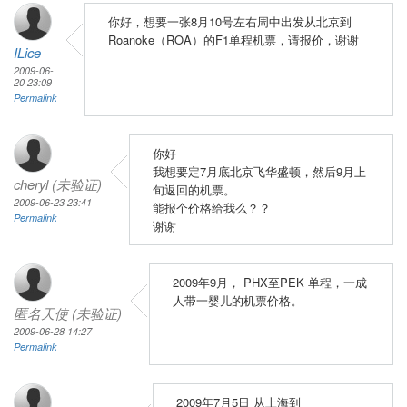
你好，想要一张8月10号左右周中出发从北京到
Roanoke（ROA）的F1单程机票，请报价，谢谢
ILice
2009-06-
20 23:09
Permalink
你好
我想要定7月底北京飞华盛顿，然后9月上
cheryl (未验证)
旬返回的机票。
2009-06-23 23:41
能报个价格给我么？？
Permalink
谢谢
2009年9月， PHX至PEK 单程，一成
人带一婴儿的机票价格。
匿名天使 (未验证)
2009-06-28 14:27
Permalink
2009年7月5日 从上海到