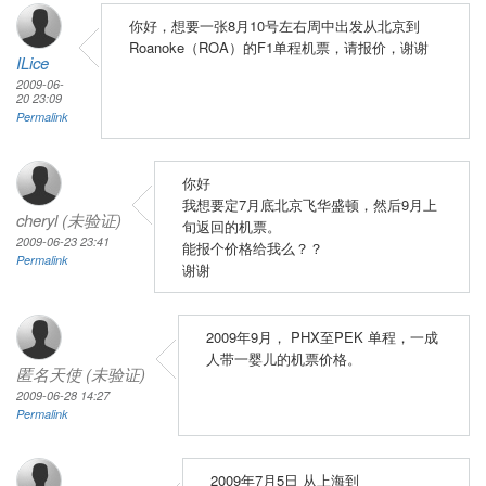
你好，想要一张8月10号左右周中出发从北京到
Roanoke（ROA）的F1单程机票，请报价，谢谢
ILice
2009-06-
20 23:09
Permalink
你好
我想要定7月底北京飞华盛顿，然后9月上
cheryl (未验证)
旬返回的机票。
2009-06-23 23:41
能报个价格给我么？？
Permalink
谢谢
2009年9月， PHX至PEK 单程，一成
人带一婴儿的机票价格。
匿名天使 (未验证)
2009-06-28 14:27
Permalink
2009年7月5日 从上海到