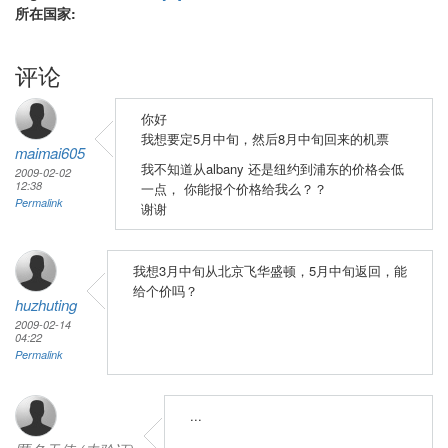
所在国家:
评论
你好
我想要定5月中旬，然后8月中旬回来的机票
maimai605
我不知道从albany 还是纽约到浦东的价格会低
2009-02-02
12:38
一点， 你能报个价格给我么？？
Permalink
谢谢
我想3月中旬从北京飞华盛顿，5月中旬返回，能
给个价吗？
huzhuting
2009-02-14
04:22
Permalink
...