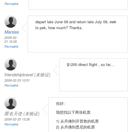
Permalink
depart late June 09 and return late July 09, ewk
to pek, how much? Thanks.
Marsiss
2009-02-
21 16:26
Permalink
$1200 direct flight , so far...
friendshiptravel (未验证)
2009-02-23 10:51
Permalink
你好:
我想找以下两张机票.
匿名天使 (未验证)
2009-02-25 13:26
1) 从丹佛到开普敦的机票
Permalink
2) 从丹佛到悉尼的机票