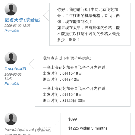
你好，我想请问8月中旬北京飞芝加
哥，半年往返的机票价格，直飞，两
匿名天使 (未验证)
张，现在能查到么？
2009-03-02 12:23
如果现在太早，没有具体的价格，能
Permalink
不能提供以往这个时间的价格大概是
多少。谢谢！
我想查询以下机票价格信息:
一张上海到芝加哥直飞半个月内往返;
llmcphail03
出发时间：5月15-19日
2009-03-03
15:41
返回时间：6月8-12日
Permalink
一张上海到芝加哥直飞三个月内往返;
出发时间：5月15-19日
返回时间：8月25日-30日
$899
$1225 within 3 months
friendshiptravel (未验证)