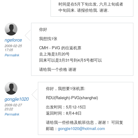
时间是在5月下旬出发, 六月上旬或者
中旬回来. 请报价给我. 谢谢.
你好
我想找1张
ngeforce
2009-02-25
CMH - PVG 的往返机票
17:05
去上海是3月20号
Permalink
回来可以是3月31号到4月5号都可以
请给我一个价格 谢谢
你好，我想要1张机票:
RDU(Raleigh)-PVG(shanghai)
gongjie1020
2009-02-27
出发时间：5月12-15日
23:22
返回时间：8月4-8日
Permalink
请给我一些价格及航班信息，谢谢！ 可回复
邮箱：
gongjie1020@hotmail.com