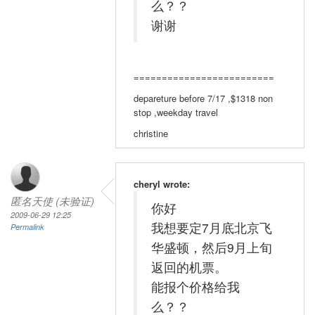
么？？
谢谢
=========================
depareture before 7/17 ,$1318 non
stop ,weekday travel
christine
cheryl wrote:
匿名天使 (未验证)
你好
2009-06-29 12:25
我想要定7月底北京飞
Permalink
华盛顿，然后9月上旬
返回的机票。
能报个价格给我
么？？