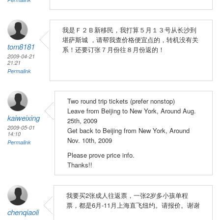
我是Ｆ２Ｂ新移民，我打算５月１３号从长沙到
堪萨斯城 ，请帮我查价格便宜点的，转机没有关
tom8181
系！还要订张７月份往８月份返的！
2009-04-21
21:21
Permalink
Two round trip tickets (prefer nonstop)
Leave from Beijing to New York, Around Aug.
kaiweixing
25th, 2009
2009-05-01
Get back to Beijing from New York, Around
14:10
Nov. 10th, 2009
Permalink
Please prove price info.
Thanks!!
我要买2张成人往返票，一张2岁多小孩单程
票，都是6月-11月上海直飞纽约。请报价。谢谢
chenqiaoli