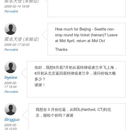
匿名天使 (未验证)
2009-02-14 18:09
Permalink
How much for Beijing - Seattle non-
stop round trip ticket (hainan)? Leave
匿名天使 (未验证)
at Mid April, return at Mid Oct
2009-02-17 02:03
Thanks
Permalink
你好，我想6月底7月初从底特律或者兰辛飞上海，
8月初从北京返回底特律或者兰辛，请问价钱大概
feyelee
多少？
2009-02-
谢谢！
17 18:44
Permalink
我想在５月份往返，从BDL(Hartford, CT)到北
京，能给个价吗？谢谢
lilingguo
2009-02-
18 12:03