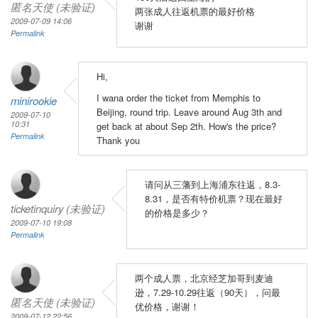
匿名天使 (未验证)
两张成人往返机票的最好价格
2009-07-09 14:06
谢谢
Permalink
Hi,
I wana order the ticket from Memphis to
minirookie
Beijing, round trip. Leave around Aug 3th and
2009-07-10
10:31
get back at about Sep 2th. How's the price?
Permalink
Thank you
请问从三藩到上海浦东往返，8.3-
8.31，是否有特价机票？现在最好
ticketinquiry (未验证)
的价格是多少？
2009-07-10 19:08
Permalink
两个成人票，北京经芝加哥到麦迪
逊，7.29-10.29往返（90天），问最
匿名天使 (未验证)
优价格，谢谢！
2009-07-12 22:56