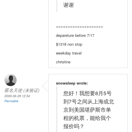
谢谢
====================
depareture before 7/17
$1318 non stop
weekday travel
christine
snowsleep wrote:
匿名天使 (未验证)
您好！我想要8月5号
2009-06-29 12:34
到7号之间从上海或北
Permalink
京到美国堪萨斯市单
程的机票，能给我个
报价吗？