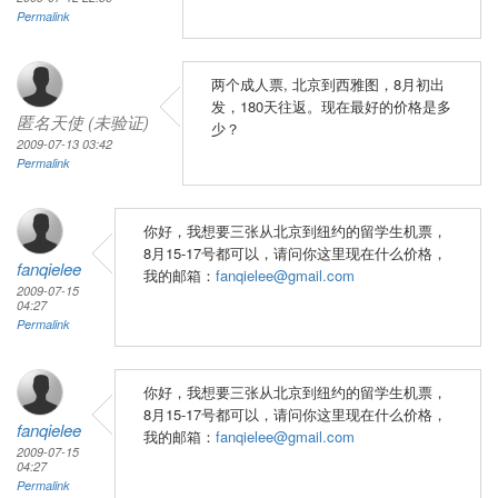
Permalink
两个成人票, 北京到西雅图，8月初出
发，180天往返。现在最好的价格是多
匿名天使 (未验证)
少？
2009-07-13 03:42
Permalink
你好，我想要三张从北京到纽约的留学生机票，
8月15-17号都可以，请问你这里现在什么价格，
fanqielee
我的邮箱：
fanqielee@gmail.com
2009-07-15
04:27
Permalink
你好，我想要三张从北京到纽约的留学生机票，
8月15-17号都可以，请问你这里现在什么价格，
fanqielee
我的邮箱：
fanqielee@gmail.com
2009-07-15
04:27
Permalink