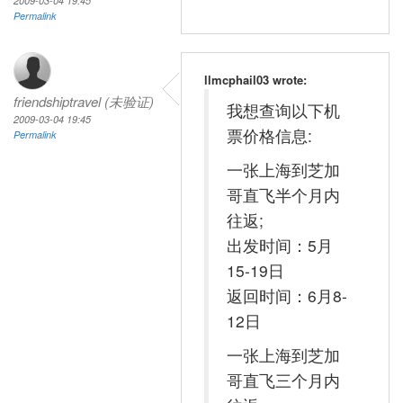
2009-03-04 19:45
Permalink
llmcphail03 wrote:
friendshiptravel (未验证)
我想查询以下机
2009-03-04 19:45
票价格信息:
Permalink
一张上海到芝加
哥直飞半个月内
往返;
出发时间：5月
15-19日
返回时间：6月8-
12日
一张上海到芝加
哥直飞三个月内