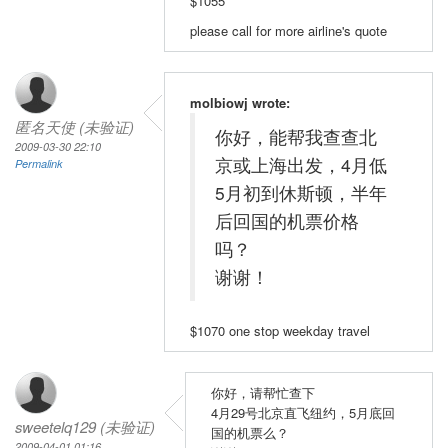
$1055
please call for more airline's quote
molbiowj wrote:
匿名天使 (未验证)
你好，能帮我查查北
2009-03-30 22:10
京或上海出发，4月低
Permalink
5月初到休斯顿，半年
后回国的机票价格
吗？
谢谢！
$1070 one stop weekday travel
你好，请帮忙查下
4月29号北京直飞纽约，5月底回
sweetelq129 (未验证)
国的机票么？
2009-04-01 01:16