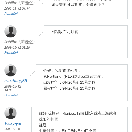
ilbbilbb (未验证)
如果需要可以改签，会贵多少？
2009-03-12 01:44
Permalink
回程改在九月底
ilbbilbb (未验证)
2009-03-12 02:29
Permalink
你好，我想查询机票：
从Portland（PDX)到北京或者大连：
ranzhang86
出发时间：6月20号到25号之间
2009-03-12
回程时间：9月20号到25号之间
14:30
Permalink
你好 我想定一张sioux fall到北京或者上海或者
沈阳的机票
Vicky-yan
往返
2009-03-12
出发时间： 5月8日到5月13日之间