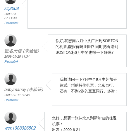
zltj2008
2009-05-
27 11:43
Permalink
你好,我想问八月中从广州到BOSTON
的机票,能报价吗,呵呵? 同时把香港到
匿名天使 (未验证)
BOSTON标8月中的也报一下好吗?
2009-05-28 11:34
Permalink
我想请问一下7月中至9月中芝加哥
往返广州的特价机票，北京也行。
babymandy (未验证)
还有一不到2岁的宝宝同行。多谢！
2009-06-11 00:46
Permalink
您好，想要一张从北京到新加坡的往返
机票：
wen1988326502
出发：2009-6-21