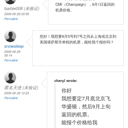
CMI（Champaign），9月1日返回的
barbie008 (未验证)
机票价格。
2009-06-28 20:58
Permalink
您好！我想要8月5号到7号之间从上海或北京到
美国堪萨斯市单程的机票，能给我个报价吗？
snowsleep
2009-06-29
06:14
Permalink
cheryl wrote:
匿名天使 (未验证)
你好
2009-06-29 12:23
我想要定7月底北京飞
Permalink
华盛顿，然后9月上旬
返回的机票。
能报个价格给我