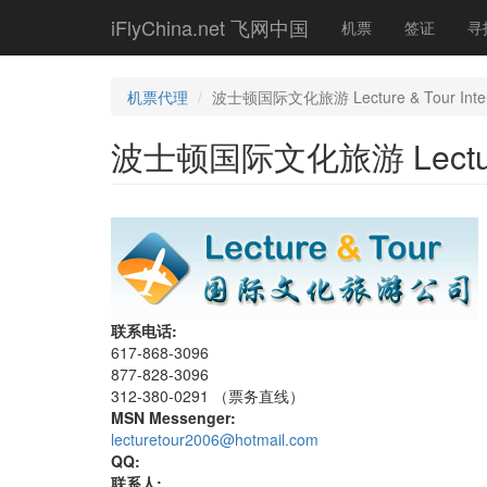
Skip
iFlyChina.net 飞网中国
机票
签证
寻
to
main
content
机票代理
波士顿国际文化旅游 Lecture & Tour Interna
波士顿国际文化旅游 Lecture & T
联系电话:
617-868-3096
877-828-3096
312-380-0291 （票务直线）
MSN Messenger:
lecturetour2006@hotmail.com
QQ:
联系人: