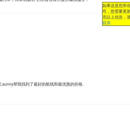
如果这是您所
司，您需要更
充以上信息，
联系
票,sunny帮我找到了最好的航线和最优惠的价格.