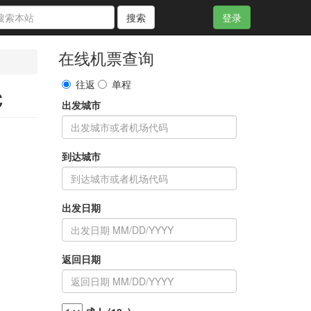
搜索
登录
在线机票查询
往返
单程
C
出发城市
到达城市
出发日期
返回日期