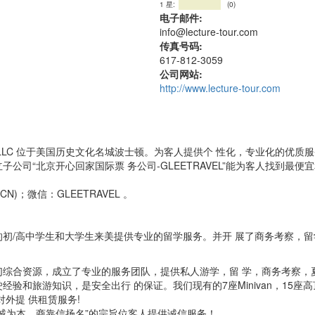
1 星:
(0)
电子邮件:
info@lecture-tour.com
传真号码:
617-812-3059
公司网站:
http://www.lecture-tour.com
nal Travel LLC 位于美国历史文化名城波士顿。为客人提供个 性化，专业化的优
司“北京开心回家国际票 务公司-GLEETRAVEL”能为客人找到最便
（CN)；微信：GLEETRAVEL 。
初/高中学生和大学生来美提供专业的留学服务。并开 展了商务考察，留
综合资源，成立了专业的服务团队，提供私人游学，留 学，商务考察，
验和旅游知识，是安全出行 的保证。我们现有的7座Minivan，15座
外提 供租赁服务!
诚为本，商靠信扬名”的宗旨位客人提供诚信服务！