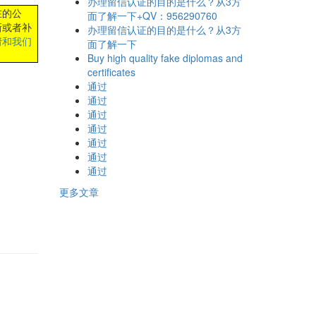
办理留信认证的目的是什么？从3方
在的公
面了解一下+QV：956290760
新或者补
办理留信认证的目的是什么？从3方
请
和我们
面了解一下
Buy high quality fake diplomas and
certificates
通过
通过
通过
通过
通过
通过
通过
更多文章