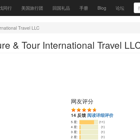
找同行
美国旅行团
回国礼品
手册
Blog
论坛
tional Travel LLC
our International Travel LL
网友评分
14 反馈
阅读详细评价
5 星:
(11)
4 星:
(1)
3 星:
(1)
2 星:
(1)