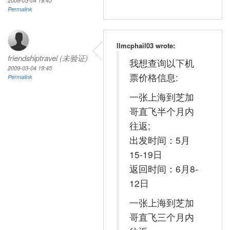
2009-03-04 19:45
Permalink
llmcphail03 wrote:
friendshiptravel (未验证)
我想查询以下机
2009-03-04 19:45
票价格信息:
Permalink
一张上海到芝加
哥直飞半个月内
往返;
出发时间：5月
15-19日
返回时间：6月8-
12日
一张上海到芝加
哥直飞三个月内