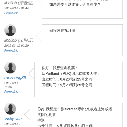
ilbbilbb (未验证)
如果需要可以改签，会贵多少？
2009-03-12 01:44
Permalink
回程改在九月底
ilbbilbb (未验证)
2009-03-12 02:29
Permalink
你好，我想查询机票：
从Portland（PDX)到北京或者大连：
ranzhang86
出发时间：6月20号到25号之间
2009-03-12
回程时间：9月20号到25号之间
14:30
Permalink
你好 我想定一张sioux fall到北京或者上海或者
沈阳的机票
Vicky-yan
往返
2009-03-12
出发时间： 5月8日到5月13日之间