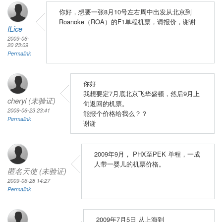
你好，想要一张8月10号左右周中出发从北京到
Roanoke（ROA）的F1单程机票，请报价，谢谢
ILice
2009-06-
20 23:09
Permalink
你好
我想要定7月底北京飞华盛顿，然后9月上
cheryl (未验证)
旬返回的机票。
2009-06-23 23:41
能报个价格给我么？？
Permalink
谢谢
2009年9月， PHX至PEK 单程，一成
人带一婴儿的机票价格。
匿名天使 (未验证)
2009-06-28 14:27
Permalink
2009年7月5日 从上海到