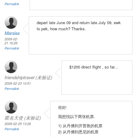
Permalink
depart late June 09 and return late July 09, ewk
to pek, how much? Thanks.
Marsiss
2009-02-
21 16:26
Permalink
$1200 direct flight , so far...
friendshiptravel (未验证)
2009-02-23 10:51
Permalink
你好:
我想找以下两张机票.
匿名天使 (未验证)
2009-02-25 13:26
1) 从丹佛到开普敦的机票
Permalink
2) 从丹佛到悉尼的机票