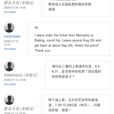
匿名天使 (未验证)
两张成人往返机票的最好价格
2009-07-09 14:06
谢谢
Permalink
Hi,
I wana order the ticket from Memphis to
minirookie
Beijing, round trip. Leave around Aug 3th and
2009-07-10
10:31
get back at about Sep 2th. How's the price?
Permalink
Thank you
请问从三藩到上海浦东往返，8.3-
8.31，是否有特价机票？现在最好
ticketinquiry (未验证)
的价格是多少？
2009-07-10 19:08
Permalink
两个成人票，北京经芝加哥到麦迪
逊，7.29-10.29往返（90天），问最
匿名天使 (未验证)
优价格，谢谢！
2009-07-12 22:56