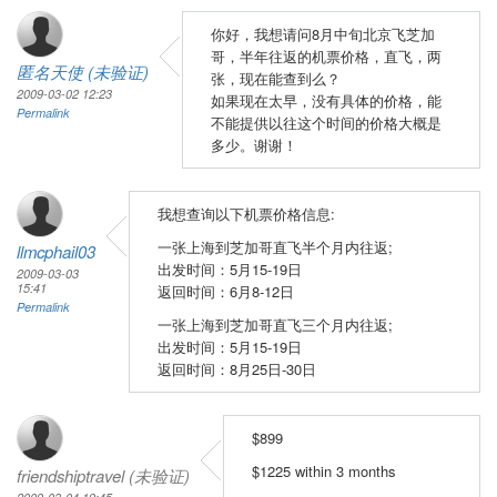
你好，我想请问8月中旬北京飞芝加
哥，半年往返的机票价格，直飞，两
匿名天使 (未验证)
张，现在能查到么？
2009-03-02 12:23
如果现在太早，没有具体的价格，能
Permalink
不能提供以往这个时间的价格大概是
多少。谢谢！
我想查询以下机票价格信息:
一张上海到芝加哥直飞半个月内往返;
llmcphail03
出发时间：5月15-19日
2009-03-03
15:41
返回时间：6月8-12日
Permalink
一张上海到芝加哥直飞三个月内往返;
出发时间：5月15-19日
返回时间：8月25日-30日
$899
$1225 within 3 months
friendshiptravel (未验证)