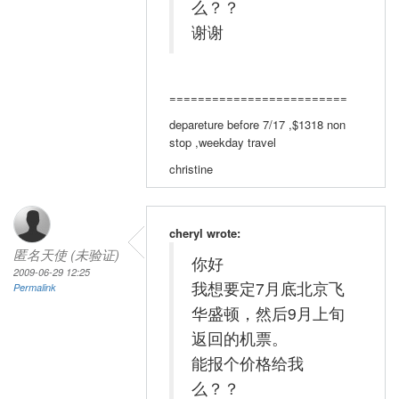
么？？
谢谢
=========================
depareture before 7/17 ,$1318 non
stop ,weekday travel
christine
cheryl wrote:
匿名天使 (未验证)
你好
2009-06-29 12:25
我想要定7月底北京飞
Permalink
华盛顿，然后9月上旬
返回的机票。
能报个价格给我
么？？