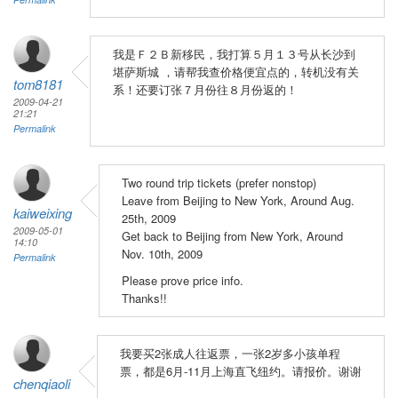
我是Ｆ２Ｂ新移民，我打算５月１３号从长沙到
堪萨斯城 ，请帮我查价格便宜点的，转机没有关
tom8181
系！还要订张７月份往８月份返的！
2009-04-21
21:21
Permalink
Two round trip tickets (prefer nonstop)
Leave from Beijing to New York, Around Aug.
kaiweixing
25th, 2009
2009-05-01
Get back to Beijing from New York, Around
14:10
Nov. 10th, 2009
Permalink
Please prove price info.
Thanks!!
我要买2张成人往返票，一张2岁多小孩单程
票，都是6月-11月上海直飞纽约。请报价。谢谢
chenqiaoli