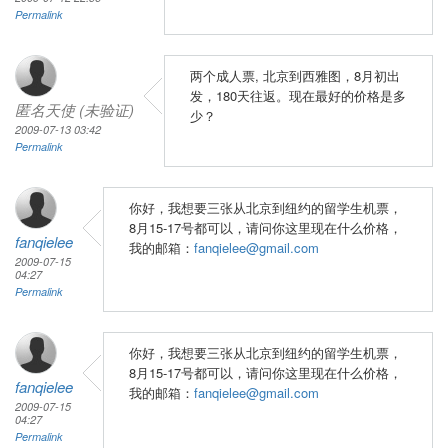
Permalink
两个成人票, 北京到西雅图，8月初出
发，180天往返。现在最好的价格是多
匿名天使 (未验证)
少？
2009-07-13 03:42
Permalink
你好，我想要三张从北京到纽约的留学生机票，
8月15-17号都可以，请问你这里现在什么价格，
fanqielee
我的邮箱：
fanqielee@gmail.com
2009-07-15
04:27
Permalink
你好，我想要三张从北京到纽约的留学生机票，
8月15-17号都可以，请问你这里现在什么价格，
fanqielee
我的邮箱：
fanqielee@gmail.com
2009-07-15
04:27
Permalink