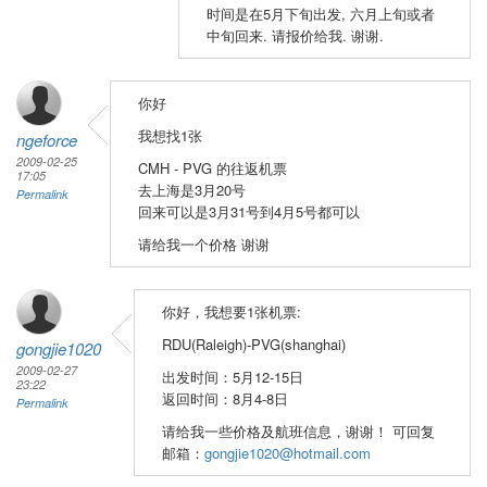
时间是在5月下旬出发, 六月上旬或者
中旬回来. 请报价给我. 谢谢.
你好
我想找1张
ngeforce
2009-02-25
CMH - PVG 的往返机票
17:05
去上海是3月20号
Permalink
回来可以是3月31号到4月5号都可以
请给我一个价格 谢谢
你好，我想要1张机票:
RDU(Raleigh)-PVG(shanghai)
gongjie1020
2009-02-27
出发时间：5月12-15日
23:22
返回时间：8月4-8日
Permalink
请给我一些价格及航班信息，谢谢！ 可回复
邮箱：
gongjie1020@hotmail.com