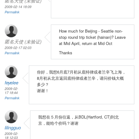
匿名天使 (未验证)
2009-02-14 18:09
Permalink
How much for Beijing - Seattle non-
stop round trip ticket (hainan)? Leave
匿名天使 (未验证)
at Mid April, return at Mid Oct
2009-02-17 02:03
Thanks
Permalink
你好，我想6月底7月初从底特律或者兰辛飞上海，
8月初从北京返回底特律或者兰辛，请问价钱大概
feyelee
多少？
2009-02-
谢谢！
17 18:44
Permalink
我想在５月份往返，从BDL(Hartford, CT)到北
京，能给个价吗？谢谢
lilingguo
2009-02-
18 12:03