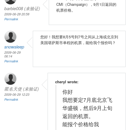
CMI（Champaign），9月1日返回的
barbie008 (未验证)
机票价格。
2009-06-28 20:58
Permalink
您好！我想要8月5号到7号之间从上海或北京到
美国堪萨斯市单程的机票，能给我个报价吗？
snowsleep
2009-06-29
06:14
Permalink
cheryl wrote:
匿名天使 (未验证)
你好
2009-06-29 12:23
我想要定7月底北京飞
Permalink
华盛顿，然后9月上旬
返回的机票。
能报个价格给我