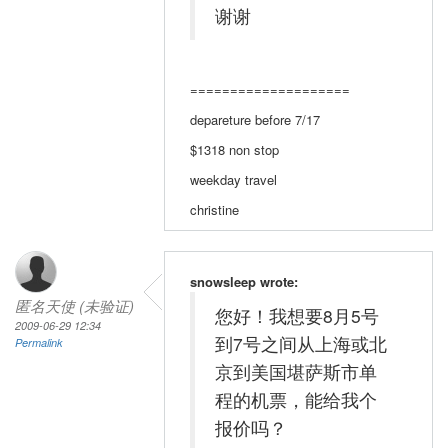
谢谢
====================
depareture before 7/17
$1318 non stop
weekday travel
christine
snowsleep wrote:
匿名天使 (未验证)
您好！我想要8月5号
2009-06-29 12:34
到7号之间从上海或北
Permalink
京到美国堪萨斯市单
程的机票，能给我个
报价吗？