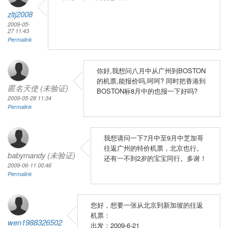
zltj2008
2009-05-
27 11:43
Permalink
你好,我想问八月中从广州到BOSTON
的机票,能报价吗,呵呵? 同时把香港到
匿名天使 (未验证)
BOSTON标8月中的也报一下好吗?
2009-05-28 11:34
Permalink
我想请问一下7月中至9月中芝加哥
往返广州的特价机票，北京也行。
babymandy (未验证)
还有一不到2岁的宝宝同行。多谢！
2009-06-11 00:46
Permalink
您好，想要一张从北京到新加坡的往返
机票：
wen1988326502
出发：2009-6-21