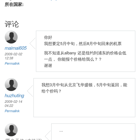
所在国家:
评论
你好
我想要定5月中旬，然后8月中旬回来的机票
maimai605
我不知道从albany 还是纽约到浦东的价格会低
2009-02-02
12:38
一点， 你能报个价格给我么？？
Permalink
谢谢
我想3月中旬从北京飞华盛顿，5月中旬返回，能
给个价吗？
huzhuting
2009-02-14
04:22
Permalink
...