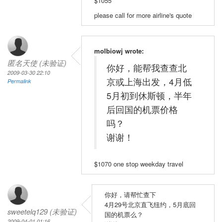
$1055
please call for more airline's quote
molbiowj wrote:
匿名天使 (未验证)
你好，能帮我查查北
2009-03-30 22:10
京或上海出发，4月低
Permalink
5月初到休斯顿，半年
后回国的机票价格
吗？
谢谢！
$1070 one stop weekday travel
你好，请帮忙查下
4月29号北京直飞纽约，5月底回
sweetelq129 (未验证)
国的机票么？
2009-04-01 01:16