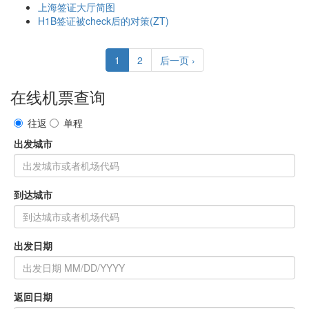
上海签证大厅简图
H1B签证被check后的对策(ZT)
1
2
后一页 ›
在线机票查询
往返
单程
出发城市
到达城市
出发日期
返回日期