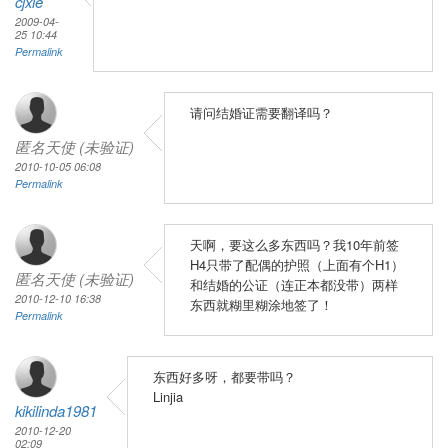
cjxie
2009-04-
25 10:44
Permalink
请问结婚证需要翻译吗？
匿名天使 (未验证)
2010-10-05 06:08
Permalink
天啊，要这么多东西吗？我10年前签
H4只带了配偶的护照（上面有个H1）
匿名天使 (未验证)
和结婚的公证（连正本都没带）两样
2010-12-10 16:38
东西就糊里糊涂地签了！
Permalink
东西好多呀，都要带吗？
Linjia
kikilinda1981
2010-12-20
02:09