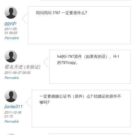
同问同问 I797 一定要原件么?
ggyqh
2011-05-
31 09:25
Permalink
h4的I-797原件（如果有的话）。H-1
的797copy。
匿名天使 (未验证)
2011-06-07 06:00
Permalink
一定要婚姻公证书（原件）么? 结婚证的原件不
够吗?
jianke311
2011-12-06
21:15
Permalink