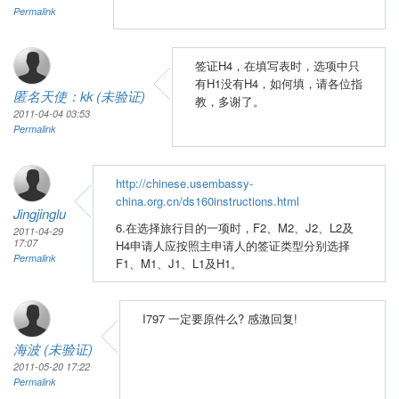
Permalink
签证H4，在填写表时，选项中只
有H1没有H4，如何填，请各位指
匿名天使：kk (未验证)
教，多谢了。
2011-04-04 03:53
Permalink
http://chinese.usembassy-
china.org.cn/ds160instructions.html
Jingjinglu
6.在选择旅行目的一项时，F2、M2、J2、L2及
2011-04-29
17:07
H4申请人应按照主申请人的签证类型分别选择
Permalink
F1、M1、J1、L1及H1。
I797 一定要原件么? 感激回复!
海波 (未验证)
2011-05-20 17:22
Permalink