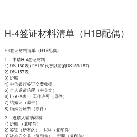
H-4签证材料清单（H1B配偶）
H4签证材料清单（H1B配偶）
1． 申请H-4签证材料
1) DS-160表 (DS160代替以前的DS156/157)
2) DS-157表
3) 护照
4) 中信银行签证交费收据
5) 个人邀请信函（中英文）
6) I 797A表----工作许可（原件）
7) 结婚证（原件）
8) 婚姻公证书（原件）
2． 邀请人辅助材料
1) 护照 （复印件）
2) 签证（所有的），I-94（复印件）
3) 社会安全号（复印件），驾照（复印件）