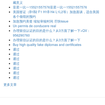
藏意义
亚星一比一15521557576亚星一比一15521557576
美国签证（B1B2 F1 H1B H4 L1L2等）加急面谈，适合美国
各个领馆的预约
加急预约美签 缩短审核时间 尽快issue
Un permis de conducere real
办理留信认证的目的是什么？从3方面了解一下+QV：
956290760
办理留信认证的目的是什么？从3方面了解一下
Buy high quality fake diplomas and certificates
通过
通过
通过
通过
通过
通过
通过
更多文章