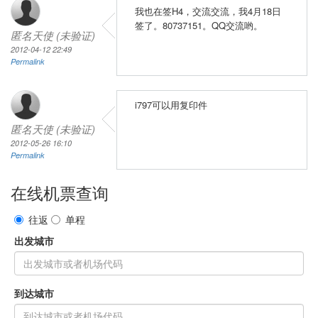
我也在签H4，交流交流，我4月18日
签了。80737151。QQ交流哟。
匿名天使 (未验证)
2012-04-12 22:49
Permalink
i797可以用复印件
匿名天使 (未验证)
2012-05-26 16:10
Permalink
在线机票查询
往返
单程
出发城市
到达城市