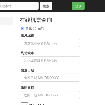
搜索
登录
在线机票查询
往返
单程
出发城市
到达城市
出发日期
返回日期