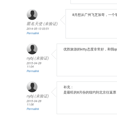
8月想从广州飞芝加哥，一个
匿名天使 (未验证)
2014-05-13 03:51
Permalink
优胜旅游的kitty态度非常好，和
nybj (未验证)
2015-04-28
11:04
Permalink
补充：
是最旺的8月份的纽约到北京往返
nybj (未验证)
2015-04-28
11:06
Permalink