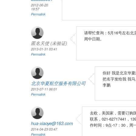
2012-06-20
19:57
Permalink
请帮忙查询：5月16号左右北
周中日期。
匿名天使 (未验证)
2013-01-31 03:41
Permalink
你好 我是北京华夏
把名字发给我 我
北京华夏航空服务有限公司
李鹏
2013-07-11 06:01
Permalink
去欧，美国家，需要订购
联系，021-62717441，
hua-xiaoye@163.com
作时间：9点-17：30
2014-04-23 03:47
Permalink