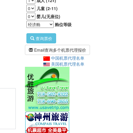
成人 (12+)
儿童 (2-11)
婴儿(无座位)
舱位等级
查询票价
Email查询多个机票代理报价
中国机票代理名单
美国机票代理名单