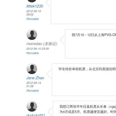
littlek1230
2012-06-10
08:02
Permalink
我7月10－12日从上海PVG-
momotao (未验证)
2012-06-10 23:09
Permalink
学生特价单程机票，从北京到美国伯明翰
Jane Zhao
2012-06-14
01:08
Permalink
我想订两张半年往返机票从长春（cgq)到奥
为4月或是5月。机票越便宜越好。时
dududu001