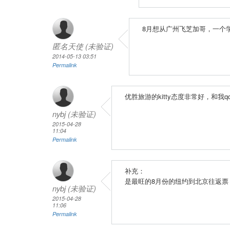
8月想从广州飞芝加哥，一个
匿名天使 (未验证)
2014-05-13 03:51
Permalink
优胜旅游的kitty态度非常好，和
nybj (未验证)
2015-04-28
11:04
Permalink
补充：
是最旺的8月份的纽约到北京往返
nybj (未验证)
2015-04-28
11:06
Permalink