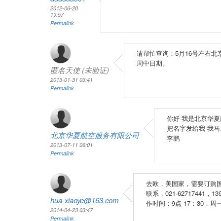
2012-06-20
19:57
Permalink
请帮忙查询：5月16号左右北
周中日期。
匿名天使 (未验证)
2013-01-31 03:41
Permalink
你好 我是北京华夏
把名字发给我 我
北京华夏航空服务有限公司
李鹏
2013-07-11 06:01
Permalink
去欧，美国家，需要订购
联系，021-62717441，
hua-xiaoye@163.com
作时间：9点-17：30
2014-04-23 03:47
Permalink