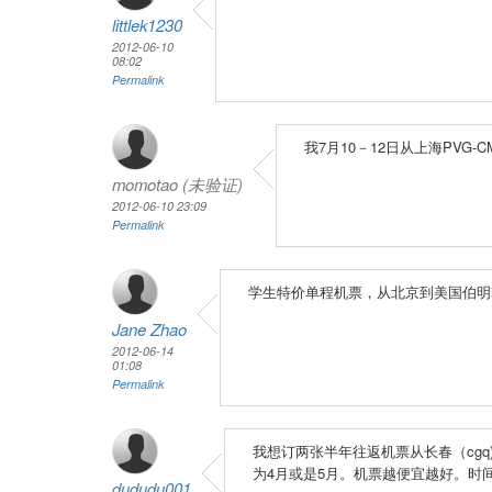
littlek1230
2012-06-10
08:02
Permalink
我7月10－12日从上海PVG-
momotao (未验证)
2012-06-10 23:09
Permalink
学生特价单程机票，从北京到美国伯明翰
Jane Zhao
2012-06-14
01:08
Permalink
我想订两张半年往返机票从长春（cgq)到奥
为4月或是5月。机票越便宜越好。时
dududu001