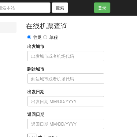
搜索
登录
在线机票查询
往返
单程
出发城市
到达城市
出发日期
返回日期