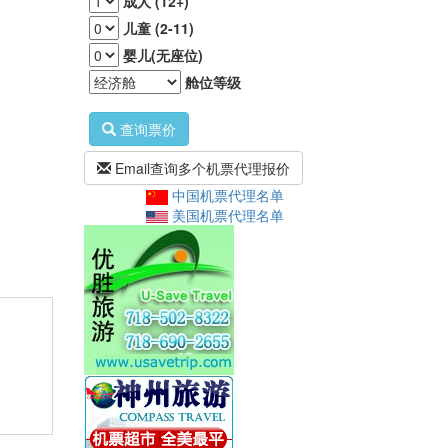
成人 (12+)
儿童 (2-11)
婴儿(无座位)
舱位等级
查询票价
Email查询多个机票代理报价
中国机票代理名单
美国机票代理名单